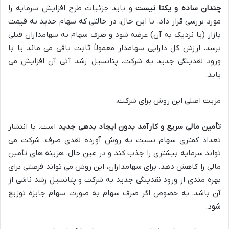
چندان ساده و یکتا نیست
و باید جزئیات طرح افزایش سرمایه را
مورد بررسی قرار داد. با این حال، در حالتی که سهام جدید به قیمت
بازار (یا نزدیک به آن) عرضه شود و صرف سهام به سهامداران قبلی
برسد، ارزش کل دارایی سهامدار معمولاً ثابت باقی می ماند یا با
ورود نقدینگی جدید به شرکت، پتانسیل رشد آتی آن افزایش می
یابد.
مزیت اصلی این روش برای شرکت،
تأمین مالی سریع و کارآمد بدون ایجاد بدهی جدید
است. با انتشار
تعداد کمتری سهام نسبت به روش آورده نقدی صرف، شرکت می
تواند سرمایه بیشتری را جذب کند و در عین حال، هزینه های تأمین
مالی را کاهش دهد. برای سهامداران، این روش می تواند فرصتی برای
بهره مندی از ورود نقدینگی جدید به شرکت و پتانسیل رشد ناشی از
آن باشد، به خصوص اگر صرف سهام به صورت سهام جایزه توزیع
شود.