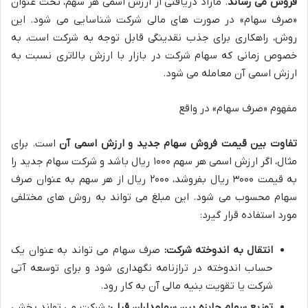
فروش می رساند
. مازاد دریافتی از ارزش اسمی هر سهم، تحت عنوان
«صرف سهام» در صورت های مالی شرکت شناسایی می شود. این
روش، راهکاری برای جذب نقدینگی قابل توجه به شرکت است، به
خصوص زمانی که سهام شرکت در بازار با ارزش بالاتری نسبت به
ارزش اسمی آن معامله می شود.
مفهوم «صرف سهام» در واقع
تفاوت بین قیمت فروش سهام جدید و ارزش اسمی آن
است. برای
مثال، اگر ارزش اسمی هر سهم ۱۰۰۰ ریال باشد و شرکت سهام جدید را
به قیمت ۳۰۰۰ ریال بفروشد، ۲۰۰۰ ریال از هر سهم به عنوان صرف
سهام محسوب می شود. این مبلغ می تواند به روش های مختلفی
مورد استفاده قرار گیرد:
انتقال به اندوخته شرکت:
صرف سهام می تواند به عنوان یک
حساب اندوخته در ترازنامه نگهداری شود و برای توسعه آتی
شرکت یا تقویت بنیه مالی آن به کار رود.
توزیع سهام جایزه بین سهامداران قبلی:
شرکت می تواند بخشی