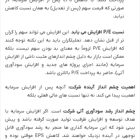
صورتی که قیمت سهم (پس از تعدیل) به همان نسبت کاهش
نیابد،
نسبت P/E افزایش می یابد
. این افزایش می تواند سهم را گران
تر از قبل نشان دهد. تحلیلگران باید به این نکته توجه کنند
که افزایش P/E لزوماً به معنای بد بودن سهم نیست، بلکه
ممکن است بازار به دلیل چشم اندازهای مثبت ناشی از افزایش
سرمایه (مانند اجرای پروژه های جدید و افزایش سودآوری
آتی)، حاضر به پرداخت P/E بالاتری باشد.
اهمیت چشم انداز آینده شرکت:
آنچه پس از افزایش سرمایه
اهمیت پیدا می کند، نه تنها نسبت های مالی فعلی، بلکه
چشم انداز رشد سودآوری آتی شرکت
است. اگر افزایش سرمایه با
هدف توسعه و افزایش ظرفیت تولید صورت گرفته باشد و پیش
بینی شود که این سرمایه گذاری ها منجر به رشد سودآوری قابل
توجهی در آینده نزدیک خواهند شد، کاهش EPS موقتی بوده و