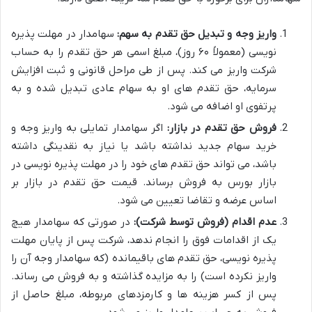
واریز وجه و تبدیل حق تقدم به سهم:
سهامدار در مهلت پذیره
نویسی (معمولاً ۶۰ روز)، مبلغ اسمی هر حق تقدم را به حساب
شرکت واریز می کند. پس از طی مراحل قانونی و ثبت افزایش
سرمایه، حق تقدم های او به سهام عادی تبدیل شده و به
پرتفوی او اضافه می شود.
فروش حق تقدم در بازار:
اگر سهامدار تمایلی به واریز وجه و
خرید سهام جدید نداشته باشد یا نیاز به نقدینگی داشته
باشد، می تواند حق تقدم های خود را در مهلت پذیره نویسی در
بازار بورس به فروش برساند. قیمت حق تقدم در بازار بر
اساس عرضه و تقاضا تعیین می شود.
عدم اقدام (فروش توسط شرکت):
در صورتی که سهامدار هیچ
یک از اقدامات فوق را انجام ندهد، شرکت پس از پایان مهلت
پذیره نویسی، حق تقدم های باقیمانده (که سهامدار وجه آن را
واریز نکرده است) را به مزایده گذاشته و به فروش می رساند.
پس از کسر هزینه ها و کارمزدهای مربوطه، مبلغ حاصل از