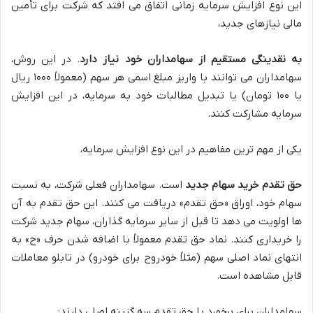
این نوع افزایش سرمایه زمانی اتفاق می افتد که شرکت برای تأمین
مالی نیازهای جدید،
به نقدینگی مستقیم از سهامداران خود نیاز دارد
. در این روش،
سهامداران می توانند با واریز مبلغ اسمی هر سهم (معمولاً ۱۰۰۰ ریال
یا ۱۰۰ تومان) یا تبدیل مطالبات خود به سرمایه، در این افزایش
سرمایه مشارکت کنند.
یکی از مهم ترین مفاهیم در این نوع افزایش سرمایه،
حق تقدم خرید سهام جدید
است. سهامداران فعلی شرکت، به نسبت
سهام خود، اوراق «حق تقدم» دریافت می کنند. این حق تقدم به آن
ها اولویت می دهد تا قبل از سایر سرمایه گذاران، سهام جدید شرکت
را خریداری کنند. نماد حق تقدم معمولاً با اضافه شدن حرف «ح» به
انتهای نماد اصلی سهم (مثلاً خودروح برای خودرو) در تابلو معاملات
قابل مشاهده است.
سهامداران برای برخورد با حق تقدم سه گزینه اصلی دارند: