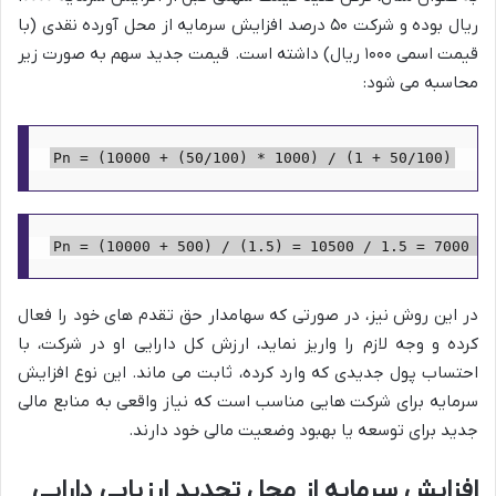
ریال بوده و شرکت ۵۰ درصد افزایش سرمایه از محل آورده نقدی (با
قیمت اسمی ۱۰۰۰ ریال) داشته است. قیمت جدید سهم به صورت زیر
محاسبه می شود:
Pn = (10000 + (50/100) * 1000) / (1 + 50/100)
Pn = (10000 + 500) /  ریال
در این روش نیز، در صورتی که سهامدار حق تقدم های خود را فعال
کرده و وجه لازم را واریز نماید، ارزش کل دارایی او در شرکت، با
احتساب پول جدیدی که وارد کرده، ثابت می ماند. این نوع افزایش
سرمایه برای شرکت هایی مناسب است که نیاز واقعی به منابع مالی
جدید برای توسعه یا بهبود وضعیت مالی خود دارند.
افزایش سرمایه از محل تجدید ارزیابی دارایی