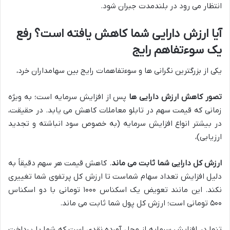
انتظار می رود در بلندمدت جبران شود.
آیا ارزش دارایی شما کاهش یافته است؟ رفع
یک سوءتفاهم رایج
یکی از بزرگترین نگرانی ها و سوءتفاهمات رایج بین سهامداران خرد،
تصور کاهش ارزش دارایی ها
پس از افزایش سرمایه است؛ به ویژه
زمانی که قیمت سهم در تابلو معاملات کاهش می یابد. در حقیقت،
در بیشتر انواع افزایش سرمایه (به خصوص سود انباشته و تجدید
ارزیابی)،
ارزش کل دارایی شما ثابت می ماند
. کاهش قیمت هر سهم دقیقاً به
دلیل افزایش تعداد سهام شماست تا ارزش کل پرتفوی شما تغییری
نکند. این مانند تعویض یک اسکناس ۱۰۰۰ تومانی با دو اسکناس
۵۰۰ تومانی است؛ ارزش کل پول شما ثابت می ماند.
تنها در افزایش سرمایه از محل آورده نقدی است که شما با پرداخت