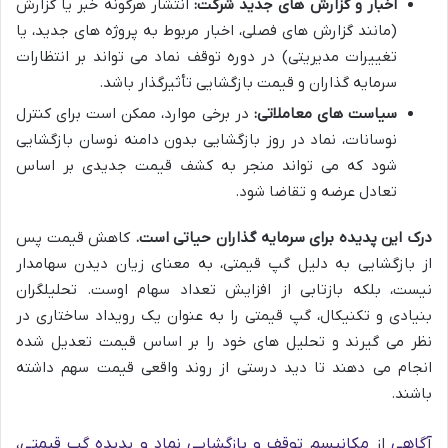
اخبار و گزارش های جدید شرکت:
انتشار هرگونه خبر یا گزارش
(مانند گزارش های فصلی، اخبار مربوط به پروژه های جدید، یا
تغییرات مدیریتی) در دوره توقف نماد می تواند بر انتظارات
سرمایه گذاران و قیمت بازگشایی تأثیرگذار باشد.
سیاست های معاملاتی:
در برخی موارد، ممکن است برای کنترل
نوسانات، نماد در روز بازگشایی بدون دامنه نوسان بازگشایی
شود که می تواند منجر به کشف قیمت جدیدی بر اساس
تعادل عرضه و تقاضا شود.
درک این پدیده برای سرمایه گذاران حیاتی است.
کاهش قیمت پس
از بازگشایی به دلیل گپ قیمتی، به معنای زیان دیدن سهامدار
نیست، بلکه بازتابی از افزایش تعداد سهام اوست. تحلیلگران
بنیادی و تکنیکال، گپ قیمتی را به عنوان یک رویداد ساختاری در
نظر می گیرند و تحلیل های خود را بر اساس قیمت تعدیل شده
انجام می دهند تا دید درستی از روند واقعی قیمت سهم داشته
باشند.
آگاهی از مکانیسم توقف و بازگشایی نماد و پدیده گپ قیمتی،