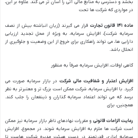
بخشد و دسترسی به منابع مالی آتی را آسان تر می کند. علاوه بر این،
در مواردی که شرکت ها تحت
ماده ۱۴۱ قانون تجارت
قرار می گیرند (زیان انباشته بیش از نصف
سرمایه شرکت)، افزایش سرمایه، به ویژه از محل تجدید ارزیابی
دارایی ها، می تواند راهکاری برای خروج از این وضعیت و جلوگیری از
انحلال باشد.
گاهی اوقات، افزایش سرمایه صرفاً به منظور
افزایش اعتبار و شفافیت مالی شرکت
در بازار سرمایه صورت می
گیرد. با افزایش سرمایه، شرکت ممکن است بزرگ تر و معتبرتر به نظر
برسد که می تواند اعتماد سرمایه گذاران و ذینفعان را جلب کند.
همچنین، برای
رعایت الزامات قانونی
و مقررات نهادهای ناظر بازار سرمایه نیز ممکن
است شرکت ها ملزم به افزایش سرمایه شوند. در مجموع، افزایش
سرمایه ابزاری قدرتمند در دست هیئت مدیره شرکت هاست تا