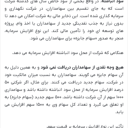
سود انباشته
، در واقع بخشی از سود خالص سال های گذشته شرکت
است که به جای تقسیم بین سهامداران، در شرکت نگهداری و
سرمایه گذاری شده است. این ذخایر مالی به شرکت امکان می دهد تا
بدون نیاز به جذب نقدینگی جدید از سهامداران یا اخذ وام، پروژه
های توسعه ای خود را تأمین مالی کند. این نوع افزایش سرمایه،
منجر به صدور «سهام جایزه» برای سهامداران می شود.
هنگامی که شرکت از محل سود انباشته افزایش سرمایه می دهد،
هیچ وجه نقدی از سهامداران دریافت نمی شود
و به همین دلیل به
آن سهام جایزه می گویند. سهامداران به نسبت میزان مالکیت خود
در شرکت، سهام جدید دریافت می کنند. برای مثال، اگر شرکتی ۵۰
درصد افزایش سرمایه از محل سود انباشته داشته باشد و سهامداری
۱۰۰۰ سهم از آن شرکت داشته باشد، ۵۰۰ سهم جدید (سهام جایزه) به
او تعلق می گیرد و تعداد کل سهام وی به ۱۵۰۰ سهم افزایش می
یابد.
تأثیر این نوع افزایش سرمایه بر قیمت سهم،