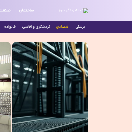
ساختمان
صنعت
پزشکی
اقتصادی
گردشگری و اقامتی
خانواده