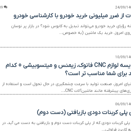
39
24/09/14
ت از ضرر میلیونی خرید خودرو با کارشناسی خودرو
ه رؤیای خرید خودرو می‌تواند تبدیل به کابوس شود؟ در بازار پر نوسان
وی امروز، خرید یک ماشین (به خصوص…
10/09/14
مقایسه لوازم CNC فانوک، زیمنس و میتسوبیشی + کدام
د برای شما مناسب تر است؟
نیای امروز، صنعت تولید با سرعت چشمگیری در حال تحول است و استفاده از
ی‌های پیشرفته مانند ماشین‌آلات CNC،…
06/09/14
 پلی کربنات دودی بازیافتی (دست دوم)
پلی کربنات دودی که از پلی کربنات دست دوم و بازیافتی به دست می آید، در
 کاربرد فراوانی…