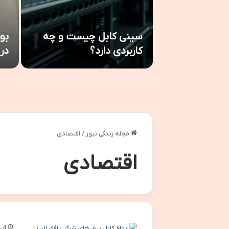
سینی کابل چیست و چه
بو
 چاقوی زنجان
کاربردی دارد؟
در
مجله زندگی نیوز
/
اقتصادی
اقتصادی
4 روز پیش