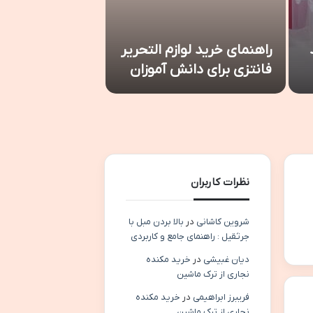
راهنمای خرید لوازم التحریر
تفاوت کفسابی 
فانتزی برای دانش آموزان
مرطوب برای سن
نظرات کاربران
شروین کاشانی
در
بالا بردن مبل با
جرثقیل : راهنمای جامع و کاربردی
دیان غبیشی
در
خرید مکنده
نجاری از ترک ماشین
فریبرز ابراهیمی
در
خرید مکنده
نجاری از ترک ماشین