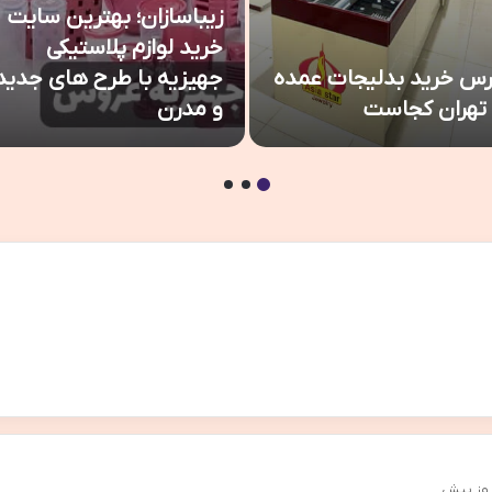
زیباسازان؛ بهترین سایت
خرید لوازم پلاستیکی
رس خرید بدلیجات عمده
جهیزیه با طرح های جدید
 تهران کجاست
و مدرن