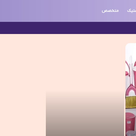
ستیک
متخصص