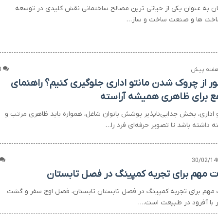
ن به عنوان یکی از حیاتی ترین مصالح ساختمانی نقش کلیدی در توسعه
اخت ها و صنعت ساخت و ساز…
8
ر از چروک شدن مانتو اداری جلوگیری کنیم؟ راهنمای
ع برای ظاهری همیشه آراسته
و اداری، بخش جدایی‌ناپذیر پوشش بانوان شاغل، همواره باید ظاهری مرتب و
ه داشته باشد تا تصویر حرفه‌ای فرد را…
30/02/14
ت مهم برای تجربه کمپینگ در فصل تابستان
 مهم برای تجربه کمپینگ در فصل تابستان تابستان، فصل اوج سفر و گشت
ر با آفرود در طبیعت است.…