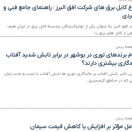
اع کابل برق های شرکت افق البرز : راهنمای جامع فنی و
بردی
 افق البرز به عنوان یکی از تولیدکنندگان برجسته کابل برق در ایران طیف
ی از کابل های برق را…
م برندهای توری در بوشهر در برابر تابش شدید آفتاب
دگاری بیشتری دارند؟
ی تاثیر تابش آفتاب بر ماندگاری توری ها تابش آفتاب با شدت و مدت زمان
 که در مناطق گرمسیری…
مل مؤثر بر افزایش یا کاهش قیمت سیمان