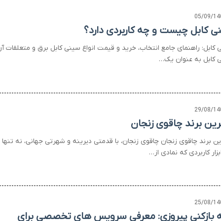
05/09/14
ی کابل چیست و چه کاربردی دارد؟
 کابل: راهنمای جامع انتخاب، خرید و قیمت انواع سینی کابل برق و متعلقات آ
 کابل به عنوان یک…
29/08/14
رین برند چاقوی زنجان
ین برند چاقوی زنجان چاقوی زنجان، با قدمتی دیرینه و شهرتی جهانی، نه تنها
زار کاربردی که نمادی از…
25/08/14
ه بازکنی پیروزی: معرفی سرویس های تخصصی برای