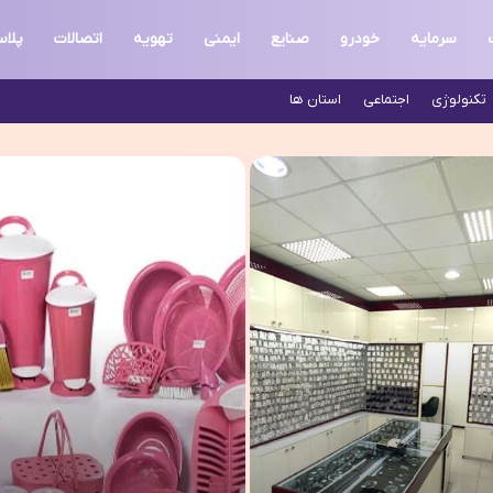
سرمایه
خودرو
صنایع
ایمنی
تهویه
اتصالات
پلا
تکنولوژی
اجتماعی
استان ها