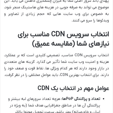
پهنای باند سرور اصلی شما به میزان چشمگیری کاهش می یابد. این
موضوع می تواند به صرفه جویی در هزینه های هاستینگ منجر شود،
به خصوص برای وب سایت هایی که حجم زیادی از تصاویر و
ویدئوها را سرو می کنند.
انتخاب سرویس CDN مناسب برای
نیازهای شما (مقایسه عمیق)
انتخاب سرویس CDN مناسب، تصمیمی کلیدی است که بر عملکرد،
هزینه و امنیت وب سایت شما تأثیر می گذارد. گزینه های متعددی
در بازار وجود دارند که هر کدام ویژگی ها، نقاط قوت و ضعف خود را
دارند. برای انتخاب بهترین CDN، باید عوامل مختلفی را در نظر گرفت.
عوامل مهم در انتخاب یک CDN
تعداد و پراکندگی PoPها:
هرچه تعداد سرورهای لبه بیشتر و
پراکندگی آن ها در مناطق جغرافیایی هدف شما (به ویژه در
ایران و خاورمیانه) بهتر باشد، سرعت تحویل محتوا بالاتر