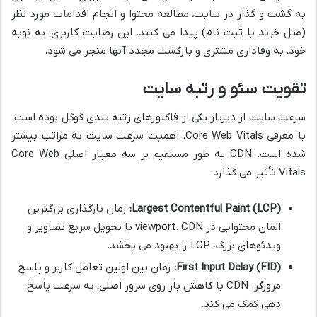
به گشت و گذار در سایت، مطالعه محتوا و انجام اقدامات مورد نظر
(مثل خرید یا ثبت نام) پیدا می کنند. این رضایت کاربری، به نوبه
خود، به وفاداری مشتری و بازگشت مجدد آنها منجر می شود.
تقویت سئو و رتبه سایت
سرعت سایت از دیرباز یکی از فاکتورهای رتبه بندی گوگل بوده است.
با معرفی Core Web Vitals، اهمیت سرعت سایت به مراتب بیشتر
شده است. CDN به طور مستقیم بر سه معیار اصلی Core Web
Vitals تأثیر می گذارد:
Largest Contentful Paint (LCP):
زمان بارگذاری بزرگترین
المان محتوایی در viewport. CDN با تحویل سریع تصاویر و
ویدئوهای بزرگ، LCP را بهبود می بخشد.
First Input Delay (FID):
زمان بین اولین تعامل کاربر و پاسخ
مرورگر. CDN با کاهش بار روی سرور اصلی، به سرعت پاسخ
دهی کمک می کند.