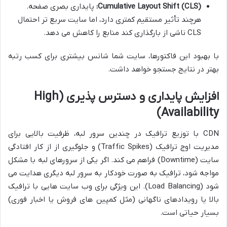
Cumulative Layout Shift (CLS):
پایداری بصری صفحه.
هرچند تأثیر مستقیم کمتری دارد، اما سایت سریع تر احتمال
CLS ناشی از بارگذاری کند منابع را کاهش می دهد.
با بهبود این فاکتورها، سایت شما شانس بیشتری برای کسب رتبه
بهتر در نتایج جستجو خواهد داشت.
افزایش پایداری و دسترس پذیری (High
Availability)
CDN با توزیع ترافیک در چندین سرور لبه، ظرفیت بالایی برای
مدیریت اوج ترافیک (Traffic Spikes) و جلوگیری از از کار افتادگی
سایت (Downtime) فراهم می کند. اگر یکی از سرورهای لبه با مشکل
مواجه شود، ترافیک به صورت خودکار به سرور لبه دیگری هدایت می
شود (Load Balancing). این ویژگی برای وب سایت هایی با ترافیک
بالا یا رویدادهای ناگهانی (مثل کمپین های فروش یا اخبار فوری)
بسیار حیاتی است.