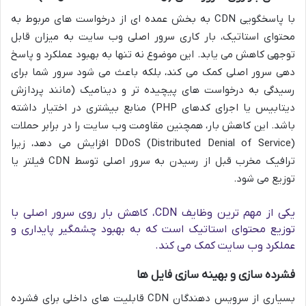
با پاسخگویی CDN به بخش عمده ای از درخواست های مربوط به
محتوای استاتیک، بار کاری سرور اصلی وب سایت به میزان قابل
توجهی کاهش می یابد. این موضوع نه تنها به بهبود عملکرد و پاسخ
دهی سرور اصلی کمک می کند، بلکه باعث می شود سرور شما برای
رسیدگی به درخواست های پیچیده تر و دینامیک (مانند پردازش
دیتابیس یا اجرای کدهای PHP) منابع بیشتری در اختیار داشته
باشد. این کاهش بار، همچنین مقاومت وب سایت را در برابر حملات
DDoS (Distributed Denial of Service) افزایش می دهد، زیرا
ترافیک مخرب قبل از رسیدن به سرور اصلی توسط CDN فیلتر یا
توزیع می شود.
یکی از مهم ترین وظایف CDN، کاهش بار روی سرور اصلی با
توزیع محتوای استاتیک است که به بهبود چشمگیر پایداری و
عملکرد وب سایت کمک می کند.
فشرده سازی و بهینه سازی فایل ها
بسیاری از سرویس دهندگان CDN قابلیت های داخلی برای فشرده