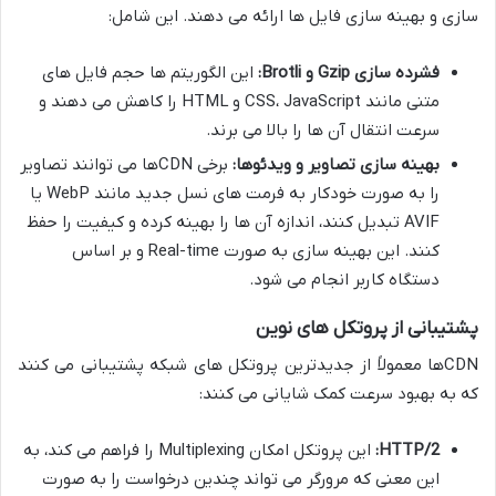
سازی و بهینه سازی فایل ها ارائه می دهند. این شامل:
فشرده سازی Gzip و Brotli:
این الگوریتم ها حجم فایل های
متنی مانند CSS، JavaScript و HTML را کاهش می دهند و
سرعت انتقال آن ها را بالا می برند.
بهینه سازی تصاویر و ویدئوها:
برخی CDNها می توانند تصاویر
را به صورت خودکار به فرمت های نسل جدید مانند WebP یا
AVIF تبدیل کنند، اندازه آن ها را بهینه کرده و کیفیت را حفظ
کنند. این بهینه سازی به صورت Real-time و بر اساس
دستگاه کاربر انجام می شود.
پشتیبانی از پروتکل های نوین
CDNها معمولاً از جدیدترین پروتکل های شبکه پشتیبانی می کنند
که به بهبود سرعت کمک شایانی می کنند:
HTTP/2:
این پروتکل امکان Multiplexing را فراهم می کند، به
این معنی که مرورگر می تواند چندین درخواست را به صورت