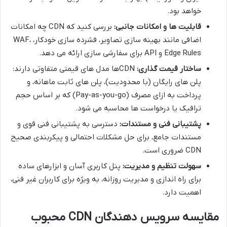
خواهد بود.
قابلیت ها و امکانات جانبی:
بررسی کنید که CDN چه امکانات
اضافی مانند بهینه سازی تصاویر، فشرده سازی خودکار، WAF،
Edge Rules و API برای سفارشی سازی ارائه می دهد.
ساختار قیمت گذاری:
CDNها مدل های قیمتی متفاوتی دارند:
پلن های رایگان (با محدودیت)، پلن های ثابت ماهانه، و
پرداخت به ازای مصرف (Pay-as-you-go) که بر اساس حجم
ترافیک یا درخواست ها محاسبه می شود.
پشتیبانی فنی و مستندات:
دسترسی به پشتیبانی فنی قوی و
مستندات جامع، برای حل مشکلات احتمالی و پیکربندی صحیح
CDN ضروری است.
سهولت تنظیم و مدیریت:
پنل کاربری آسان و ابزارهای ساده
برای راه اندازی و مدیریت روزانه، به ویژه برای کاربران غیر فنی،
اهمیت دارد.
مقایسه سرویس دهندگان CDN محبوب