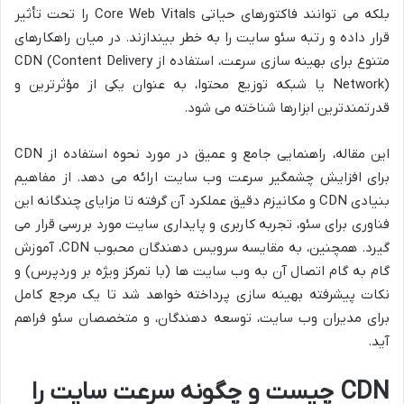
بلکه می توانند فاکتورهای حیاتی Core Web Vitals را تحت تأثیر
قرار داده و رتبه سئو سایت را به خطر بیندازند. در میان راهکارهای
متنوع برای بهینه سازی سرعت، استفاده از CDN (Content Delivery
Network) یا شبکه توزیع محتوا، به عنوان یکی از مؤثرترین و
قدرتمندترین ابزارها شناخته می شود.
این مقاله، راهنمایی جامع و عمیق در مورد نحوه استفاده از CDN
برای افزایش چشمگیر سرعت وب سایت ارائه می دهد. از مفاهیم
بنیادی CDN و مکانیزم دقیق عملکرد آن گرفته تا مزایای چندگانه این
فناوری برای سئو، تجربه کاربری و پایداری سایت مورد بررسی قرار می
گیرد. همچنین، به مقایسه سرویس دهندگان محبوب CDN، آموزش
گام به گام اتصال آن به وب سایت ها (با تمرکز ویژه بر وردپرس) و
نکات پیشرفته بهینه سازی پرداخته خواهد شد تا یک مرجع کامل
برای مدیران وب سایت، توسعه دهندگان، و متخصصان سئو فراهم
آید.
CDN چیست و چگونه سرعت سایت را