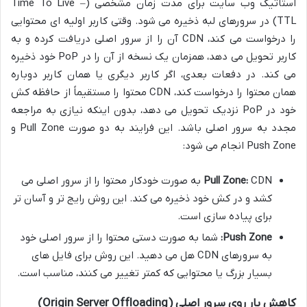
استاتیک وب سایت برای مدت زمان مشخصی (Time To Live –
TTL) در سرورهای لبه ذخیره می شود. وقتی کاربر اولیه ای محتوایی
را درخواست می کند، CDN آن را از سرور اصلی دریافت کرده و به
کاربر تحویل می دهد، همزمان یک نسخه از آن را در PoP خود ذخیره
می کند. در دفعات بعدی، اگر کاربر دیگری یا همان کاربر دوباره
همان محتوا را درخواست کند، CDN محتوا را مستقیماً از حافظه کش
خود در PoP نزدیک تحویل می دهد، بدون اینکه نیازی به مراجعه
مجدد به سرور اصلی باشد. این فرایند به دو صورت Pull Zone و
Push Zone انجام می شود:
Pull Zone:
CDN به صورت خودکار محتوا را از سرور اصلی می
کشد و در کش خود ذخیره می کند. این روش رایج تر و آسان تر
برای پیاده سازی است.
Push Zone:
شما به صورت دستی محتوا را از سرور اصلی خود
به سرورهای CDN هل می دهید. این روش برای فایل های
بسیار بزرگ یا محتوایی که کمتر تغییر می کنند، مناسب است.
کاهش بار روی سرور اصلی (Origin Server Offloading)