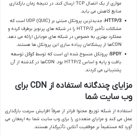
موازی از یک اتصال TCP ارسال کند، در نتیجه زمان بارگذاری
منابع کاهش می یابد.
HTTP/3:
جدیدترین پروتکل مبتنی بر UDP (QUIC) است که
مشکلات تأخیر HTTP/2 را در شبکه های پرنویز برطرف کرده و
عملکرد بهتری به خصوص در شبکه های موبایل ارائه می دهد.
CDNها از پیشگامان پیاده سازی این پروتکل ها هستند.
SPDY:
پروتکل منسوخ شده ای است که توسط گوگل توسعه
یافت و پایه و اساس HTTP/2 بود. CDNها در گذشته از آن
پشتیبانی می کردند.
مزایای چندگانه استفاده از CDN برای
وب سایت شما
استفاده از شبکه توزیع محتوا فراتر از صرفاً افزایش سرعت بارگذاری
عمل می کند و مزایای متعددی را برای وب سایت شما به ارمغان می
آورد که مستقیماً بر موفقیت آنلاین تأثیرگذار هستند.