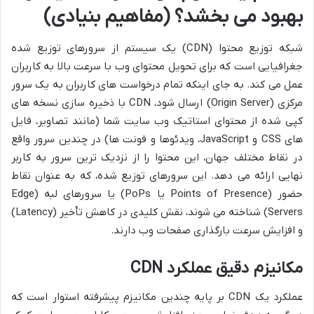
بهبود می بخشد؟ (مفاهیم بنیادی)
شبکه توزیع محتوا (CDN) یک سیستم از سرورهای توزیع شده
جغرافیایی است که برای تحویل محتوای وب با سرعت بالا به کاربران
عمل می کند. به جای اینکه تمام درخواست های کاربران به یک سرور
مرکزی (Origin Server) ارسال شود، CDN با ذخیره سازی نسخه های
کپی شده از محتوای استاتیک وب سایت شما (مانند تصاویر، فایل
های CSS و JavaScript، ویدئوها و فونت ها) در چندین سرور واقع
در نقاط مختلف جهان، این محتوا را از نزدیک ترین سرور به کاربر
نهایی ارائه می دهد. این سرورهای توزیع شده، که به عنوان نقاط
حضور (Points of Presence یا PoPs) یا سرورهای لبه (Edge
Servers) شناخته می شوند، نقش کلیدی در کاهش تأخیر (Latency)
و افزایش سرعت بارگذاری صفحات وب دارند.
مکانیزم دقیق عملکرد CDN
عملکرد یک CDN بر پایه چندین مکانیزم پیشرفته استوار است که