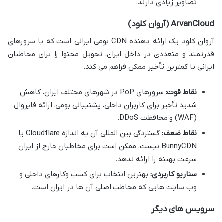
تصاویر زیادی دارند.
ArvanCloud (آروان کلود)
آروان کلود یک ارائه دهنده CDN بومی ایرانی است که با سرورهای
قدرتمند و متعددی در داخل ایران، تحویل محتوا را برای مخاطبان
ایرانی با کمترین تأخیر ممکن فراهم می کند.
نقاط قوت:
سرورهای PoP در شهرهای مختلف ایران، کاهش
شدید تأخیر برای کاربران داخلی، پشتیبانی بومی، ارائه فایروال
(WAF) و محافظت DDoS.
نقاط ضعف:
گستردگی بین المللی آن به اندازه Cloudflare یا
BunnyCDN نیست، ممکن است برای مخاطبان خارج از ایران
سرعت بهینه را ارائه ندهد.
سناریو کاربردی:
بهترین انتخاب برای کسب وکارهای داخلی و
وب سایت هایی که مخاطب اصلی آن ها در ایران است.
سرویس های دیگر