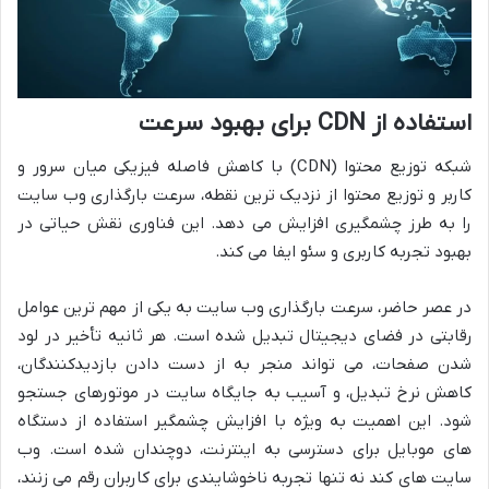
استفاده از CDN برای بهبود سرعت
شبکه توزیع محتوا (CDN) با کاهش فاصله فیزیکی میان سرور و
کاربر و توزیع محتوا از نزدیک ترین نقطه، سرعت بارگذاری وب سایت
را به طرز چشمگیری افزایش می دهد. این فناوری نقش حیاتی در
بهبود تجربه کاربری و سئو ایفا می کند.
در عصر حاضر، سرعت بارگذاری وب سایت به یکی از مهم ترین عوامل
رقابتی در فضای دیجیتال تبدیل شده است. هر ثانیه تأخیر در لود
شدن صفحات، می تواند منجر به از دست دادن بازدیدکنندگان،
کاهش نرخ تبدیل، و آسیب به جایگاه سایت در موتورهای جستجو
شود. این اهمیت به ویژه با افزایش چشمگیر استفاده از دستگاه
های موبایل برای دسترسی به اینترنت، دوچندان شده است. وب
سایت های کند نه تنها تجربه ناخوشایندی برای کاربران رقم می زنند،