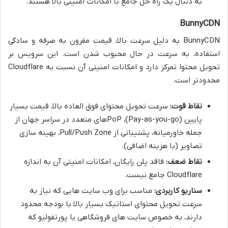
به دنبال یک راه حل جامع با امکانات امنیتی بالا هستند.
BunnyCDN
BunnyCDN به دلیل سرعت بالا، قیمت مقرون به صرفه و سادگی
استفاده، به سرعت در حال محبوب شدن است. این سرویس بر
تحویل محتوا تمرکز دارد و امکانات امنیتی آن نسبت به Cloudflare
محدودتر است.
نقاط قوت:
سرعت تحویل محتوای فوق العاده بالا، قیمت بسیار
پایین (Pay-as-you-go)، PoPهای متعدد در سراسر جهان از
جمله خاورمیانه، پشتیبانی از Pull/Push Zone، بهینه سازی
تصاویر (با هزینه اضافی).
نقاط ضعف:
فاقد پلن رایگان، امکانات امنیتی آن به اندازه
Cloudflare جامع نیست.
سناریو کاربردی:
مناسب برای وب سایت هایی که نیاز به
سرعت تحویل محتوای استاتیک بسیار بالا با بودجه محدود
دارند، به خصوص سایت های فروشگاهی یا پورتفولیو که