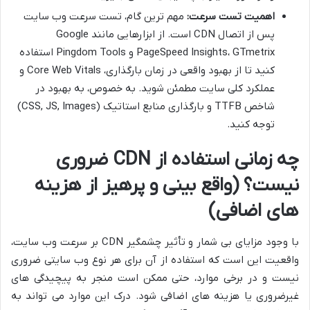
اهمیت تست سرعت:
مهم ترین گام، تست سرعت وب سایت
پس از اتصال CDN است. از ابزارهایی مانند Google
PageSpeed Insights، GTmetrix و Pingdom Tools استفاده
کنید تا از بهبود واقعی در زمان بارگذاری، Core Web Vitals و
عملکرد کلی سایت مطمئن شوید. به خصوص، به بهبود در
شاخص TTFB و بارگذاری منابع استاتیک (CSS, JS, Images)
توجه کنید.
چه زمانی استفاده از CDN ضروری
نیست؟ (واقع بینی و پرهیز از هزینه
های اضافی)
با وجود مزایای بی شمار و تأثیر چشمگیر CDN بر سرعت وب سایت،
واقعیت این است که استفاده از آن برای هر نوع وب سایتی ضروری
نیست و در برخی موارد، حتی ممکن است منجر به پیچیدگی های
غیرضروری یا هزینه های اضافی شود. درک این موارد می تواند به