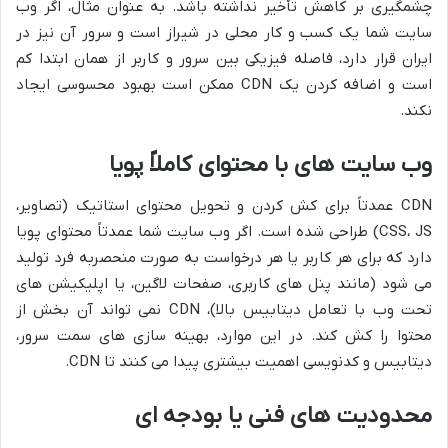
چشمگیری بر کاهش تأخیر نداشته باشد. به عنوان مثال، اگر وب
سایت شما یک کسب و کار محلی در شیراز است و سرور آن نیز در
ایران قرار دارد، فاصله فیزیکی بین سرور و کاربر از همان ابتدا کم
است و اضافه کردن یک CDN ممکن است بهبود محسوسی ایجاد
نکند.
وب سایت های با محتوای کاملاً پویا
CDN عمدتاً برای کش کردن و تحویل محتوای استاتیک (تصاویر،
CSS، JS) طراحی شده است. اگر وب سایت شما عمدتاً محتوای پویا
دارد که برای هر کاربر یا هر درخواست به صورت منحصربه فرد تولید
می شود (مانند پنل های کاربری، صفحات لاگین، یا اپلیکیشن های
تحت وب با تعامل دیتابیس بالا)، CDN نمی تواند آن بخش از
محتوا را کش کند. در این موارد، بهینه سازی های سمت سرور،
دیتابیس و کدنویسی اهمیت بیشتری پیدا می کنند تا CDN.
محدودیت های فنی یا بودجه ای