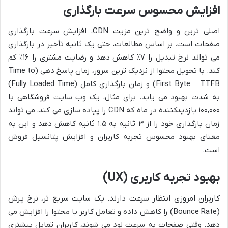
افزایش محسوس سرعت بارگذاری
اصلی ترین و واضح ترین مزیت CDN، افزایش سرعت بارگذاری
صفحات است. بر اساس مطالعات، حتی یک ثانیه تأخیر در بارگذاری
می تواند نرخ تبدیل را ۷٪ کاهش دهد و رضایت مشتری را ۱۶٪ کم
کند. با تحویل محتوا از نزدیک ترین سرور، زمان پاسخ دهی (Time to
First Byte – TTFB) و زمان بارگذاری کامل (Fully Loaded Time)
به شدت بهبود می یابد. برای مثال، یک وب سایت فروشگاهی با
۱۰۰,۰۰۰ بازدیدکننده در ماه که CDN را پیاده سازی می کند، می تواند
زمان بارگذاری خود را از ۳ ثانیه به ۱.۵ ثانیه کاهش دهد و این به
معنای بهبود محسوس تجربه کاربران و افزایش پتانسیل فروش
است.
بهبود تجربه کاربری (UX)
کاربران امروزی انتظار سرعت دارند. یک سایت سریع تر، نرخ پرش
(Bounce Rate) را کاهش داده و تعامل کاربر با محتوا را افزایش می
دهد. وقتی صفحات به سرعت لود می شوند، کاربران تمایل بیشتری