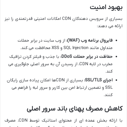
بهبود امنیت
بسیاری از سرویس دهندگان CDN امکانات امنیتی قدرتمندی را نیز
ارائه می دهند:
فایروال برنامه وب (WAF):
از وب سایت در برابر حملات
متداول مانند SQL Injection و XSS محافظت می کند.
حفاظت در برابر حملات DDoS:
با جذب و فیلتر کردن ترافیک
مخرب در لایه CDN، از رسیدن آن به سرور اصلی جلوگیری می
کند.
اجرای SSL/TLS:
بسیاری از CDNها امکان پیاده سازی رایگان
SSL و تضمین ارتباط امن بین کاربر و سرور لبه را فراهم می
کنند.
کاهش مصرف پهنای باند سرور اصلی
با ارائه بخش عمده ای از محتوای استاتیک توسط CDN، مصرف