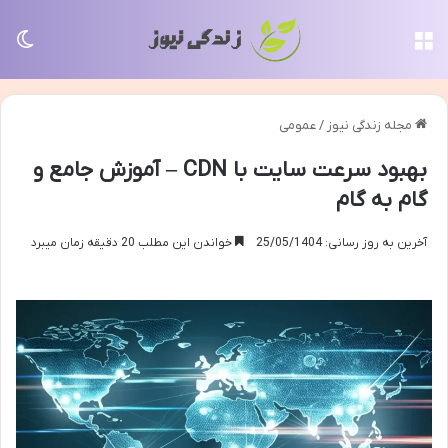
منو
تغی
مجله زندگی نیوز
/
عمومی
بهبود سرعت سایت با CDN – آموزش جامع و
گام به گام
آخرین به روز رسانی: 25/05/1404
خواندن این مطلب 20 دقیقه زمان میبرد