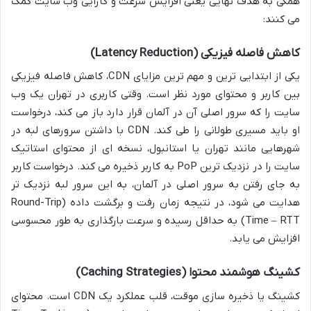
همگی به هدف نهایی یعنی افزایش سرعت و کارایی وب سایت کمک
می کنند:
کاهش فاصله فیزیکی (Latency Reduction)
یکی از ابتدایی ترین و مهم ترین مزایای CDN، کاهش فاصله فیزیکی
بین کاربر و محتوای مورد نظر است. وقتی کاربری در تهران یک وب
سایت را که سرور اصلی آن در آلمان قرار دارد باز می کند، درخواست
او باید مسیری طولانی را طی کند. CDN با داشتن سرورهای لبه در
شهرهایی مانند تهران یا استانبول، نسخه ای از محتوای استاتیک
سایت را در نزدیک ترین PoP به کاربر ذخیره می کند. درخواست کاربر
به جای رفتن به سرور اصلی در آلمان، به این سرور لبه نزدیک تر
هدایت می شود، در نتیجه زمان رفت و برگشت داده (Round-Trip
Time – RTT) به حداقل رسیده و سرعت بارگذاری به طور محسوسی
افزایش می یابد.
کشینگ هوشمند محتوا (Caching Strategies)
کشینگ یا ذخیره سازی موقت، قلب عملکرد یک CDN است. محتوای