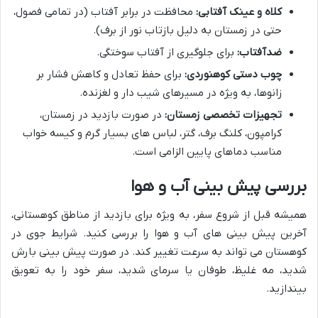
کلاه و عینک آفتابی:
محافظت در برابر آفتاب (در تمامی فصول،
حتی در زمستان به دلیل بازتاب نور از برف).
ضدآفتاب:
برای جلوگیری از آفتاب سوختگی.
چوب دستی کوهنوردی:
برای حفظ تعادل و کاهش فشار بر
زانوها، به ویژه در مسیرهای شیب دار و لغزنده.
تجهیزات تخصصی زمستان:
در صورت بازدید در زمستان،
کرامپون، کلنگ برف، گتر، لباس های بسیار گرم و کیسه خواب
مناسب دماهای پایین الزامی است.
بررسی پیش بینی آب و هوا
همیشه قبل از شروع سفر، به ویژه برای بازدید از مناطق کوهستانی،
آخرین پیش بینی های آب و هوا را بررسی کنید. شرایط جوی در
کوهستان می تواند به سرعت تغییر کند. در صورت پیش بینی بارش
شدید، مه غلیظ، طوفان یا سرمای شدید، سفر خود را به تعویق
بیندازید.