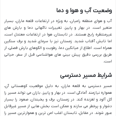
وضعیت آب و هوا و دما
آب و هوای منطقه رامیان، به ویژه در ارتفاعات قلعه ماران، بسیار
متغیر است. در بهار و پاییز، تغییرات ناگهانی دما و بارش های
غیرمنتظره رایج هستند. در تابستان، هوا در ارتفاعات معتدل است،
اما تابش آفتاب شدید. زمستان نیز با سرمای شدید و برف سنگین
همراه است. اطلاع از میانگین دما، رطوبت و الگوهای بارش فصلی، از
طریق بررسی دقیق پیش بینی های هواشناسی قبل از سفر، حیاتی
است.
شرایط مسیر دسترسی
مسیر دسترسی به قلعه ماران، به دلیل موقعیت کوهستانی آن،
همواره نیازمند آمادگی است. در بهار و پاییز، باران می تواند مسیر را
گل آلود و لغزنده کند. در زمستان، برف و یخبندان، صعود را بسیار
دشوار و پرخطر می سازند و ممکن است بخش هایی از مسیر غیرقابل
عبور شوند. در مقابل، تابستان اغلب امن ترین و هموارترین مسیر را