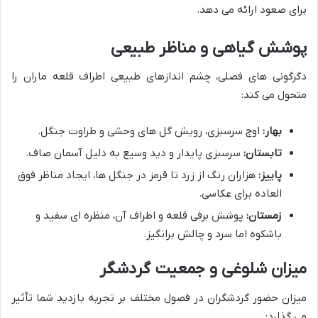
برای صعود ارائه می دهد.
پوشش گیاهی و مناظر طبیعی
دگرگونی های فصلی، چشم اندازهای طبیعی اطراف قلعه ماران را
متحول می کند:
بهار:
اوج سرسبزی، رویش گل های وحشی و طراوت جنگل.
تابستان:
سرسبزی پایدار و دید وسیع به دلیل آسمان صاف.
پاییز:
هزاران رنگ از زرد تا قرمز در جنگل ها، ایجاد مناظر فوق
العاده برای عکاسی.
زمستان:
پوشش برفی قلعه و اطراف آن، منظره ای سفید و
باشکوه اما سرد و چالش برانگیز.
میزان شلوغی و جمعیت گردشگر
میزان حضور گردشگران در فصول مختلف بر تجربه بازدید شما تأثیر
می گذارد: