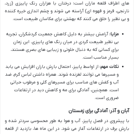
های اطراف قلعه ماران است؛ درختان با هزاران رنگ پاییزی (زرد،
نارنجی، قرمز و قهوه ای) آراسته می شوند و چشم اندازی خیره کننده
و بی نظیر را خلق می کنند که بهشتی برای عکاسان طبیعت است.
مزایا:
آرامش بیشتر به دلیل کاهش جمعیت گردشگران، تجربه
بی نظیر طبیعت گردی در میان رنگ های پاییزی. این زمان
برای کسانی که به دنبال خلوتی و زیبایی های بصری هستند،
بسیار مناسب است.
نکات مهم:
از اواسط پاییز، احتمال بارش باران افزایش می یابد
و مسیرها می توانند لغزنده شوند. همراه داشتن لباس گرم، ضد
آب و کفش های مناسب برای مسیرهای گلی و مرطوب حیاتی
است. همچنین، آمادگی برای مه و کاهش دید در ارتفاعات
ضروری است.
آبان و آذر: آمادگی برای زمستان
با پیشروی در فصل پاییز، آب و هوا به طور محسوسی سردتر شده و
بارش برف در ارتفاعات آغاز می شود. در این ماه ها، بازدید از قلعه