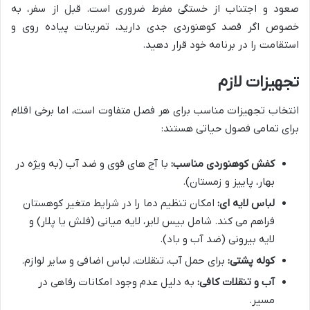
صعود و اجتناب از خستگی مفرط ضروری است. قبل از سفر، به
خصوص اگر قصد کوهنوردی جدی دارید، تمرینات پیاده روی و
استقامت را در برنامه خود قرار دهید.
تجهیزات لازم
انتخاب تجهیزات مناسب برای هر فصل متفاوت است، اما برخی اقلام
برای تمامی فصول حیاتی هستند:
کفش کوهنوردی مناسب:
با آج های قوی و ضد آب (به ویژه در
بهار، پاییز و زمستان).
لباس لایه ای:
امکان تنظیم دما را در شرایط متغیر کوهستان
فراهم می کند. شامل بیس لایر، لایه میانی (فلش یا پلار) و
لایه بیرونی (ضد آب و باد).
کوله پشتی:
برای حمل آب، تنقلات، لباس اضافی و سایر لوازم.
آب و تنقلات کافی:
به دلیل عدم وجود امکانات رفاهی در
مسیر.