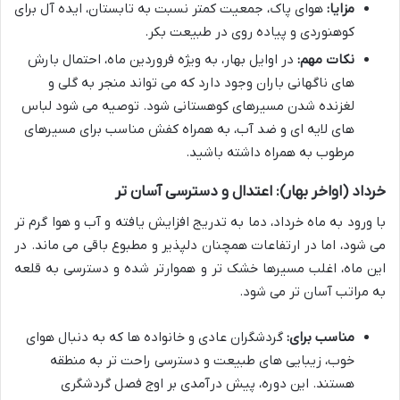
مزایا:
هوای پاک، جمعیت کمتر نسبت به تابستان، ایده آل برای
کوهنوردی و پیاده روی در طبیعت بکر.
نکات مهم:
در اوایل بهار، به ویژه فروردین ماه، احتمال بارش
های ناگهانی باران وجود دارد که می تواند منجر به گلی و
لغزنده شدن مسیرهای کوهستانی شود. توصیه می شود لباس
های لایه ای و ضد آب، به همراه کفش مناسب برای مسیرهای
مرطوب به همراه داشته باشید.
خرداد (اواخر بهار): اعتدال و دسترسی آسان تر
با ورود به ماه خرداد، دما به تدریج افزایش یافته و آب و هوا گرم تر
می شود، اما در ارتفاعات همچنان دلپذیر و مطبوع باقی می ماند. در
این ماه، اغلب مسیرها خشک تر و هموارتر شده و دسترسی به قلعه
به مراتب آسان تر می شود.
مناسب برای:
گردشگران عادی و خانواده ها که به دنبال هوای
خوب، زیبایی های طبیعت و دسترسی راحت تر به منطقه
هستند. این دوره، پیش درآمدی بر اوج فصل گردشگری