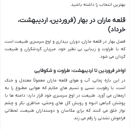
بهترین انتخاب را داشته باشید.
قلعه ماران در بهار (فروردین، اردیبهشت،
خرداد)
فصل بهار در قلعه ماران، دوران بیداری و اوج سرسبزی طبیعت است
که با طراوت و زیبایی بی نظیر خود، میزبان گردشگران و طبیعت
گردان می شود.
اواخر فروردین تا اردیبهشت: طراوت و شکوفایی
در این بازه زمانی، آب و هوای قلعه ماران معمولاً معتدل و خنک
است، با رطوبت نسبی و نسیم های ملایم که هوایی مطبوع را به
ارمغان می آورد. طبیعت در اوج سرسبزی خود قرار دارد؛ دامنه ها با
پوشش گیاهی انبوه و رویش گل های وحشی، مناظری بکر و چشم
نواز خلق می کنند که برای عکاسان و دوستداران طبیعت، لحظاتی
فراموش نشدنی را رقم می زند.