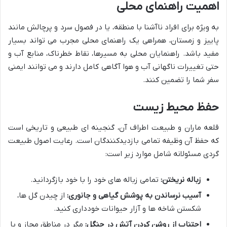
اهمیت راهنمای محلی
به ویژه برای افراد ناآشنا با منطقه، یا در فصول سرد و پرچالش مانند
پاییز و زمستان، همراهی یک راهنمای محلی مجرب می تواند بسیار
مفید باشد. راهنمایان محلی به مسیرها، نقاط خطرناک، منابع آب و
حتی تغییرات ناگهانی آب و هوا آگاهی کامل دارند و می توانند ایمنی
سفر شما را تضمین کنند.
حفظ محیط زیست
قلعه ماران و طبیعت اطراف آن، گنجینه ای طبیعی و تاریخی است
که حفظ آن وظیفه تمامی بازدیدکنندگان است. رعایت اصول طبیعت
گردی مسئولانه شامل موارد زیر است:
زباله نریختن:
تمامی زباله های خود را با خود بازگردانید.
آسیب نرساندن به پوشش گیاهی و جانوری:
از چیدن گل ها،
شکستن شاخه ها و آزار حیوانات خودداری کنید.
اجتناب از روشن کردن آتش در جنگل:
مگر در مناطق مجاز و با