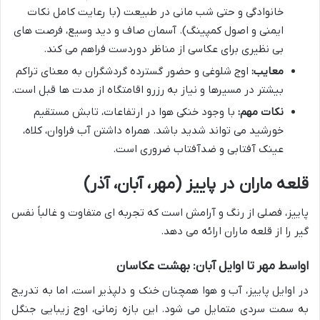
خانوادگی و حتی شب مانی در طبیعت (با رعایت کامل نکات
ایمنی و اصول کمپینگ). آسمان صاف و دید وسیع، فرصت های
بی نظیری برای عکاسی از مناظر دوردست فراهم می کند.
معایب:
اوج شلوغی و حضور گسترده گردشگران به معنای تراکم
بیشتر در مسیرها و نیاز به رزرو اقامتگاه از مدت ها قبل است.
نکات مهم:
با وجود خنکی هوا در ارتفاعات، تابش مستقیم
خورشید می تواند شدید باشد. همراه داشتن آب فراوان، کلاه،
عینک آفتابی و ضدآفتاب ضروری است.
قلعه ماران در پاییز (مهر، آبان، آذر)
پاییز، فصلی از رنگ و آرامش است که تجربه ای متفاوت و غالباً نفس
گیر را از قلعه ماران ارائه می دهد.
اواسط مهر تا اوایل آبان: بهشت عکاسان
در اوایل پاییز، آب و هوا همچنان خنک و دلپذیر است، اما به تدریج
به سمت سردی متمایل می شود. این بازه زمانی، اوج زیبایی جنگل