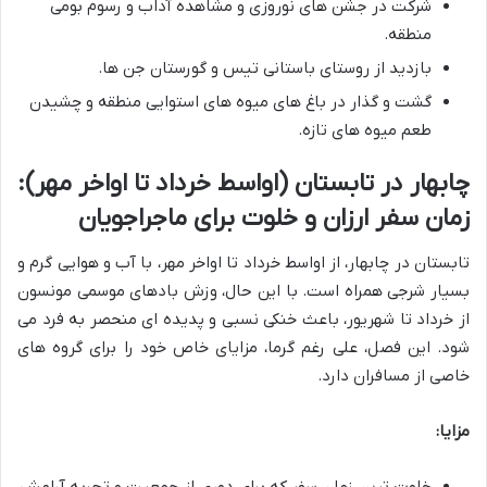
شرکت در جشن های نوروزی و مشاهده آداب و رسوم بومی
منطقه.
بازدید از روستای باستانی تیس و گورستان جن ها.
گشت و گذار در باغ های میوه های استوایی منطقه و چشیدن
طعم میوه های تازه.
چابهار در تابستان (اواسط خرداد تا اواخر مهر):
زمان سفر ارزان و خلوت برای ماجراجویان
تابستان در چابهار، از اواسط خرداد تا اواخر مهر، با آب و هوایی گرم و
بسیار شرجی همراه است. با این حال، وزش بادهای موسمی مونسون
از خرداد تا شهریور، باعث خنکی نسبی و پدیده ای منحصر به فرد می
شود. این فصل، علی رغم گرما، مزایای خاص خود را برای گروه های
خاصی از مسافران دارد.
مزایا:
خلوت ترین زمان سفر که برای دوری از جمعیت و تجربه آرامش