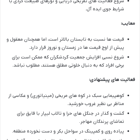
شروع فعالیت های تفریحی دریایی و تورهای طبیعت گردی با
شرایط جوی ایده آل.
معایب:
قیمت ها نسبت به تابستان بالاتر است، اما همچنان معقول و
پیش از اوج قیمت ها در زمستان و نوروز قرار دارد.
شروع نسبی افزایش جمعیت گردشگران که ممکن است برای
برخی افراد که به دنبال خلوتی مطلق هستند، مطلوب نباشد.
فعالیت های پیشنهادی:
کوهپیمایی سبک در کوه های مریخی (مینیاتوری) و عکاسی از
مناظر بی نظیر غروب خورشید.
گشت و گذار در جنگل های حرا و تالاب لیپار با قایق برای
تماشای پرندگان مهاجر.
پیاده روی و کمپینگ در سواحل بکر و دست نخورده منطقه.