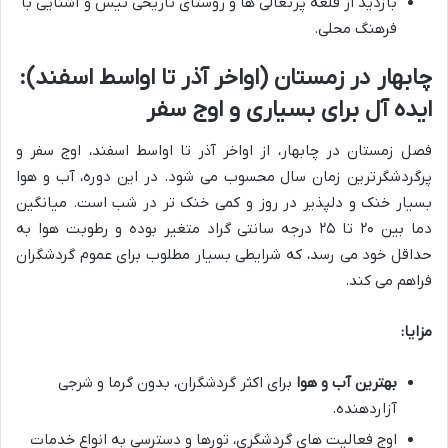
بازدید از قلعه پرتغالی ها و روستای تاریخی تیس و آشنایی با
فرهنگ محلی.
چابهار در زمستان (اواخر آذر تا اواسط اسفند):
ایده آل برای بسیاری و اوج سفر
فصل زمستان در چابهار، از اواخر آذر تا اواسط اسفند، اوج سفر و
پرگردشگرترین زمان سال محسوب می شود. در این دوره، آب و هوا
بسیار خنک و دلپذیر در روز و کمی خنک تر در شب است. میانگین
دما بین ۲۰ تا ۲۵ درجه سانتی گراد متغیر بوده و رطوبت هوا به
حداقل خود می رسد، که شرایطی بسیار مطلوب برای عموم گردشگران
فراهم می کند.
مزایا:
بهترین آب و هوا
برای اکثر گردشگران، بدون گرما و شرجی
آزاردهنده.
اوج فعالیت های گردشگری، تورها و دسترسی به انواع خدمات