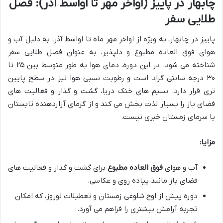
چابهار در پاییز (اواخر مهر تا اواسط آذر): فصل
طلایی سفر
پاییز در چابهار، به ویژه از اواخر مهر ماه تا اواسط آذر، به دلیل آب و
هوای فوق العاده مطبوع و دلپذیر، به عنوان فصل طلایی سفر
شناخته می شود. در این دوره، دمای هوا به طور متوسط بین ۲۵ تا
۳۰ درجه سانتی گراد است و رطوبت نسبی هوا نیز در سطح پایین
تری قرار دارد. نسیم های خنک دریا، گشت و گذار و فعالیت های
فضای باز را بسیار لذت بخش می کند و از گرمای آزاردهنده تابستان
یا سرمای زمستان خبری نیست.
مزایا:
آب و هوای
فوق العاده مطبوع
برای گشت و گذار و فعالیت های
فضای باز مانند پیاده روی و عکاسی.
دوره پیش از اوج شلوغی زمستان و تعطیلات نوروز، که امکان
تجربه آرامش بیشتری را فراهم می آورد.