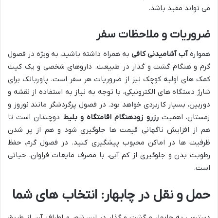
می تواند مفید باشد.
ضروریات و ملاحظات سفر
همواره
آب آشامیدنی کافی
به همراه داشته باشید، به ویژه در فصول
گرم و هنگام گشت و گذار در طبیعت. داروهای شخصی و یک کیت
کمک های اولیه کوچک نیز از ضروریات هر سفر است. پاوربانک برای
شارژ دستگاه های الکترونیکی، با توجه به نیاز به استفاده از نقشه و
دوربین، بسیار کاربردی خواهد بود. در فصول پرگردشگر مانند نوروز و
زمستان، اهمیت
رزرو زودهنگام اقامتگاه و بلیط
دوچندان است تا
هم از افزایش ناگهانی قیمت ها جلوگیری شود و هم از پر شدن
ظرفیت ها در اماکن محبوب پیشگیری کنید. در فصول گرم، حفظ
رطوبت بدن و جلوگیری از کم آبی، با مصرف مایعات فراوان، حیاتی
است.
حمل و نقل در چابهار: انتخاب های شما
دسترسی به چابهار و گشت و گذار در این شهر و اطراف آن، از طریق