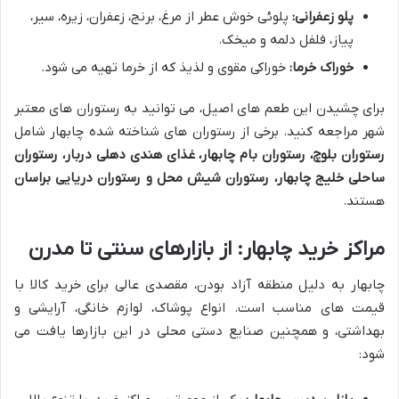
پلو زعفرانی:
پلوئی خوش عطر از مرغ، برنج، زعفران، زیره، سیر،
پیاز، فلفل دلمه و میخک.
خوراک خرما:
خوراکی مقوی و لذیذ که از خرما تهیه می شود.
برای چشیدن این طعم های اصیل، می توانید به رستوران های معتبر
شهر مراجعه کنید. برخی از رستوران های شناخته شده چابهار شامل
رستوران بلوچ، رستوران بام چابهار، غذای هندی دهلی دربار، رستوران
ساحلی خلیج چابهار، رستوران شیش محل و رستوران دریایی براسان
هستند.
مراکز خرید چابهار: از بازارهای سنتی تا مدرن
چابهار به دلیل منطقه آزاد بودن، مقصدی عالی برای خرید کالا با
قیمت های مناسب است. انواع پوشاک، لوازم خانگی، آرایشی و
بهداشتی، و همچنین صنایع دستی محلی در این بازارها یافت می
شود: