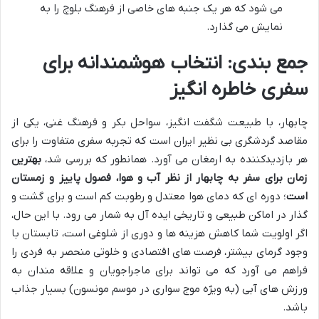
می شود که هر یک جنبه های خاصی از فرهنگ بلوچ را به
نمایش می گذارد.
جمع بندی: انتخاب هوشمندانه برای
سفری خاطره انگیز
چابهار، با طبیعت شگفت انگیز، سواحل بکر و فرهنگ غنی، یکی از
مقاصد گردشگری بی نظیر ایران است که تجربه سفری متفاوت را برای
هر بازدیدکننده به ارمغان می آورد. همانطور که بررسی شد،
بهترین
زمان برای سفر به چابهار از نظر آب و هوا، فصول پاییز و زمستان
است
؛ دوره ای که دمای هوا معتدل و رطوبت کم است و برای گشت و
گذار در اماکن طبیعی و تاریخی ایده آل به شمار می رود. با این حال،
اگر اولویت شما کاهش هزینه ها و دوری از شلوغی است، تابستان با
وجود گرمای بیشتر، فرصت های اقتصادی و خلوتی منحصر به فردی را
فراهم می آورد که می تواند برای ماجراجویان و علاقه مندان به
ورزش های آبی (به ویژه موج سواری در موسم مونسون) بسیار جذاب
باشد.