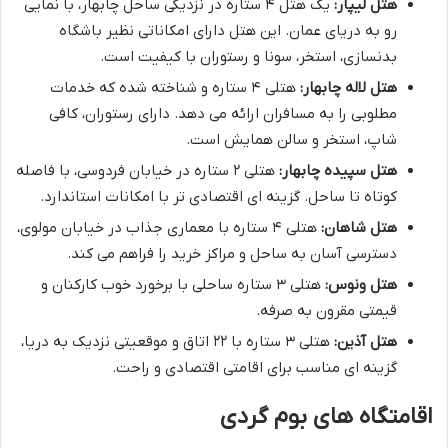
هتل لیپار:
یک هتل ۴ ستاره در نزدیکی ساحل چابهار، با نمایی
رو به دریای عمان. این هتل دارای امکاناتی نظیر باشگاه
بدنسازی، استخر، سونا و رستوران با کیفیت است.
هتل لاله چابهار:
هتلی ۴ ستاره و شناخته شده که خدمات
مطلوبی را به مسافران ارائه می دهد. دارای رستوران، کافی
شاپ، استخر و سالن همایش است.
هتل سپیده چابهار:
هتلی ۲ ستاره در خیابان فردوسی، با فاصله
کوتاه تا ساحل. گزینه ای اقتصادی تر با امکانات استاندارد.
هتل شاهان:
هتلی ۴ ستاره با معماری جذاب در خیابان مولوی،
دسترسی آسان به ساحل و مراکز خرید را فراهم می کند.
هتل ونوس:
هتلی ۳ ستاره ساحلی با برخورد خوب کارکنان و
قیمتی مقرون به صرفه.
هتل آذین:
هتلی ۳ ستاره با ۲۲ اتاق و موقعیتی نزدیک به دریا،
گزینه ای مناسب برای اقامتی اقتصادی و راحت.
اقامتگاه های بوم گردی