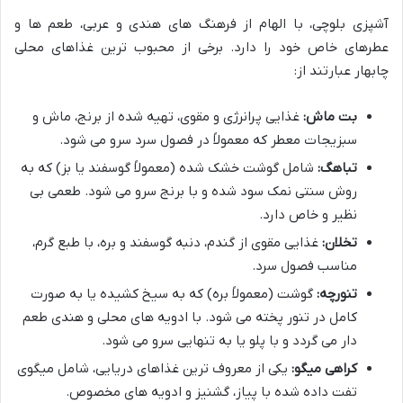
آشپزی بلوچی، با الهام از فرهنگ های هندی و عربی، طعم ها و
عطرهای خاص خود را دارد. برخی از محبوب ترین غذاهای محلی
چابهار عبارتند از:
بت ماش:
غذایی پرانرژی و مقوی، تهیه شده از برنج، ماش و
سبزیجات معطر که معمولاً در فصول سرد سرو می شود.
تباهگ:
شامل گوشت خشک شده (معمولاً گوسفند یا بز) که به
روش سنتی نمک سود شده و با برنج سرو می شود. طعمی بی
نظیر و خاص دارد.
تخلان:
غذایی مقوی از گندم، دنبه گوسفند و بره، با طبع گرم،
مناسب فصول سرد.
تنورچه:
گوشت (معمولاً بره) که به سیخ کشیده یا به صورت
کامل در تنور پخته می شود. با ادویه های محلی و هندی طعم
دار می گردد و با پلو یا به تنهایی سرو می شود.
کراهی میگو:
یکی از معروف ترین غذاهای دریایی، شامل میگوی
تفت داده شده با پیاز، گشنیز و ادویه های مخصوص.