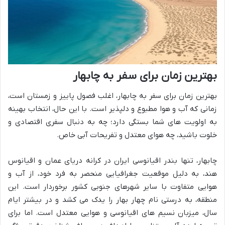
بهترین زمان برای سفر به چابهار
بهترین زمان برای سفر به چابهار، اغلب فصول پاییز و زمستان است،
زمانی که آب و هوا مطبوع و دلپذیر است. با این حال، انتخاب بهینه
به اولویت های شما بستگی دارد؛ چه به دنبال سفری اقتصادی و
خلوت باشید، چه هوای معتدل و تفریحات آبی خاص.
چابهار، تنها بندر اقیانوسی ایران در کرانه دریای عمان و اقیانوس
هند، به دلیل موقعیت جغرافیایی منحصر به فرد خود، از آب و
هوایی متفاوت با سایر شهرهای جنوبی کشور برخوردار است. این
منطقه، به درستی نام چهار بهار را یدک می کشد و در بیشتر ایام
سال، میزبان نسیم های اقیانوسی و هوایی معتدل است. اما برای