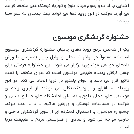
آشنایی با آداب و رسوم مردم بلوچ و تجربه فرهنگ غنی منطقه فراهم
می آورد. شرکت در این رویدادها می تواند بعد جدیدی به سفر شما
ببخشد.
جشنواره گردشگری مونسون
یکی از شاخص ترین رویدادهای چابهار، جشنواره گردشگری مونسون
است که معمولاً در اواخر تابستان و اوایل پاییز (همزمان با وزش
بادهای موسمی مونسون) برگزار می شود. این جشنواره فرصتی برای
جشن گرفتن پدیده طبیعی مونسون است که هوای منطقه را تحت
تاثیر قرار می دهد و امواج بلندی در دریا ایجاد می کند. در این
رویداد، مسافران و بازدیدکنندگان می توانند از اجرای زنده ی
موسیقی های محلی بلوچی، تماشای نمایشگاه های صنایع دستی و
شرکت در مسابقات فرهنگی و ورزشی مرتبط با دریا لذت ببرند.
جشنواره مونسون با استقبال گسترده ای از سوی گردشگران داخلی و
خارجی مواجه می شود و نمادی از همزیستی مردم با طبیعت دریا
است.