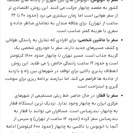
کشور به مقصد چابهار حرکت می کنند. این روش، اقتصادی تر
از سفر هوایی است اما زمان بیشتری می برد (حدود ۲۰ تا ۲۲
ساعت از تهران). برای علاقه مندان به تماشای مناظر جاده و
سفری با هزینه کمتر مناسب است.
سفر با ماشین شخصی:
برای افرادی که تمایل به رانندگی طولانی
و کشف مسیرهای جدید دارند، سفر با خودروی شخصی یک
گزینه جذاب است. مسیر تهران تا چابهار حدود ۱۸۰۰ کیلومتر
است و حدود ۱۹ ساعت رانندگی خالص را می طلبد. این روش
انعطاف پذیری بالایی برای توقف در شهرهای بین راه و بازدید
از جاذبه ها فراهم می کند، اما نیازمند برنامه ریزی برای سوخت
گیری و استراحت است.
سفر با قطار:
در حال حاضر، خط ریلی مستقیمی از شهرهای
مرکزی ایران به چابهار وجود ندارد. نزدیک ترین ایستگاه قطار
به چابهار، بندرعباس است. مسافران می توانند با قطار به
بندرعباس سفر کرده (حدود ۱۶ ساعت از تهران) و سپس از
آنجا با اتوبوس یا تاکسی به چابهار (حدود ۶۰۰ کیلومتر) ادامه