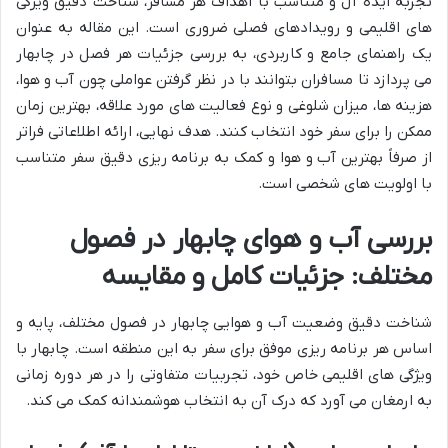
تجربه ایده آل و متناسب با اهداف هر مسافر، شناخت دقیق ویژگی
های اقلیمی و رویدادهای فصلی ضروری است. این مقاله به عنوان
یک راهنمای جامع و کاربردی، به بررسی جزئیات هر فصل در چابهار
می پردازد تا مسافران بتوانند با در نظر گرفتن عواملی چون آب و هوا،
هزینه ها، میزان شلوغی و نوع فعالیت های مورد علاقه، بهترین زمان
ممکن را برای سفر خود انتخاب کنند. هدف نهایی، ارائه اطلاعاتی فراتر
از صرفاً بهترین آب و هوا و کمک به برنامه ریزی دقیق سفر متناسب
با اولویت های شخصی است.
بررسی آب و هوای چابهار در فصول
مختلف: جزئیات کامل و مقایسه
شناخت دقیق وضعیت آب و هوایی چابهار در فصول مختلف، پایه و
اساس هر برنامه ریزی موفق برای سفر به این منطقه است. چابهار با
ویژگی های اقلیمی خاص خود، تجربیات متفاوتی را در هر دوره زمانی
به ارمغان می آورد که درک آن به انتخاب هوشمندانه کمک می کند.