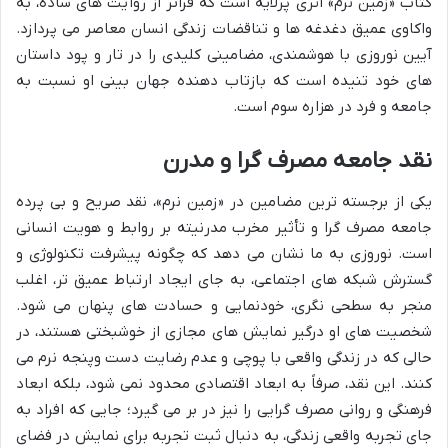
کتاب «زمین نرم» اثری پرلایه است که فراتر از روایت های ساده، به
واکاوی عمیق دغدغه ها و تناقضات زندگی انسان معاصر می پردازد.
آیین نوروزی با هوشمندی، مضامینی کلیدی را در تار و پود داستان
های خود تنیده است که بازتاب دهنده جهان بینی او نسبت به
جامعه و فرد در هزاره سوم است.
نقد جامعه مصرف گرا و مدرن
یکی از برجسته ترین مضامین در «زمین نرم»، نقد صریح و بی پرده
جامعه مصرف گرا و تأثیر مخرب مدرنیته بر روابط و هویت انسانی
است. نوروزی به ما نشان می دهد که چگونه پیشرفت تکنولوژی و
گسترش شبکه های اجتماعی، به جای ایجاد ارتباط عمیق تر، اغلب
منجر به سطحی نگری، خودنمایی و حسادت های پنهان می شود.
شخصیت های او درگیر نمایش های مجازی از خوشبختی هستند، در
حالی که در زندگی واقعی با پوچی و عدم رضایت دست وپنجه نرم می
کنند. این نقد، صرفاً به ابعاد اقتصادی محدود نمی شود، بلکه ابعاد
فرهنگی و روانی مصرف گرایی را نیز در بر می گیرد؛ جایی که افراد به
جای تجربه واقعی زندگی، به دنبال ثبت تجربه برای نمایش در فضای