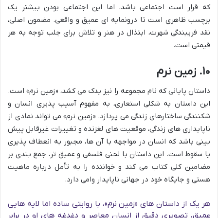
که قرار است اجتماعی باشد، اما این اجتماعی بودن بیشتر یک
برچسب ظاهری است تا درونمایه ای عمیق و واقعی. مضمون اصلی،
نقد فریبندگی شهرت، ابتذال در هنر و تلاش برای جلب توجه به هر
قیمتی است.
۱۰. زمین نرم
داستان پایانی که نام مجموعه را نیز یدک می کشد، «زمین نرم» است.
این داستان به شکلی استعاری، به مفهوم آسیب پذیری انسان و
شکنندگی ساختارهای زندگی می پردازد. «زمین نرم» می تواند نمادی از
ناپایداری های زندگی، موقعیت های لغزنده و تغییرات غیرقابل پیش
بینی باشد که انسان در مواجهه با آن ها، مجبور به انعطاف پذیری
یا سقوط است. این داستان با لحنی فلسفی و عمیق تر، جمع بندی بر
مضامین کلی کتاب می کند و خواننده را به تأمل درباره ماهیت
هستی و جایگاه خود در جهانی ناپایدار وامی دارد.
هر یک از داستان های «زمین نرم»، با روایتی ساده اما لایه هایی
عمیق، تصویری دقیق از انسان معاصر و دغدغه های او در برابر