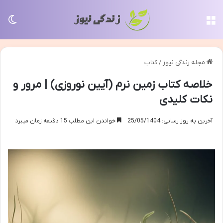
منو
تغی
مجله زندگی نیوز
/
کتاب
خلاصه کتاب زمین نرم (آیین نوروزی) | مرور و
نکات کلیدی
آخرین به روز رسانی: 25/05/1404
خواندن این مطلب 15 دقیقه زمان میبرد