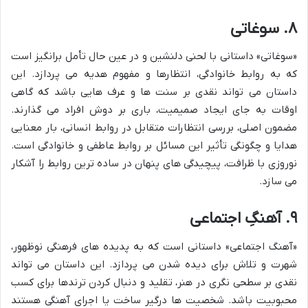
۸. سوغاتی
«سوغاتی» داستانی با لحنی دلنشین و در عین حال تأمل برانگیز است
که به روابط خانوادگی، انتظارها و مفهوم هدیه می پردازد. این
داستان می تواند نقدی بر سنت ها و عرف هایی باشد که گاهی
اوقات به جای ایجاد صمیمیت، باری بر دوش افراد می گذارند.
مضمون اصلی، بررسی انتظارات متقابل در روابط انسانی، بار معنایی
هدایا و چگونگی تأثیر این مسائل بر روابط عاطفی و خانوادگی است.
نوروزی با ظرافت، پیچیدگی های پنهان در ساده ترین روابط را آشکار
می سازد.
۹. آهنگِ اجتماعی
«آهنگ اجتماعی» داستانی است که به پدیده های فرهنگی نوظهور،
شهرت و تلاش برای دیده شدن می پردازد. این داستان می تواند
نقدی بر سطحی نگری در هنر، تقلید و دنبال کردن ترندها برای کسب
محبوبیت باشد. شخصیت ها درگیر ساخت یا اجرای آهنگی هستند