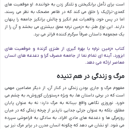
است برای تأمل برانگیختن و تلنگر زدن به خواننده. او موقعیت های
کمدی-تراژیک را خلق می کند که در ظاهر مضحک به نظر می رسند،
اما در پس خود، واقعیات غم انگیز و چالش برانگیز جامعه را پنهان
دارند. این نوع طنز، به «زمین نرم» عمق بیشتری می بخشد و آن را از
یک مجموعه داستان صرفاً سرگرم کننده فراتر می برد.
کتاب «زمین نرم» با بهره گیری از طنزی گزنده و موقعیت های
ابزورد، آینه ای تمام نما از جامعه مصرف گرا و دغدغه های انسان
معاصر ارائه می دهد.
مرگ و زندگی در هم تنیده
مفهوم مرگ و جاری بودن زندگی در کنار آن، از دیگر مضامین مهمی
است که در برخی داستان ها، به ویژه «رستوران کوروش»، به چشم می
خورد. نوروزی نگاهی واقع بینانه به مرگ دارد؛ نه به عنوان پایان
مطلق، بلکه به عنوان جزئی جدایی ناپذیر از چرخه زندگی که در میان
روزمرگی ها و دغدغه های مادی افراد، به سادگی به فراموشی سپرده
می شود. او نشان می دهد که چگونه انسان مدرن در برابر مرگ نیز بی