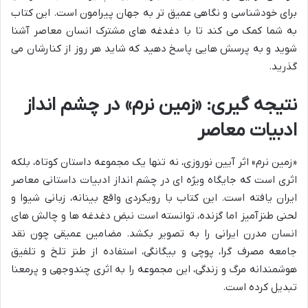
برای خودشناسی و نگاهی عمیق تر به جهان پیرامون است. این کتاب
به شما کمک می کند تا با دغدغه های مشترک انسان معاصر آشنا
شوید و به پرسش هایی پاسخ دهید که شاید هر روز از کنارشان می
گذرید.
نتیجه گیری: «زمین نرم» در چشم انداز
ادبیات معاصر
«زمین نرم» اثر آیین نوروزی، نه تنها یک مجموعه داستان کوتاه، بلکه
اثری است که جایگاه ویژه ای در چشم انداز ادبیات داستانی معاصر
ایران یافته است. این کتاب با رویکردی واقع بینانه، زبانی شیوا و
لحنی طنزآمیز اما گزنده، توانسته است نبض دغدغه ها و چالش های
انسان مدرن ایرانی را به تصویر بکشد. مضامین عمیقی چون نقد
جامعه مصرف گرا، پوچی و بیگانگی، استفاده از طنز تلخ و تلفیق
هوشمندانه مرگ و زندگی، این مجموعه را به اثری چندوجهی و پرمعنا
تبدیل کرده است.