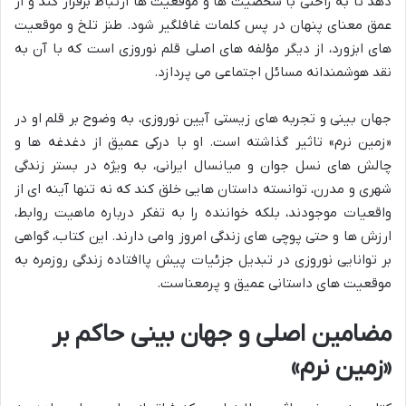
دهد تا به راحتی با شخصیت ها و موقعیت ها ارتباط برقرار کند و از
عمق معنای پنهان در پس کلمات غافلگیر شود. طنز تلخ و موقعیت
های ابزورد، از دیگر مؤلفه های اصلی قلم نوروزی است که با آن به
نقد هوشمندانه مسائل اجتماعی می پردازد.
جهان بینی و تجربه های زیستی آیین نوروزی، به وضوح بر قلم او در
«زمین نرم» تاثیر گذاشته است. او با درکی عمیق از دغدغه ها و
چالش های نسل جوان و میانسال ایرانی، به ویژه در بستر زندگی
شهری و مدرن، توانسته داستان هایی خلق کند که نه تنها آینه ای از
واقعیات موجودند، بلکه خواننده را به تفکر درباره ماهیت روابط،
ارزش ها و حتی پوچی های زندگی امروز وامی دارند. این کتاب، گواهی
بر توانایی نوروزی در تبدیل جزئیات پیش پاافتاده زندگی روزمره به
موقعیت های داستانی عمیق و پرمعناست.
مضامین اصلی و جهان بینی حاکم بر
«زمین نرم»