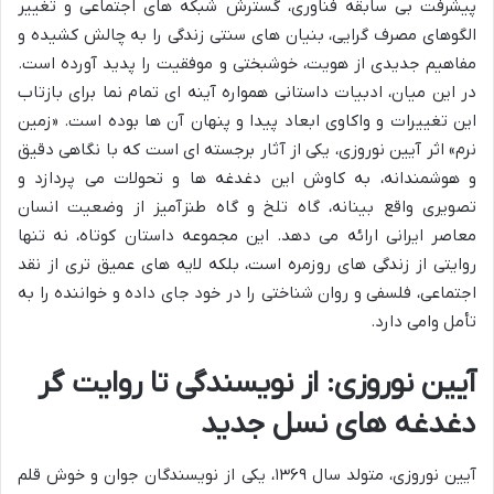
پیشرفت بی سابقه فناوری، گسترش شبکه های اجتماعی و تغییر
الگوهای مصرف گرایی، بنیان های سنتی زندگی را به چالش کشیده و
مفاهیم جدیدی از هویت، خوشبختی و موفقیت را پدید آورده است.
در این میان، ادبیات داستانی همواره آینه ای تمام نما برای بازتاب
این تغییرات و واکاوی ابعاد پیدا و پنهان آن ها بوده است. «زمین
نرم» اثر آیین نوروزی، یکی از آثار برجسته ای است که با نگاهی دقیق
و هوشمندانه، به کاوش این دغدغه ها و تحولات می پردازد و
تصویری واقع بینانه، گاه تلخ و گاه طنزآمیز از وضعیت انسان
معاصر ایرانی ارائه می دهد. این مجموعه داستان کوتاه، نه تنها
روایتی از زندگی های روزمره است، بلکه لایه های عمیق تری از نقد
اجتماعی، فلسفی و روان شناختی را در خود جای داده و خواننده را به
تأمل وامی دارد.
آیین نوروزی: از نویسندگی تا روایت گر
دغدغه های نسل جدید
آیین نوروزی، متولد سال ۱۳۶۹، یکی از نویسندگان جوان و خوش قلم