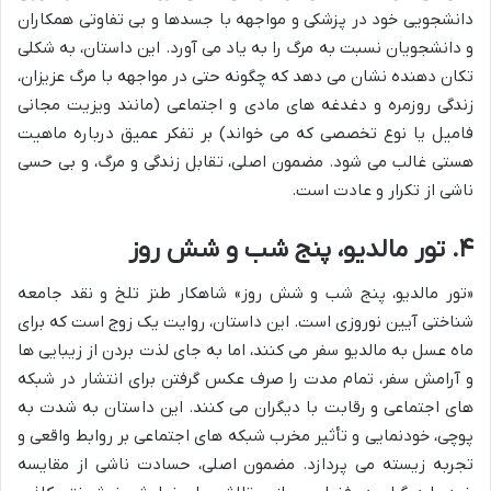
دانشجویی خود در پزشکی و مواجهه با جسدها و بی تفاوتی همکاران
و دانشجویان نسبت به مرگ را به یاد می آورد. این داستان، به شکلی
تکان دهنده نشان می دهد که چگونه حتی در مواجهه با مرگ عزیزان،
زندگی روزمره و دغدغه های مادی و اجتماعی (مانند ویزیت مجانی
فامیل یا نوع تخصصی که می خواند) بر تفکر عمیق درباره ماهیت
هستی غالب می شود. مضمون اصلی، تقابل زندگی و مرگ، و بی حسی
ناشی از تکرار و عادت است.
۴. تور مالدیو، پنج شب و شش روز
«تور مالدیو، پنج شب و شش روز» شاهکار طنز تلخ و نقد جامعه
شناختی آیین نوروزی است. این داستان، روایت یک زوج است که برای
ماه عسل به مالدیو سفر می کنند، اما به جای لذت بردن از زیبایی ها
و آرامش سفر، تمام مدت را صرف عکس گرفتن برای انتشار در شبکه
های اجتماعی و رقابت با دیگران می کنند. این داستان به شدت به
پوچی، خودنمایی و تأثیر مخرب شبکه های اجتماعی بر روابط واقعی و
تجربه زیسته می پردازد. مضمون اصلی، حسادت ناشی از مقایسه