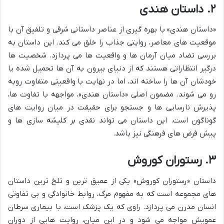
۲. داستان هندی
«داستان هندی» با بهره گیری از عناصر داستانی شرقی و تلفیق آن با
موقعیت های معاصر، روایتی جذاب را خلق می کند. این داستان به
بررسی تضاد میان آرمان ها و واقعیت ها می پردازد. شخصیت ها
درگیر انتظاراتی هستند که از دنیای بیرون به آن ها تحمیل شده یا
خودشان آن ها را ساخته اند، اما در نهایت با واقعیتی متفاوت روبه
رو می شوند. مضمون اصلی «داستان هندی»، مواجهه با تفاوت ها،
پذیرش نارسایی ها و جستجو برای حقیقت در میان روایت های
گوناگون است. این داستان می تواند نقدی بر کلیشه سازی ها و
پیش فرض های فرهنگی نیز باشد.
۳. رستوران کوروش
داستان «رستوران کوروش» یکی از عمیق ترین و تلخ ترین داستان
های مجموعه است که به مفهوم مرگ، روابط خانوادگی و بی تفاوتی
انسان مدرن می پردازد. راوی که یک پزشک است، با بیماری سرطان
عمویش مواجه می شود و در این میان، روایت هایی از دوران