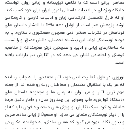
معاصر ایرانی است که با نگاهی تیزبینانه و زبانی روان، توانسته
جایگاه ویژه ای در ادبیات داستانی امروز ایران برای خود کسب کند.
او که فارغ التحصیل کارشناسی زبان و ادبیات فارسی و کارشناسی
ارشد پژوهش هنر است، از اوایل دهه ۱۳۹۰ با انتشار داستان های
کوتاهش در نشریات معتبر ادبی همچون «همشهری داستان»، پا به
عرصه نویسندگی نهاد. این پیشینه تحصیلی، دانش عمیق او را نسبت
به ساختارهای زبانی و ادبی، و همچنین درکی هنرمندانه از مفاهیم
فرهنگی و اجتماعی نشان می دهد که در آثارش نیز بازتاب یافته
است.
نوروزی در طول فعالیت ادبی خود، آثار متعددی را به چاپ رسانده
که هر یک با استقبال منتقدان و مخاطبان روبه رو شده اند. از جمله
مهم ترین آثار او می توان به رمان ها و مجموعه داستان های
«دستگاه گوارش»، «آب وهوای این چند روز سال» و «آمار دقیق مرده
ها» اشاره کرد. سبک نگارش او، ویژگی های منحصربه فردی دارد که او
را از دیگر نویسندگان متمایز می سازد. او معمولاً از زبانی ساده، صریح
و بدون تکلف بهره می گیرد که همین سادگی، به خواننده امکان می