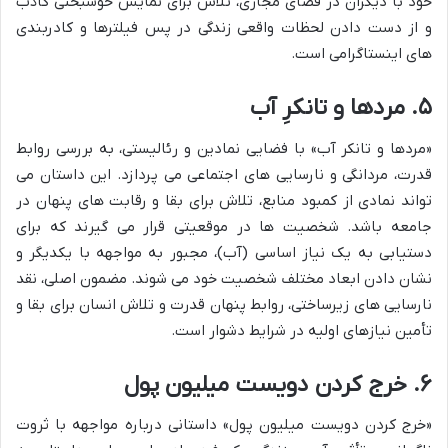
خود با دیگران در فضای مجازی، تلاش برای نمایش خوشبختی کاذب
و از دست دادن لحظات واقعی زندگی در پس فیلترها و کادربندی
های اینستاگرامی است.
۵. مردها و تانکرِ آب
«مردها و تانکر آب» با فضایی نمادین و رئالیستی، به بررسی روابط
قدرت، مردانگی و نارسایی های اجتماعی می پردازد. این داستان می
تواند نمادی از کمبود منابع، تلاش برای بقا و رقابت های پنهان در
جامعه باشد. شخصیت ها در موقعیتی قرار می گیرند که برای
دستیابی به یک نیاز اساسی (آب)، مجبور به مواجهه با یکدیگر و
نشان دادن ابعاد مختلف شخصیت خود می شوند. مضمون اصلی، نقد
نارسایی های زیرساختی، روابط پنهان قدرت و تلاش انسان برای بقا و
تأمین نیازهای اولیه در شرایط دشوار است.
۶. خرج کردن دویست میلیون پول
«خرج کردن دویست میلیون پول» داستانی درباره مواجهه با ثروت