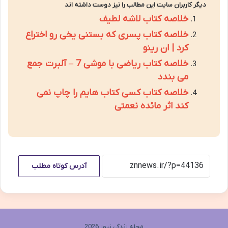
دیگر کاربران سایت این مطالب را نیز دوست داشته اند
خلاصه کتاب لاشه لطیف
خلاصه کتاب پسری که بستنی یخی رو اختراع
کرد | ان رینو
خلاصه کتاب ریاضی با موشی 7 – آلبرت جمع
می بندد
خلاصه کتاب کسی کتاب هایم را چاپ نمی
کند اثر مائده نعمتی
آدرس کوتاه مطلب
مجله زندگی نیوز 2026