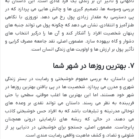
ناگهانی و تأثیر آن بر زندگی یک فرد عادی است. این داستان به
بررسی وسوسه ها، تصمیم گیری ها و چالش هایی می پردازد که در
پی دسترسی به مقدار زیادی پول رخ می دهد. نوروزی با نگاهی
طنزآمیز و انتقادی، نشان می دهد که چگونه پول می تواند جنبه های
پنهان شخصیت افراد را آشکار کند و آن ها را درگیر انتخاب های
دشوار و گاه بیهوده سازد. مضمون اصلی، نقد جامعه مصرف گرایی و
تأثیر پول بر ارزش ها و اولویت های زندگی انسان است.
۷. بهترین روزها در شهر شما
این داستان، به بررسی مفهوم خوشبختی و رضایت در بستر زندگی
شهری و مدرن می پردازد. شخصیت ها در پی یافتن بهترین روزها در
شهر خود هستند، اما این بهترین ها اغلب موقتی، سطحی یا حتی
فریبنده به نظر می رسند. داستان می تواند نقدی بر وعده های
توخالی مدرنیته و تبلیغات باشد که به افراد حس خوشبختی کاذب
می دهند، در حالی که ریشه های نارضایتی درونی همچنان
پابرجاست. مضمون اصلی، جستجو برای خوشبختی در دنیایی پر از
شلوغی و تضاد، و کشف ماهیت واقعی رضایت مندی است.