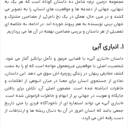
مجموعه «زمین نرم» شامل ده داستان کوتاه است که هر یک به
تنهایی، جهانی از دغدغه ها و موقعیت های انسانی را به تصویر می
کشند و در عین حال، همگی در یک نخ نامرئی از مضامین مشترک و
جهان بینی نویسنده به هم پیوند خورده اند. در ادامه، به خلاصه ای
تفصیلی از هر داستان و بررسی مضامین نهفته در آن ها می پردازیم.
۱. انباری آبی
داستان «انباری آبی» با فضایی مرموز و تأمل برانگیز آغاز می شود.
شخصیت اصلی با موقعیتی غیرمعمول مواجه است که او را به سمت
کشف حقایقی پنهان در زندگی روزمره اش سوق می دهد. این داستان،
نمادی از جستجوی انسان برای معنا در میان انبوهی از اطلاعات و
خاطرات انباشته شده است. مضمون اصلی آن، تلاش برای یافتن
جایگاه و هویت در جهانی پر از ابهام و خاطرات فراموش شده است.
«انباری آبی» می تواند استعاره ای از ناخودآگاه فردی یا حتی تاریخ
جمعی باشد که انسان امروز در آن به دنبال ریشه ها و ارتباطات از
دست رفته اش می گردد.