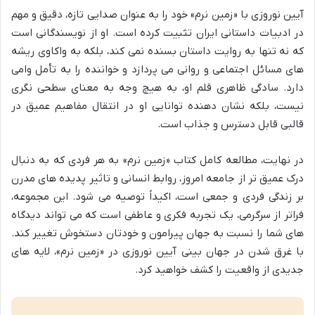
آیین نوروزی با «زمین نرم» خود را به عنوان صدایی تازه، دقیق و مهم
در ادبیات داستانی ایران تثبیت کرده است. او از نویسندگانی است
که نه تنها به روایت داستان بسنده نمی کند، بلکه به واکاوی ریشه
های مسائل اجتماعی و روانی می پردازد و خواننده را به تأمل وامی
دارد. سادگی ظاهری قلم او، به هیچ وجه به معنای سطحی نگری
نیست، بلکه نشان دهنده توانایی او در انتقال مفاهیم عمیق در
قالبی قابل دسترس و جذاب است.
در نهایت، مطالعه کامل کتاب «زمین نرم» به هر فردی که به دنبال
درک عمیق تر از جامعه امروز، روابط انسانی و تاثیر پدیده های مدرن
بر زندگی فردی و جمعی است، اکیداً توصیه می شود. این مجموعه،
فراتر از سرگرمی، یک تجربه فکری و عاطفی است که می تواند دیدگاه
های شما را نسبت به جهان پیرامون و خودتان دستخوش تغییر کند.
با غرق شدن در جهان بینی آیین نوروزی در «زمین نرم»، لایه های
جدیدی از واقعیت را کشف خواهید کرد.