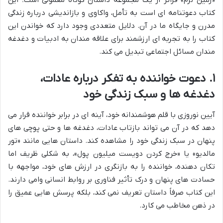
«زمین نرم» فراتر از یک مجموعه داستان کوتاه معمولی است؛ این
کتاب دعوتنامه ای است به تأمل، واکاوی و بازاندیشی درباره زندگی
مدرن و جایگاه ما در آن. دلایل متعددی وجود دارد که خواندن این
کتاب را به تجربه ای ارزشمند برای علاقه مندان به ادبیات و دغدغه
مندان مسائل اجتماعی تبدیل می کند.
۱. دعوت خواننده به تفکر درباره عادات،
دغدغه ها و سبک زندگی خود
آیین نوروزی با قلم هوشمندانه خود، آینه ای در برابر خواننده قرار می
دهد که در آن می تواند بازتاب عادات، دغدغه ها و حتی پوچی های
پنهان در سبک زندگی خود را مشاهده کند. داستان هایی مانند «تور
مالدیو» یا «خرج کردن دویست میلیون پول»، به شکلی ظریف اما
تکان دهنده، خواننده را به بازنگری در ارزش های خود، مواجهه با
حسادت های پنهان و درک تأثیر فناوری بر روابط انسانی وامی دارند.
این کتاب صرفاً داستان تعریف نمی کند، بلکه پرسش هایی عمیق را
در ذهن مخاطب می کارد.