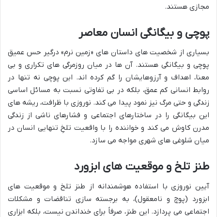
مجازی هستند.
پوچی و بیگانگی انسان معاصر
بسیاری از شخصیت های داستان های «زمین نرم» درگیر حس عمیق
پوچی و بیگانگی هستند. آن ها در میان روزمرگی های تکراری و بی
معنا، اهداف و آرزوهایشان را گم کرده اند. این پوچی نه تنها در
روابط انسانی کم عمق، بلکه در بی تفاوتی نسبت به مسائل اساسی
زندگی و حتی مرگ نیز نمود پیدا می کند. نوروزی با ظرافت، ریشه های
این بیگانگی را در ساختارهای اجتماعی و فشارهای ناشی از زندگی
مدرن کاوش می کند و خواننده را با واقعیت تلخِ تنهایی انسان در
میان شلوغی های شهری مواجه می سازد.
طنز تلخ و موقعیت های ابزورد
آیین نوروزی با استفاده هوشمندانه از طنز تلخ و موقعیت های
ابزورد (پوچ و نامعقول)، به برجسته سازی تناقضات و مشکلات
اجتماعی می پردازد. این طنز، صرفاً برای خنداندن نیست، بلکه ابزاری