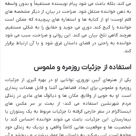
می کند، بلکه باعث می شود پیام نویسنده مستقیماً و بدون واسطه
به ذهن خواننده منتقل شود. صراحت در بیان، از دیگر مشخصه های
قلم اوست؛ او از کنایه ها و استعاره های پیچیده که ممکن است
خواننده را گیج کند، دوری می جوید و حقایق را به شکلی مستقیم،
هرچند گاهی تلخ، بیان می کند. این روانی و صراحت، سبب می شود
خواننده به راحتی در فضای داستان غرق شود و با آن ارتباط برقرار
کند.
استفاده از جزئیات روزمره و ملموس
یکی از هنرهای آیین نوروزی، توانایی او در بهره گیری از جزئیات
روزمره و ملموس برای ایجاد فضاهایی آشنا و قابل همذات پنداری
است. او به خوبی از وقایع، مکان ها و دیالوگ های عادی در زندگی
مردم شهرنشین استفاده می کند؛ از بحث بر سر عکس های
اینستاگرام در سفر خارجی گرفته تا جزئیات مربوط به یک رستوران یا
بیمارستان. این جزئیات، باعث می شوند خواننده احساس کند با
شخصیت ها و موقعیت هایی کاملاً واقعی و نزدیک به زندگی خود
مواجه است. این رویکرد، به داستان ها عمق بیشتری می بخشد و آن