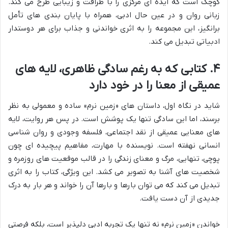
کوچک است که ایده ای مرکزی را با ظرافت و زیبایی طرح می کند.
زبانی روان و در عین حال ادبی، همراه با پایان بندی های تأمل
برانگیز، این مجموعه را به اثری خواندنی و جذاب برای هر دوستدار
ادبیاتی تبدیل می کند.
۴. کتابی که به رغم سادگی ظاهری، لایه های
عمیقی از معنا را در خود دارد
شاید در نگاه اول، داستان های «زمین نرم» ساده و معمولی به نظر
برسند، اما این سادگی تنها یک پوشش است. در پس هر روایت، لایه
های معنایی عمیقی از نقد اجتماعی، فلسفه وجودی و روان شناسی
انسانی نهفته است. نویسنده با مهارت، مفاهیم پیچیده ای چون
پوچی، تنهایی، مرگ و معنای زندگی را در قالب موقعیت های روزمره و
شخصیت های آشنا به تصویر می کشد. این ویژگی، کتاب را به اثری
تبدیل می کند که می توان بارها و بارها آن را خواند و هر بار به درک
جدیدی از آن دست یافت.
خواندن «زمین نرم» نه تنها یک تجربه ادبی دلپذیر است، بلکه فرصتی