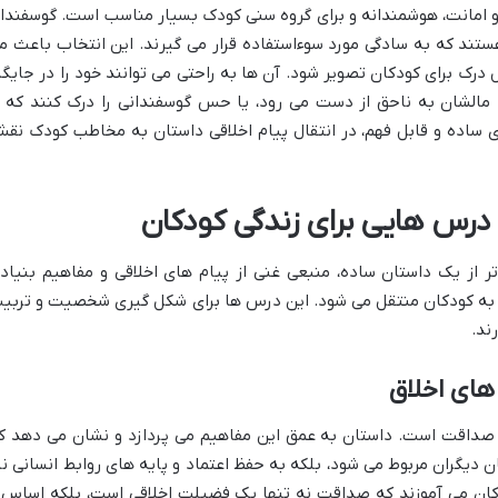
 و امانت، هوشمندانه و برای گروه سنی کودک بسیار مناسب است. گوسفندا
هستند که به سادگی مورد سوءاستفاده قرار می گیرند. این انتخاب باعث م
رک برای کودکان تصویر شود. آن ها به راحتی می توانند خود را در جایگا
مالشان به ناحق از دست می رود، یا حس گوسفندانی را درک کنند که ا
ی ساده و قابل فهم، در انتقال پیام اخلاقی داستان به مخاطب کودک نق
 درس هایی برای زندگی کودکان
ر از یک داستان ساده، منبعی غنی از پیام های اخلاقی و مفاهیم بنیاد
به کودکان منتقل می شود. این درس ها برای شکل گیری شخصیت و تربی
ند.
های اخلاق
صداقت است. داستان به عمق این مفاهیم می پردازد و نشان می دهد ک
 دیگران مربوط می شود، بلکه به حفظ اعتماد و پایه های روابط انسانی نی
دکان می آموزند که صداقت نه تنها یک فضیلت اخلاقی است، بلکه اساس 