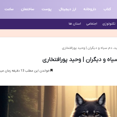
کتاب
داروخانه
ارز دیجیتال
پوست
ساختمان
ساعت
تکنولوژی
اجتماعی
استان ها
 دم سیاه و دیگران | وحید پورافتخاری
ه و دیگران | وحید پورافتخاری
خواندن این مطلب 13 دقیقه زمان میبرد