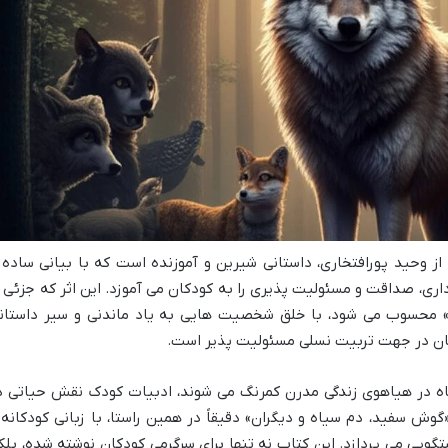
ز وحید پورافتخاری، داستانی شیرین و آموزنده است که با بیانی ساده 
اری، صداقت و مسئولیت پذیری را به کودکان می آموزد. این اثر که جزئی ا
» محسوب می شود، با خلق شخصیت هایی به یاد ماندنی و سیر داستان
بیان در جهت تربیت نسلی مسئولیت پذیر است.
 گاه در هیاهوی زندگی مدرن کمرنگ می شوند، ادبیات کودک نقش حیاتی د
گوش سفید، دم سیاه و دیگران» دقیقاً در همین راستا، با زبانی کودکانه 
ویی می پردازد. این کتاب نه تنها برای سرگرمی کودکان نوشته شده، بلک