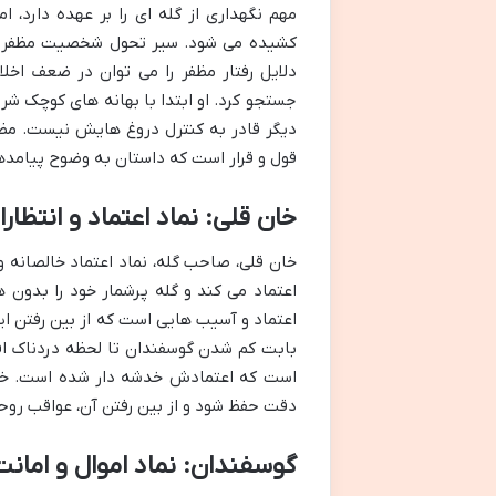
مهم نگهداری از گله ای را بر عهده دارد،
کشیده می شود. سیر تحول شخصیت مظفر در د
دلایل رفتار مظفر را می توان در ضعف اخ
جستجو کرد. او ابتدا با بهانه های کوچک شر
دیگر قادر به کنترل دروغ هایش نیست. مظفر
قول و قرار است که داستان به وضوح پیامدها
خان قلی: نماد اعتماد و انتظارا
خان قلی، صاحب گله، نماد اعتماد خالصانه و
اعتماد می کند و گله پرشمار خود را بدون
اعتماد و آسیب هایی است که از بین رفتن این
بابت کم شدن گوسفندان تا لحظه دردناک اف
است که اعتمادش خدشه دار شده است. خان 
دقت حفظ شود و از بین رفتن آن، عواقب روحی
گوسفندان: نماد اموال و امان