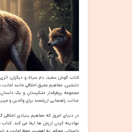
کتاب گوش سفید، دم سیاه و دیگران، اثری ا
دلنشین، مفاهیم عمیق اخلاقی مانند امانت د
مجموعه پرطرفدار «شکرستان و یک داستان
جذاب، راهنمایی ارزشمند برای والدین و مر
در دنیای امروز که مفاهیم بنیادی اخلاقی
نهادینه کردن ارزش ها ایفا می کند. کتاب «
داستانی محکم، به اهمیت حفظ امانت و راستگ