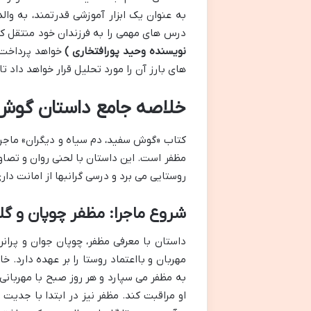
به عنوان یک ابزار آموزشی قدرتمند، به وا
درس های مهمی را به فرزندان خود منتقل کن
نویسنده وحید پورافتخاری )
خواهد پرداخت و
های بارز آن را مورد تحلیل قرار خواهد داد تا 
خلاصه جامع داستان گوش سف
کتاب «گوش سفید، دم سیاه و دیگران» ماجرای
مظفر است. این داستان با لحنی روان و تصاوی
روستایی می برد و درسی گرانبها از امانت دا
شروع ماجرا: مظفر چوپان و گل
داستان با معرفی مظفر، چوپان جوان و پرانر
مهربان و بااعتماد روستا را بر عهده دارد.
به مظفر می سپارد و هر روز صبح با مهربانی 
او مراقبت کند. مظفر نیز در ابتدا با جدیت