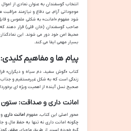
انتخاب گوسفندان به عنوان نمادی از اموال
موجوداتی آرام، بی دفاع و نیازمند مراقبت 
شود مفهوم «امانت» به شکلی ملموس و قابل د
صاحب گوسفندان (خان قلی) قرار دهند که 
محیط امن خود دور می شوند. این نمادگذار
بسیار مهمی ایفا می کند.
پیام ها و مفاهیم کلیدی:
کتاب «گوش سفید، دم سیاه و دیگران» فرات
زندگی است که به شکل غیرمستقیم و جذاب 
صحیح نسل آینده از اهمیت ویژه ای برخوردار
امانت داری و صداقت: ستون 
محور اصلی این کتاب، مفهوم
امانت داری
و 
چگونه امانت داری نه تنها به حفظ مال و جان
گره خورده است. از طریق ماجرای مظفر، کو