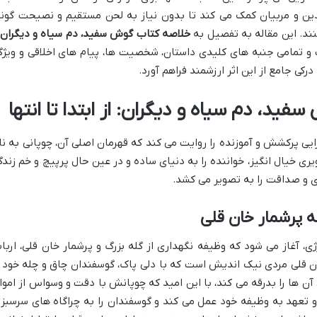
لدین و مربیان کمک می کند تا بدون نیاز به لحن مستقیم و نصیحت گونه
ند. این مقاله به تفصیل به
خلاصه کتاب گوش سفید، دم سیاه و دیگران 
 تمامی جنبه های کلیدی داستان، شخصیت ها، پیام های اخلاقی و ویژگ
درکی جامع از این اثر ارزشمند فراهم آورد.
ید، دم سیاه و دیگران: از ابتدا تا انتها
ی پرکشش و آموزنده را روایت می کند که قهرمان اصلی آن، چوپانی به نا
ری خیال انگیز، خواننده را به دنیای ساده و در عین حال پرپیچ و خم زندگ
ری و صداقت را به تصویر می کشد.
ه پرشمار خان قلی
ژی، آغاز می شود که وظیفه نگهداری از گله بزرگ و پرشمار خان قلی، اربا
 خان قلی مردی نیک اندیش است که با دلی پاک، گوسفندان چاق و چله خود ر
آن ها را بدرقه می کند، با این امید که چوپانش با دقت و وسواس از اموا
 و تعهد به وظیفه خود عمل می کند و گوسفندان را به چراگاه های سرسبز 