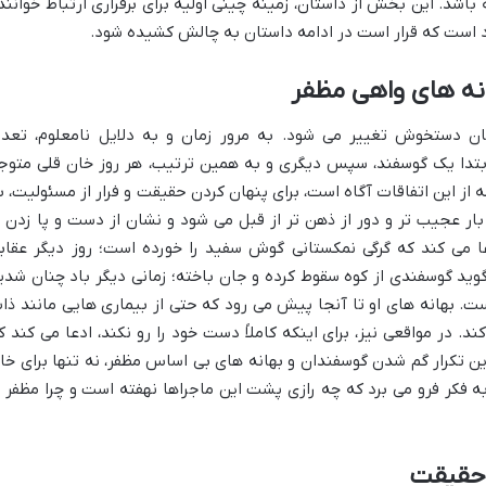
 باشد. این بخش از داستان، زمینه چینی اولیه برای برقراری ارتباط خوانند
است که قرار است در ادامه داستان به چالش کشیده شود.
نه های واهی مظفر
ن دستخوش تغییر می شود. به مرور زمان و به دلایل نامعلوم، تعدا
بتدا یک گوسفند، سپس دیگری و به همین ترتیب، هر روز خان قلی متوج
 از این اتفاقات آگاه است، برای پنهان کردن حقیقت و فرار از مسئولیت، ب
 بار عجیب تر و دور از ذهن تر از قبل می شود و نشان از دست و پا زدن ا
ا می کند که گرگی نمکستانی گوش سفید را خورده است؛ روز دیگر عقاب
 گوید گوسفندی از کوه سقوط کرده و جان باخته؛ زمانی دیگر باد چنان شدی
است. بهانه های او تا آنجا پیش می رود که حتی از بیماری هایی مانند ذا
د. در مواقعی نیز، برای اینکه کاملاً دست خود را رو نکند، ادعا می کند ک
ن تکرار گم شدن گوسفندان و بهانه های بی اساس مظفر، نه تنها برای خا
به فکر فرو می برد که چه رازی پشت این ماجراها نهفته است و چرا مظفر ت
 حقیقت