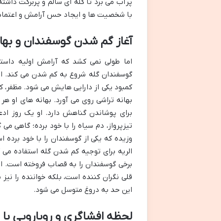
پرآب می برد تا گله ای سالم و پربرکت داشته
با شخصیت ها و ایجاد حس آرامش و اعتماد 
آغاز گم شدن گوسفندان و بها
اما طولی نمی کشد که آرامش اولیه داستا
گوسفندان گله شروع به کم شدن می کند. ا
کمبود یکی از دارایی هایش می شود. مظفر، که
بهانه تراشی روی می آورد. بهانه های او هر
برای پوشاندن گناهش دارد. او یک روز ادع
تیزپرواز، دم سیاه را با خود برده؛ گاهی می
وزیده که یکی از گوسفندان را با خود برده 
الریه برای توجیه کم شدن گله استفاده می کن
برخی گوسفندان را به قصاب فروخته است. ای
قلی نگران کننده است، بلکه خواننده را نیز 
این حد به دروغ متوسل می شود.
لحظه افشاگری و رویارویی با