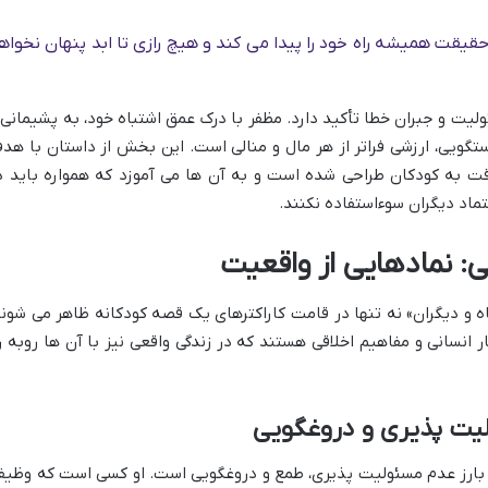
یقت همیشه راه خود را پیدا می کند و هیچ رازی تا ابد پنهان نخواه
ت و جبران خطا تأکید دارد. مظفر با درک عمق اشتباه خود، به پشیمانی 
گویی، ارزشی فراتر از هر مال و منالی است. این بخش از داستان با هد
به کودکان طراحی شده است و به آن ها می آموزد که همواره باید د
تماد دیگران سوءاستفاده نکنند.
 نمادهایی از واقعیت
دیگران» نه تنها در قامت کاراکترهای یک قصه کودکانه ظاهر می شوند
 انسانی و مفاهیم اخلاقی هستند که در زندگی واقعی نیز با آن ها روبه ر
لیت پذیری و دروغگویی
بارز عدم مسئولیت پذیری، طمع و دروغگویی است. او کسی است که وظیف