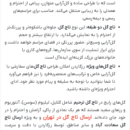
است که با طراحی ساده و گل‌آرایی متوازن، پیامی از احترام و
همدلی را به زیبایی منتقل می‌کند. مناسب برای مراسم‌های
رسمی و نیمه‌رسمی.
تاج گل دو طبقه:
این نوع
تاج گل
، جلوه‌ای باشکوه‌تر و پررنگ‌تر
از احترام را به نمایش می‌گذارد. با ارتفاع بیشتر و حجم
گل‌آرایی وسیع‌تر، حضور پررنگی در فضای مراسم خواهد داشت و
برای ابراز تسلیت از سوی سازمان‌ها، گروه‌های کاری یا
خانواده‌های بزرگ، گزینه‌ای ایده‌آل است.
تاج گل‌های ویژه:
رزگاردن امکان طراحی
تاج گل‌
های سفارشی با
گل‌آرایی خاص و ترکیب‌های منحصربه‌فرد را نیز فراهم می‌آورد
تا شما بتوانید با توجه به سلیقه و پیام مورد نظر خود، ادای
احترام ویژه‌ای داشته باشید.
گل‌های رایج در
تاج گل ترحیم
شامل گلایل، لیلیوم (سوسن)، آنتوریوم
و رزهای سفید هستند که هر یک نمادی از پاکی، آرامش و احترام را در
ارسال تاج گل در تهران
خود جای داده‌اند.
و به ویژه
ارسال تاج
گل سعادت آباد
و سایر مناطق، توسط رزگاردن با دقت و سرعت