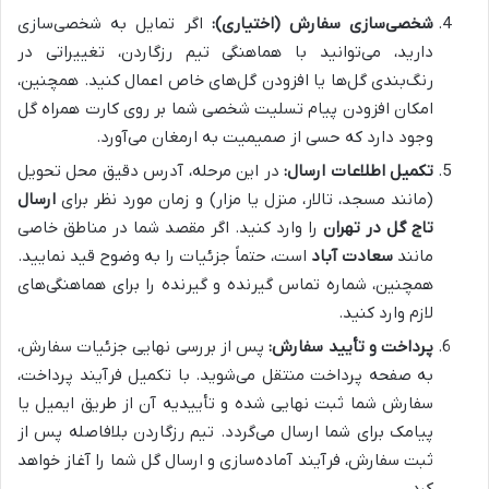
شخصی‌سازی سفارش (اختیاری):
اگر تمایل به شخصی‌سازی
دارید، می‌توانید با هماهنگی تیم رزگاردن، تغییراتی در
رنگ‌بندی گل‌ها یا افزودن گل‌های خاص اعمال کنید. همچنین،
امکان افزودن پیام تسلیت شخصی شما بر روی کارت همراه گل
وجود دارد که حسی از صمیمیت به ارمغان می‌آورد.
تکمیل اطلاعات ارسال:
در این مرحله، آدرس دقیق محل تحویل
(مانند مسجد، تالار، منزل یا مزار) و زمان مورد نظر برای
ارسال
تاج گل در تهران
را وارد کنید. اگر مقصد شما در مناطق خاصی
مانند
سعادت آباد
است، حتماً جزئیات را به وضوح قید نمایید.
همچنین، شماره تماس گیرنده و گیرنده را برای هماهنگی‌های
لازم وارد کنید.
پرداخت و تأیید سفارش:
پس از بررسی نهایی جزئیات سفارش،
به صفحه پرداخت منتقل می‌شوید. با تکمیل فرآیند پرداخت،
سفارش شما ثبت نهایی شده و تأییدیه آن از طریق ایمیل یا
پیامک برای شما ارسال می‌گردد. تیم رزگاردن بلافاصله پس از
ثبت سفارش، فرآیند آماده‌سازی و ارسال گل شما را آغاز خواهد
کرد.