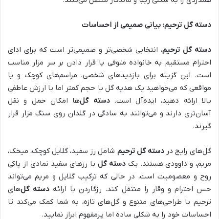
دسته گل ترحیم: بیانی صمیمی از احساسات
دسته گل ترحیم
، انتخابی شخصی‌تر و صمیمی‌تر است که برای ادای
احترام مستقیم به خانواده متوفی یا قرار دادن بر سر مزار مناسب
است. این گزینه برای بازدیدهای شخصی، مراسم‌های کوچک و یا
مواقعی که می‌خواهید یک هدیه گل با حجم کمتر اما با ارزش عاطفی
بالا ارائه دهید، ایده‌آل است.
دسته گل‌
ها امکان حمل و نقل
آسان‌تری دارند و می‌توانند به سادگی در گلدان روی سنگ مزار قرار
گیرند.
گل‌های رایج در
دسته گل ترحیم
شامل رز سفید، گلایل کوچک، میخک،
مریم، و داوودی هستند. یک
دسته گل
با رزهای سفید نمادی از پاکی
روح و معصومیت است، در حالی که ترکیب گلایل و مریم می‌تواند
حس احترام و وقار را منتقل کند. رزگاردن با ارائه
دسته گل‌
های
ترحیم با طراحی‌های متنوع و گل‌های تازه، به شما کمک می‌کند تا
احساسات خود را به شکلی ساده اما پرمفهوم ابراز نمایید.