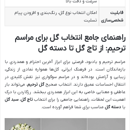
سرعت و دقت بالا
قابلیت
امکان انتخاب نوع گل، رنگ‌بندی و افزودن پیام
شخصی‌سازی
تسلیت
راهنمای جامع انتخاب گل برای مراسم
ترحیم: از تاج گل تا دسته گل
مراسم ترحیم و یادبود، فرصتی برای ابراز آخرین احترام و همدردی با
بازماندگان است. در فرهنگ ایرانی، گل‌ها همواره نمادی از زندگی،
زیبایی و آرامش بوده‌اند و در مراسم سوگواری نیز نقش کلیدی در
انتقال احساسات عمیق دارند. انتخاب صحیح
گل ترحیم
، می‌تواند بار
عاطفی و معنایی خاصی به این ابراز همدردی ببخشد. رزگاردن با درک
اهمیت این لحظات، راهنمایی جامعی را برای انتخاب
تاج گل
،
سبد گل
یا
دسته گل
مناسب برای شما فراهم آورده است.