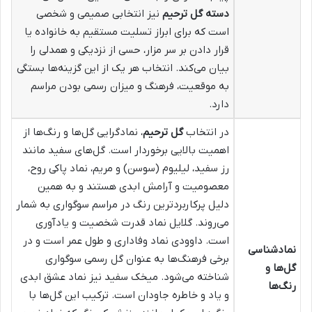
دسته گل ترحیم
نیز انتخابی صمیمی و شخصی
است که برای ابراز تسلیت مستقیم به خانواده یا
قرار دادن بر سر مزار، حسی از نزدیکی و همدلی را
بیان می‌کند. انتخاب هر یک از این گزینه‌ها بستگی
به موقعیت، فرهنگ و میزان رسمی بودن مراسم
دارد.
در انتخاب
گل ترحیم
، نمادگرایی گل‌ها و رنگ‌ها از
اهمیت بالایی برخوردار است. گل‌های سفید مانند
رز سفید، لیلیوم (سوسن) و مریم، نماد پاکی روح،
معصومیت و آرامش ابدی هستند و به همین
دلیل پرکاربردترین رنگ در مراسم سوگواری به شمار
می‌روند. گلایل نماد قدرت شخصیت و یادآوری
است. داوودی نماد وفاداری و طول عمر است و در
نمادشناسی
برخی فرهنگ‌ها به عنوان گل رسمی سوگواری
گل‌ها و
شناخته می‌شود. میخک سفید نیز نماد عشق ابدی
رنگ‌ها
و یاد و خاطره جاودان است. ترکیب این گل‌ها با