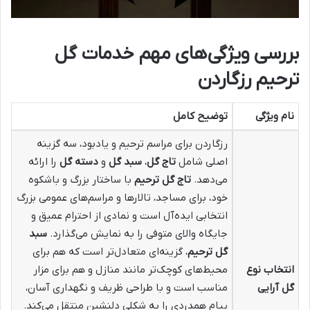
بررسی ویژگی‌های مهم خدمات گل
ترحیم رزگاردن
نام ویژگی
توضیح کامل
رزگاردن برای مراسم ترحیم و یادبود، سه گزینه
اصلی شامل
تاج گل
،
سبد گل
و
دسته گل
را ارائه
می‌دهد.
تاج گل ترحیم
با ساختار بزرگ و باشکوه
خود، برای مساجد، تالارها و مراسم‌های عمومی بزرگ
انتخابی ایده‌آل است و نمادی از احترام عمیق و
جایگاه والای متوفی را به نمایش می‌گذارد.
سبد
گل ترحیم
، گزینه‌ای متعادل‌تر است که هم برای
انتخاب نوع
محیط‌های کوچک‌تر مانند منازل و هم برای مزار
گل آرایی
مناسب است و با طراحی ظریف و نگهداری آسان،
پیام همدردی را به شکلی دلنشین منتقل می‌کند.