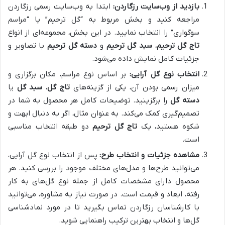
بازدید از وب‌سایت رزگاردن:
ابتدا به وب‌سایت رسمی رزگاردن
مراجعه کنید و بخش مربوط به “گل ترحیم” یا “مراسم
سوگواری” را انتخاب نمایید. در این بخش، مجموعه‌ای از انواع
تاج گل ترحیم
،
سبد گل ترحیم
و
دسته گل ترحیم
با تصاویر و
جزئیات کامل نمایش داده می‌شود.
انتخاب نوع گل آرایی:
بر اساس نوع مراسم، مکان برگزاری و
میزان رسمی بودن آن، یکی از گزینه‌های
تاج گل
،
سبد گل
یا
دسته گل
را برگزینید. توضیحات کامل هر محصول به شما در
تصمیم‌گیری کمک می‌کند. به عنوان مثال، اگر به دنبال ابهت و
شکوه هستید، یک
تاج گل ترحیم
دو طبقه انتخاب مناسبی
است.
مشاهده جزئیات و انتخاب طرح:
پس از انتخاب نوع گل آرایی،
می‌توانید طرح‌ها و مدل‌های مختلف موجود را بررسی کنید. هر
محصول دارای مشخصات کامل از جمله نوع گل‌های به کار
رفته، ابعاد و قیمت است. در صورت نیاز به مشاوره، می‌توانید
با کارشناسان رزگاردن تماس بگیرید تا در مورد نمادشناسی
گل‌ها و انتخاب بهترین ترکیب راهنمایی شوید.