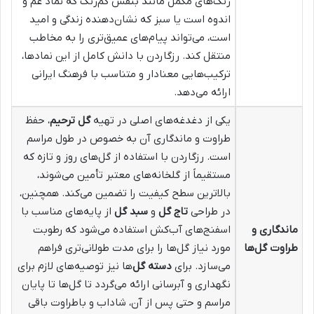
رنگ‌های مکمل مانند بنفش کم‌رنگ که نماد غم و
اندوه است یا سبز که نشان‌دهنده زندگی و امید
است، می‌تواند پیام‌های عمیق‌تری را به مخاطب
منتقل کند. رزگاردن با دانش کامل از این نمادها،
ترکیب‌هایی معنا‌دار و متناسب با فرهنگ ایرانی
ارائه می‌دهد.
یکی از دغدغه‌های اصلی در تهیه
گل ترحیم
، حفظ
طراوت و ماندگاری آن به خصوص در طول مراسم
است. رزگاردن با استفاده از گل‌های روز و تازه که
مستقیماً از گلخانه‌های معتبر تأمین می‌شوند،
بالاترین سطح کیفیت را تضمین می‌کند. همچنین،
در طراحی
تاج گل
و
سبد گل
از پایه‌های مناسب با
ماندگاری و
اسفنج‌های آب‌کش استفاده می‌شود که رطوبت
طراوت گل‌ها
مورد نیاز گل‌ها را برای مدت طولانی‌تری فراهم
می‌سازد. برای
دسته گل‌
ها نیز توصیه‌های لازم برای
نگهداری و آبرسانی ارائه می‌گردد تا گل‌ها تا پایان
مراسم و حتی پس از آن، شاداب و باطراوت باقی