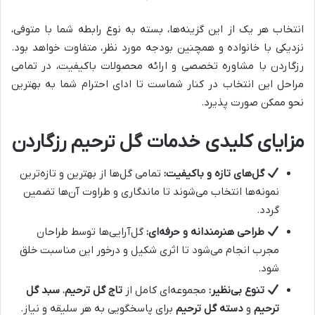
انتخاب هر یک از این گزینه‌ها، بسته به نوع رابطه شما با متوفی،
نزدیکی با خانواده و همچنین بودجه مورد نظر، متفاوت خواهد بود.
رزگاردن با مشاوره تخصصی و ارائه محصولات باکیفیت، در تمامی
مراحل این انتخاب در کنار شماست تا ادای احترام شما به بهترین
نحو ممکن صورت پذیرد.
مزایای کلیدی خدمات گل ترحیم رزگاردن
گل‌های تازه و باکیفیت:
تمامی گل‌ها از بهترین و تازه‌ترین
نمونه‌ها انتخاب می‌شوند تا ماندگاری و طراوت آن‌ها تضمین
گردد.
طراحی هنرمندانه و حرفه‌ای:
گل‌آرایی‌ها توسط طراحان
مجرب انجام می‌شود تا اثری شکیل و درخور این مناسبت خلق
شود.
تنوع بی‌نظیر:
مجموعه‌ای کامل از
تاج گل ترحیم
،
سبد گل
ترحیم
و
دسته گل ترحیم
برای پاسخگویی به هر سلیقه و نیاز.