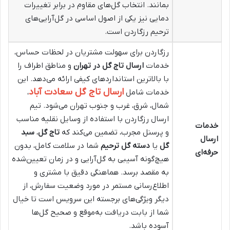
بمانند. انتخاب گل‌های مقاوم در برابر تغییرات
دمایی نیز یکی از اصول اساسی در گل‌آرایی‌های
ترحیم رزگاردن است.
رزگاردن برای سهولت مشتریان در لحظات حساس،
خدمات
ارسال تاج گل در تهران
و مناطق اطراف را
با بالاترین استانداردهای کیفی ارائه می‌دهد. این
ارسال تاج گل سعادت آباد
خدمات شامل
،
شمال، شرق، غرب و جنوب تهران می‌شود. تیم
ارسال رزگاردن با استفاده از وسایل نقلیه مناسب
خدمات
و پرسنل مجرب، تضمین می‌کند که
تاج گل
،
سبد
ارسال
گل
یا
دسته گل ترحیم
شما در سلامت کامل، بدون
حرفه‌ای
هیچ‌گونه آسیبی به گل‌آرایی و در زمان تعیین‌شده
به مقصد برسد. هماهنگی دقیق با مشتری و
اطلاع‌رسانی مستمر در مورد وضعیت سفارش، از
دیگر ویژگی‌های برجسته این سرویس است تا خیال
شما از بابت دریافت به‌موقع و صحیح گل‌ها
آسوده باشد.