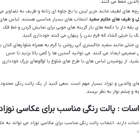
والدین حفظ می کنند.
رچه های لطیف مانند حریر لینن یا نخ جلوه ای زنانه و ظریف به تصاویر می
ی و طیف های ملایم سفید
انتخاب های بسیار مناسبی هستند. لباس های
ی یقه دار با دکمه های باز گزینه های خوبی برای نمایش گردن و خط فک
 یا خیلی گشاد که فرم بدن را پنهان می کنند خودداری کنید.
 خنثی مانند سفید خاکستری آبی روشن یا کرم به همراه شلوارهای کتان یا
 صمیمی ایجاد می کنند. می توانید آستین ها را کمی بالا بزنید تا حس
ید. از پوشیدن لباس های با طرح های شلوغ یا لوگوهای بزرگ خودداری
ی والدین و نوزاد بسیار مهم است. سعی کنید از یک پالت رنگی محدود 
 و چشم نواز به نظر برسند.
ات : پالت رنگی مناسب برای عکاسی نوزاد
ات دارند. انتخاب پالت رنگی مناسب برای عکاسی نوزاد می تواند به خل
.