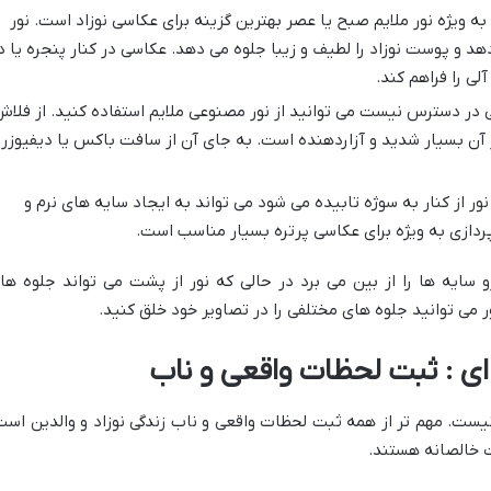
به ویژه نور ملایم صبح یا عصر بهترین گزینه برای عکاسی نوزاد است. نور
د و پوست نوزاد را لطیف و زیبا جلوه می دهد. عکاسی در کنار پنجره یا د
لی را فراهم کند.
ی در دسترس نیست می توانید از نور مصنوعی ملایم استفاده کنید. از فلا
 آن بسیار شدید و آزاردهنده است. به جای آن از سافت باکس یا دیفیوزر
نور از کنار به سوژه تابیده می شود می تواند به ایجاد سایه های نرم و
ردازی به ویژه برای عکاسی پرتره بسیار مناسب است.
و سایه ها را از بین می برد در حالی که نور از پشت می تواند جلوه ها
 می توانید جلوه های مختلفی را در تصاویر خود خلق کنید.
ای : ثبت لحظات واقعی و ناب
یست. مهم تر از همه ثبت لحظات واقعی و ناب زندگی نوزاد و والدین است
 خالصانه هستند.