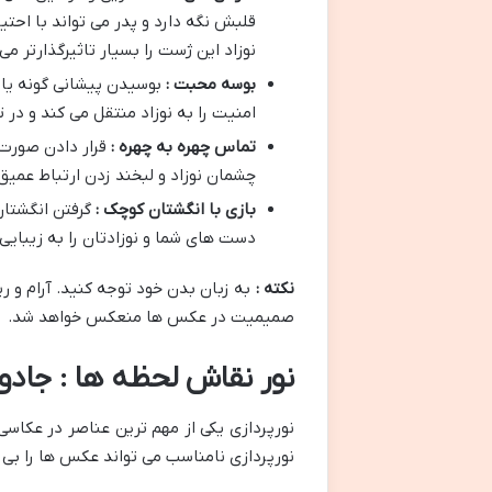
قلبش نگه دارد و پدر می تواند با احت
نوزاد این ژست را بسیار تاثیرگذارتر می 
بوسه محبت :
بوسیدن پیشانی گونه یا
امنیت را به نوزاد منتقل می کند و در 
تماس چهره به چهره :
قرار دادن صورت
چشمان نوزاد و لبخند زدن ارتباط عمیق
بازی با انگشتان کوچک :
گرفتن انگشتا
دست های شما و نوزادتان را به زیبایی
نکته :
به زبان بدن خود توجه کنید. آرام و 
صمیمیت در عکس ها منعکس خواهد شد.
نور نقاش لحظه ها : جادوی
نورپردازی یکی از مهم ترین عناصر در عکاسی
نورپردازی نامناسب می تواند عکس ها را بی