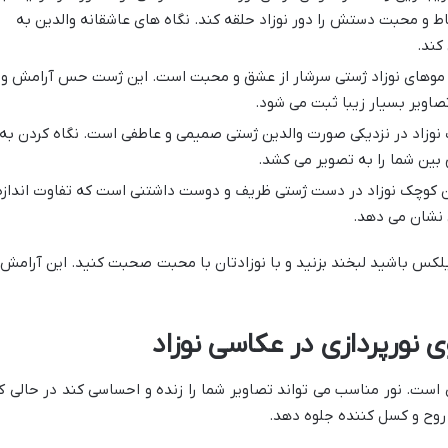
یاط و محبت دستش را دور نوزاد حلقه کند. نگاه های عاشقانه والدین به
کند.
 موهای نوزاد ژستی سرشار از عشق و محبت است. این ژست حس آرامش و
تصاویر بسیار زیبا ثبت می شود.
 نوزاد در نزدیکی صورت والدین ژستی صمیمی و عاطفی است. نگاه کردن به
 بین شما را به تصویر می کشد.
ن کوچک نوزاد در دست ژستی ظریف و دوست داشتنی است که تفاوت اندازه
 نشان می دهد.
ریلکس باشید لبخند بزنید و با نوزادتان با محبت صحبت کنید. این آرامش 
 نورپردازی در عکاسی نوزاد
 است. نور مناسب می تواند تصاویر شما را زنده و احساسی کند در حالی ک
 روح و کسل کننده جلوه دهد.