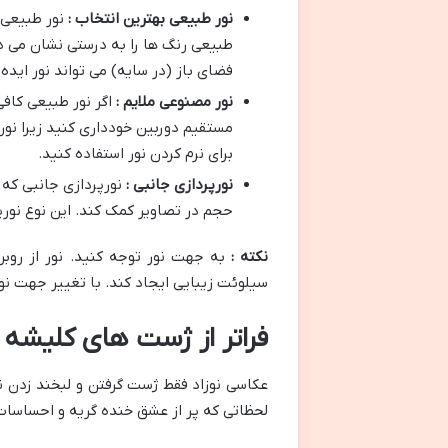
نور طبیعی بهترین انتخاب :
نور طبیعی 
طبیعی رنگ ها را به درستی نشان می ده
فضای باز (در سایه) می تواند نور ایده آ
نور مصنوعی ملایم :
اگر نور طبیعی کاف
مستقیم دوربین خودداری کنید زیرا نور
برای نرم کردن نور استفاده کنید.
نورپردازی جانبی :
نورپردازی جانبی که 
حجم در تصاویر کمک کند. این نوع نورپ
نکته :
به جهت نور توجه کنید. نور از روبر
سیلوئت زیبایی ایجاد کند. با تغییر جهت نور
فراتر از ژست های کلیشه 
عکاسی نوزاد فقط ژست گرفتن و لبخند زدن ن
لحظاتی که پر از عشق خنده گریه و احساسات