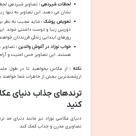
لحظات شیردهی :
تصاویر شیردهی لحظات
نشان می دهند. این تصاویر نه تنها زیب
تعویض پوشک :
شاید عجیب به نظر بر
دوربین زیبا و دوست داشتنی شوند. این 
روزهای ابتدایی زندگی فرزندتان خواهند
خواب نوزاد در آغوش والدین :
تصاویر 
هستند. این تصاویر حس امنیت و آرامشی
نکته :
از عکاس بخواهید تا در طول جلسه
ارزشمندترین بخش از خاطرات شما خواهند بو
ترندهای جذاب دنیای عکاسی
کنید
دنیای عکاسی نوزاد نیز مانند دنیای مد تر
تصاویری مدرن و جذاب کمک کند.