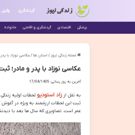
گردشگری
وکیل
پزشکی
اقتصادی
گردشگری و اقامتی
خانواده
مجله زندگی نیوز
/
استان ها
/
عکاسی نوزاد با پدر
عکاسی نوزاد با پدر و مادر؛ ثب
آخرین به روز رسانی: 17/04/1405
زاد استودیو
به نقل از
لحظات اولیه زندگی
ثبت این لحظات ارزشمند به ویژه در آغوش گر
عمر است. تصاویری که سال ها بعد با دیدنشا