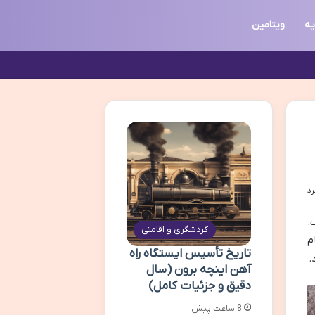
یه
ویتامین
.
گردشگری و اقامتی
م
تاریخ تأسیس ایستگاه راه
.
آهن اینچه برون (سال
دقیق و جزئیات کامل)
8 ساعت پیش