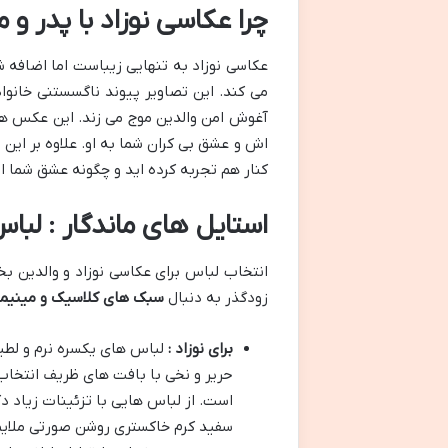
چرا عکاسی نوزاد با پدر و
عکاسی نوزاد به تنهایی زیباست اما اضافه ش
می کند. این تصاویر پیوند ناگسستنی خانوا
آغوش امن والدین موج می زند. این عکس ه
اش و عشق بی کران شما به او. علاوه بر این 
کنار هم تجربه کرده اید و چگونه عشق شما 
استایل های ماندگار : لبا
انتخاب لباس برای عکاسی نوزاد و والدین ب
زودگذر به دنبال
سبک های کلاسیک و مینیم
برای نوزاد :
لباس های یکسره نرم و لطی
حریر و نخی با بافت های ظریف انتخاب 
است. از لباس هایی با تزئینات زیاد 
سفید کرم خاکستری روشن صورتی ملایم و