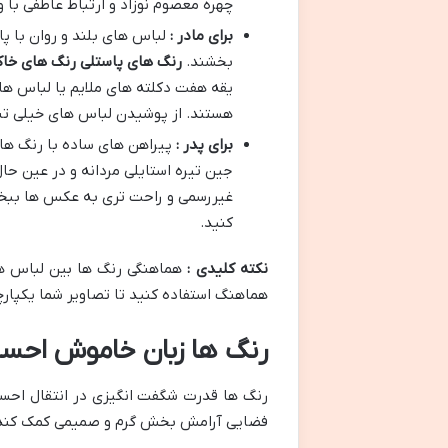
چهره معصوم نوزاد و ارتباط عاطفی با 
برای مادر :
لباس های بلند و روان با پا
بخشند.
رنگ های پاستلی رنگ های خاک
یقه هفت دکلته های ملایم یا لباس ها
هستند. از پوشیدن لباس های خیلی تنگ
برای پدر :
پیراهن های ساده با رنگ های
جین تیره استایلی مردانه و در عین حال
غیررسمی و راحت تری به عکس ها ببخش
کنید.
نکته کلیدی :
هماهنگی رنگ ها بین لباس ها
هماهنگ استفاده کنید تا تصاویر شما یکپارچه
رنگ ها زبان خاموش احساس
رنگ ها قدرت شگفت انگیزی در انتقال احساس
فضایی آرامش بخش گرم و صمیمی کمک کند