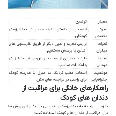
معیار
توضیح
مدرک و
اطمینان از داشتن مدرک معتبر در دندانپزشکی
تخصص
کودکان.
نظرات
بررسی تجربه والدین دیگر از طریق نظرسنجی های
دیگران
آنلاین یا پرسش مستقیم.
محیط
بازدید حضوری از مطب برای بررسی شرایط فیزیکی
درمانی
و امکانات مناسب.
موقعیت
انتخاب مطب نزدیک به منزل یا مدرسه کودک
جغرافیایی
برای راحتی در مراجعه های مکرر.
راهکارهای خانگی برای مراقبت از
دندان های کودک
تا زمان مراجعه به دندانپزشک والدین می توانند از این روش ها
برای مراقبت از دندان های کودک استفاده کنند: