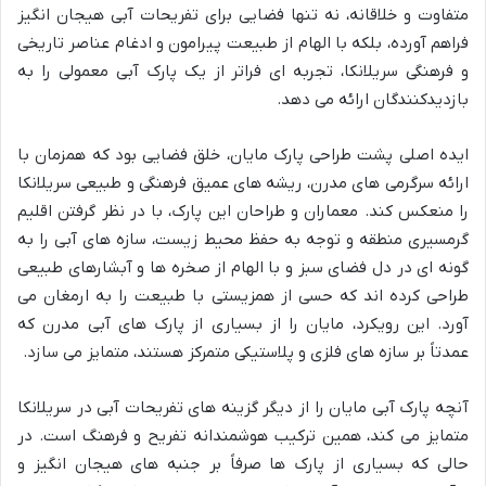
متفاوت و خلاقانه، نه تنها فضایی برای تفریحات آبی هیجان انگیز
فراهم آورده، بلکه با الهام از طبیعت پیرامون و ادغام عناصر تاریخی
و فرهنگی سریلانکا، تجربه ای فراتر از یک پارک آبی معمولی را به
بازدیدکنندگان ارائه می دهد.
ایده اصلی پشت طراحی پارک مایان، خلق فضایی بود که همزمان با
ارائه سرگرمی های مدرن، ریشه های عمیق فرهنگی و طبیعی سریلانکا
را منعکس کند. معماران و طراحان این پارک، با در نظر گرفتن اقلیم
گرمسیری منطقه و توجه به حفظ محیط زیست، سازه های آبی را به
گونه ای در دل فضای سبز و با الهام از صخره ها و آبشارهای طبیعی
طراحی کرده اند که حسی از همزیستی با طبیعت را به ارمغان می
آورد. این رویکرد، مایان را از بسیاری از پارک های آبی مدرن که
عمدتاً بر سازه های فلزی و پلاستیکی متمرکز هستند، متمایز می سازد.
آنچه پارک آبی مایان را از دیگر گزینه های تفریحات آبی در سریلانکا
متمایز می کند، همین ترکیب هوشمندانه تفریح و فرهنگ است. در
حالی که بسیاری از پارک ها صرفاً بر جنبه های هیجان انگیز و