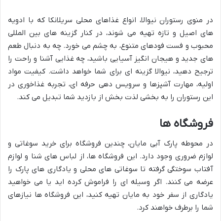
در منوی رستوران نیوالا، انواع غذاهای محلی سریلانکا که با ادویه
های اصیل و تازه تهیه می شوند، در کنار گزینه های بین المللی
محبوب و فست فودهای متنوع، به چشم می خورد. چه به دنبال طعم
های جدید و هیجان انگیز آسیایی باشید، چه غذایی آشنا و راحت را
ترجیح دهید، نیوالا گزینه ای برای شما خواهد داشت. کیفیت مواد
اولیه، مهارت آشپزها و سرویس دهی حرفه ای، تجربه غذاخوری در
این رستوران را به بخشی لذت بخش از بازدید شما تبدیل می کند.
فروشگاه ها
در محوطه پارک آبی مایان، چندین فروشگاه برای خرید سوغاتی و
لوازم ضروری وجود دارد. این فروشگاه ها، از لباس های شنا و لوازم
آفتاب سوختگی گرفته تا سوغاتی های محلی و یادگاری های پارک را
عرضه می کنند. اگر وسیله ای را فراموش کرده اید یا می خواهید
یادگاری از سفر خود به مایان تهیه کنید، این فروشگاه ها نیازهای
شما را برطرف خواهند کرد.