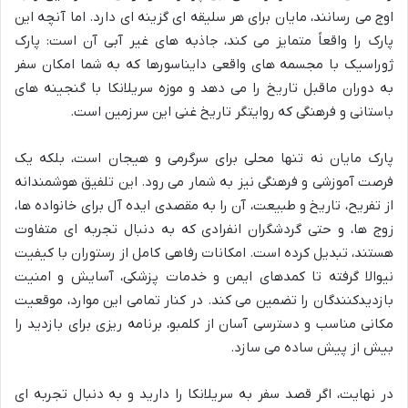
اوج می رسانند، مایان برای هر سلیقه ای گزینه ای دارد. اما آنچه این
پارک را واقعاً متمایز می کند، جاذبه های غیر آبی آن است: پارک
ژوراسیک با مجسمه های واقعی دایناسورها که به شما امکان سفر
به دوران ماقبل تاریخ را می دهد و موزه سریلانکا با گنجینه های
باستانی و فرهنگی که روایتگر تاریخ غنی این سرزمین است.
پارک مایان نه تنها محلی برای سرگرمی و هیجان است، بلکه یک
فرصت آموزشی و فرهنگی نیز به شمار می رود. این تلفیق هوشمندانه
از تفریح، تاریخ و طبیعت، آن را به مقصدی ایده آل برای خانواده ها،
زوج ها، و حتی گردشگران انفرادی که به دنبال تجربه ای متفاوت
هستند، تبدیل کرده است. امکانات رفاهی کامل از رستوران با کیفیت
نیوالا گرفته تا کمدهای ایمن و خدمات پزشکی، آسایش و امنیت
بازدیدکنندگان را تضمین می کند. در کنار تمامی این موارد، موقعیت
مکانی مناسب و دسترسی آسان از کلمبو، برنامه ریزی برای بازدید را
بیش از پیش ساده می سازد.
در نهایت، اگر قصد سفر به سریلانکا را دارید و به دنبال تجربه ای