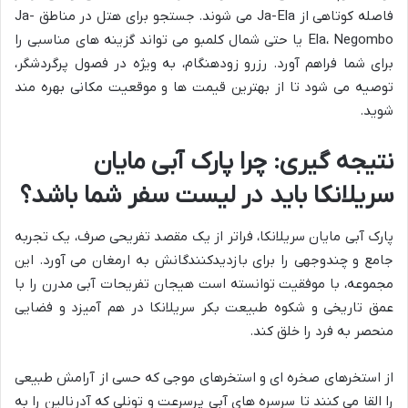
فاصله کوتاهی از Ja-Ela می شوند. جستجو برای هتل در مناطق Ja-
Ela، Negombo یا حتی شمال کلمبو می تواند گزینه های مناسبی را
برای شما فراهم آورد. رزرو زودهنگام، به ویژه در فصول پرگردشگر،
توصیه می شود تا از بهترین قیمت ها و موقعیت مکانی بهره مند
شوید.
نتیجه گیری: چرا پارک آبی مایان
سریلانکا باید در لیست سفر شما باشد؟
پارک آبی مایان سریلانکا، فراتر از یک مقصد تفریحی صرف، یک تجربه
جامع و چندوجهی را برای بازدیدکنندگانش به ارمغان می آورد. این
مجموعه، با موفقیت توانسته است هیجان تفریحات آبی مدرن را با
عمق تاریخی و شکوه طبیعت بکر سریلانکا در هم آمیزد و فضایی
منحصر به فرد را خلق کند.
از استخرهای صخره ای و استخرهای موجی که حسی از آرامش طبیعی
را القا می کنند تا سرسره های آبی پرسرعت و تونلی که آدرنالین را به