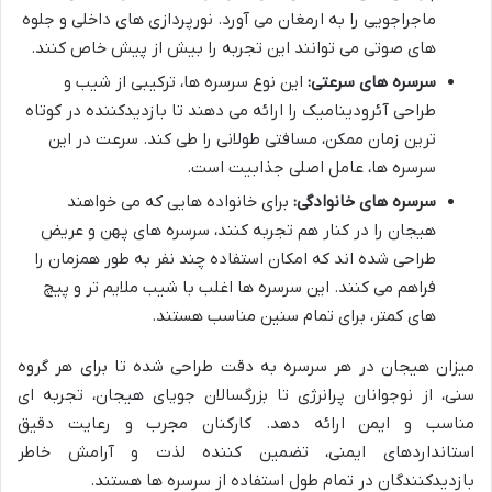
ماجراجویی را به ارمغان می آورد. نورپردازی های داخلی و جلوه
های صوتی می توانند این تجربه را بیش از پیش خاص کنند.
سرسره های سرعتی:
این نوع سرسره ها، ترکیبی از شیب و
طراحی آئرودینامیک را ارائه می دهند تا بازدیدکننده در کوتاه
ترین زمان ممکن، مسافتی طولانی را طی کند. سرعت در این
سرسره ها، عامل اصلی جذابیت است.
سرسره های خانوادگی:
برای خانواده هایی که می خواهند
هیجان را در کنار هم تجربه کنند، سرسره های پهن و عریض
طراحی شده اند که امکان استفاده چند نفر به طور همزمان را
فراهم می کنند. این سرسره ها اغلب با شیب ملایم تر و پیچ
های کمتر، برای تمام سنین مناسب هستند.
میزان هیجان در هر سرسره به دقت طراحی شده تا برای هر گروه
سنی، از نوجوانان پرانرژی تا بزرگسالان جویای هیجان، تجربه ای
مناسب و ایمن ارائه دهد. کارکنان مجرب و رعایت دقیق
استانداردهای ایمنی، تضمین کننده لذت و آرامش خاطر
بازدیدکنندگان در تمام طول استفاده از سرسره ها هستند.