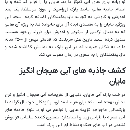
نوآورانه بازی های آبی تمرکز دارند، مایان پا را فراتر گذاشته و با
ادغام جاذبه هایی مانند پارک ژوراسیک و موزه سریلانکا، یک بعد
آموزشی و کاوشی به تجربه بازدیدکنندگان اضافه کرده است. این
ویژگی، مایان را به مقصدی ایده آل برای خانواده ها، به ویژه آن هایی
که به دنبال ترکیبی از سرگرمی و آموزش برای فرزندان خود هستند،
تبدیل کرده است. تاریخ غنی سریلانکا که قدمتی بیش از ۲۵۰۰ ساله
دارد، به شکلی هنرمندانه در این پارک به نمایش گذاشته شده و
بازدیدکنندگان را به سفری در زمان دعوت می کند.
کشف جاذبه های آبی هیجان انگیز
مایان
در قلب پارک آبی مایان، دنیایی از تفریحات آبی هیجان انگیز و فرح
بخش نهفته است که برای هر سلیقه ای، از کودکان خردسال گرفته تا
بزرگسالان ماجراجو، گزینه هایی را فراهم می آورد. تنوع جاذبه های
آبی، همراه با طراحی زیبا و استاندارد، تضمین کننده ساعاتی فراموش
نشدنی در آب های خنک و نشاط آور این پارک است.