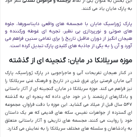
این بخش به عنوان یکی از نقاط
برجسته و فراموش نشدنی
سفر خود
به پارک مایان یاد می کنند.
پارک ژوراسیک مایان با مجسمه های واقعی دایناسورها، جلوه
های صوتی و نورپردازی بی نظیر، تجربه ای غوطه ورکننده و
هیجان انگیز از دوران ماقبل تاریخ را برای تمامی سنین فراهم می
آورد و آن را به یکی از جاذبه های کلیدی پارک تبدیل کرده است.
موزه سریلانکا در مایان: گنجینه ای از گذشته
در کنار هیجان تفریحات آبی و ماجراجویی در پارک ژوراسیک، پارک
آبی مایان فرصتی برای غرق شدن در تاریخ و فرهنگ غنی سریلانکا را
نیز فراهم می کند. موزه سریلانکا در مایان، گنجینه ای از آثار باستانی
و یادگارهای ارزشمند را در خود جای داده که پنجره ای به گذشته
۵۴۷ سال قبل از میلاد می گشاید. این موزه با دقت فراوان، مجموعه
ای گسترده از جواهرات نفیس، سکه های قدیمی که هر یک داستان
خود را روایت می کنند، مجسمه های تاریخی و آثار باستانی متعلق
به پادشاهان و سلسله های مختلف سریلانکا را به نمایش می گذارد.