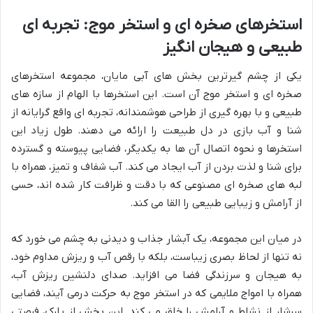
استخرهای صخره ای و استخر موج: تجربه ای
طبیعی و هیجان انگیز
یکی از چشم گیرترین بخش های آبی مایان، مجموعه استخرهای
صخره ای و استخر موج آن است. این استخرها با الهام از سازه های
طبیعی و با بهره گیری از طراحی هوشمندانه، تجربه ای واقع گرایانه از
شنا و آب بازی در دل طبیعت را ارائه می دهند. طول زیاد این
استخرها و نحوه اتصال آن ها به یکدیگر، فضایی پیوسته و گسترده
برای شنا و لذت بردن از آب ایجاد می کند. آب شفاف و تمیز، همراه با
لبه های صخره ای مصنوعی که با دقت و ظرافت کار شده اند، حسی
از آرامش و زیبایی طبیعی را القا می کند.
در میان این مجموعه، یک آبشار جذاب و دیدنی به چشم می خورد که
نه تنها از لحاظ بصری زیباست، بلکه با رقص آب و ریزش مداوم خود،
به هیجان و سرزندگی فضا می افزاید. صدای دلنشین ریزش آب،
همراه با امواج ملایمی که در استخر موج به حرکت درمی آیند، فضایی
سرشار از نشاط و آرامش را خلق می کند. این بخش از پارک، فرصتی