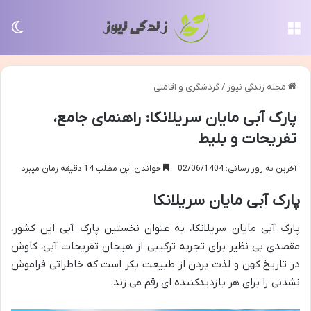
منو
تغی
مجله زندگی نیوز
/
گردشگری و اقامتی
پارک آبی مایان سریلانکا: راهنمای جامع،
تفریحات و بلیط
آخرین به روز رسانی: 02/06/1404
خواندن این مطلب 14 دقیقه زمان میبرد
پارک آبی مایان سریلانکا
پارک آبی مایان سریلانکا، به عنوان نخستین پارک آبی این کشور،
مقصدی بی نظیر برای تجربه ترکیبی از هیجان تفریحات آبی، کاوش
در تاریخ کهن و لذت بردن از طبیعت بکر است که خاطراتی فراموش
نشدنی را برای هر بازدیدکننده ای رقم می زند.