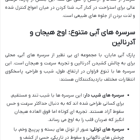
عالی برای استراحت در کنار آب، شنا کردن در میان امواج کنترل شده
و لذت بردن از جلوه های طبیعی است.
سرسره های آبی متنوع: اوج هیجان و
آدرنالین
پارک آبی مایان، با مجموعه ای بی نظیر از سرسره های آبی، محلی
برای به چالش کشیدن آدرنالین و تجربه سرعت و هیجان است. این
سرسره ها با تنوع فراوان در ارتفاع، طول، شیب و طراحی، پاسخگوی
انتظارات مختلف بازدیدکنندگان هستند:
سرسره های شیب دار:
این سرسره ها با شیب تند و مستقیم،
برای کسانی طراحی شده اند که به دنبال حداکثر سرعت و حس
سقوط آزاد هستند. تجربه ای کوتاه اما فوق العاده هیجان
انگیز که ضربان قلب را به اوج می رساند.
سرسره های تونلی:
عبور از تونل های بسته و پرپیچ وخم، با
چرخش های ناگهانی و سقوط در تاریکی، حسی از کشف و