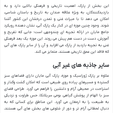
این بخش از پارک، اهمیت تاریخی و فرهنگی بالایی دارد و به
بازدیدکنندگان، به ویژه علاقه مندان به تاریخ و باستان شناسی،
امکان می دهد تا با میراث غنی و تمدن درخشان این کشور آشنا
شوند. وجود چنین موزه ای در کنار یک پارک آبی، نشان دهنده رویکرد
جامع مایان در ارائه تجربه ای چندوجهی است؛ جایی که تفریح و
آموزش، دست در دست هم پیش می روند. این موزه یک بعد فرهنگی
غنی به تجربه بازدید از پارک می افزاید و آن را از سایر پارک های آبی
که فاقد این عمق تاریخی هستند، متمایز می کند.
سایر جاذبه های غیر آبی
علاوه بر پارک ژوراسیک و موزه، پارک آبی مایان دارای فضاهای سبز
گسترده و مسیرهای پیاده روی طبیعی است که امکان گشت وگذار و
استراحت در محیطی آرام و دلنشین را فراهم می آورد. طراحی فضای
سبز با الهام از پوشش گیاهی بومی سریلانکا، حس طراوت و نزدیکی
به طبیعت را به ارمغان می آورد. این مناطق برای کسانی که به
دنبال لحظاتی آرام تر و دور از شلوغی های بخش های آبی هستند،