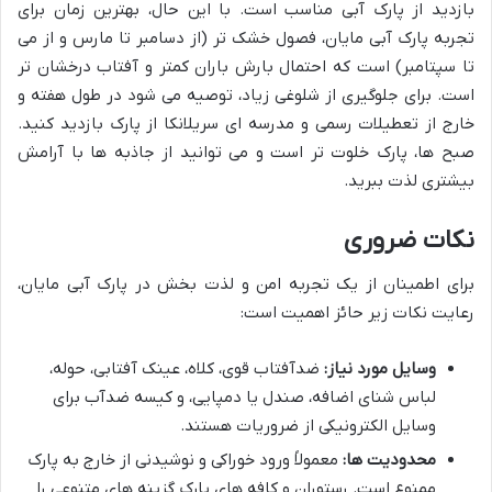
بازدید از پارک آبی مناسب است. با این حال، بهترین زمان برای
تجربه پارک آبی مایان، فصول خشک تر (از دسامبر تا مارس و از می
تا سپتامبر) است که احتمال بارش باران کمتر و آفتاب درخشان تر
است. برای جلوگیری از شلوغی زیاد، توصیه می شود در طول هفته و
خارج از تعطیلات رسمی و مدرسه ای سریلانکا از پارک بازدید کنید.
صبح ها، پارک خلوت تر است و می توانید از جاذبه ها با آرامش
بیشتری لذت ببرید.
نکات ضروری
برای اطمینان از یک تجربه امن و لذت بخش در پارک آبی مایان،
رعایت نکات زیر حائز اهمیت است:
وسایل مورد نیاز:
ضدآفتاب قوی، کلاه، عینک آفتابی، حوله،
لباس شنای اضافه، صندل یا دمپایی، و کیسه ضدآب برای
وسایل الکترونیکی از ضروریات هستند.
محدودیت ها:
معمولاً ورود خوراکی و نوشیدنی از خارج به پارک
ممنوع است. رستوران و کافه های پارک گزینه های متنوعی را