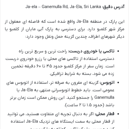
آدرس دقیق:
Ja-ela – Ganemulla Rd, Ja-Ela, Sri Lanka
این پارک در منطقه Ja-Ela واقع شده است که فاصله ای معقول از
مرکز شهر کلمبو دارد. برای دسترسی به پارک آبی مایان از کلمبو یا
دیگر شهرهای اطراف، چندین گزینه حمل ونقل وجود دارد:
تاکسی یا خودروی دربست:
راحت ترین و سریع ترین راه
دسترسی، استفاده از تاکسی های محلی یا رزرو خودروی دربست
است. زمان سفر از مرکز کلمبو حدود ۴۵ تا ۶۰ دقیقه تخمین
زده می شود، بسته به شرایط ترافیکی.
اتوبوس:
گزینه ای مقرون به صرفه تر، استفاده از اتوبوس های
عمومی است. باید خطوط اتوبوسرانی منتهی به Ja-Ela یا
Ganemulla را جستجو کنید. این روش ممکن است زمان برتر
باشد (حدود ۱.۵ تا ۲ ساعت).
قطار محلی:
اگر به دنبال تجربه ای متفاوت هستید، می توانید
از قطار محلی به سمت ایستگاه های نزدیک Ja-Ela استفاده