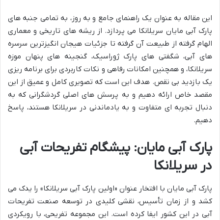
این مقاله به عنوان یک راهنمای جامع و به روز، به تمامی جنبه های
پارک آبی مایان سریلانکا می پردازد. از ریشه های تاریخی و معماری
الهام گرفته از طبیعت آن گرفته تا جزئیات هیجان انگیزترین سرسره
های آبی، شگفتی های پارک ژوراسیک، گنجینه های پنهان موزه
سریلانکا، و همچنین امکانات رفاهی و نکات کاربردی برای برنامه ریزی
یک بازدید بی نقص. هدف این است که تصویری کامل و عمیق از این
مقصد خاص ارائه دهیم و به پرسش های اصلی گردشگرانی که به
دنبال تجربه ای متفاوت و به یادماندنی در سریلانکا هستند، پاسخ
دهیم.
پارک آبی مایان: پیشگام تفریحات آبی
در سریلانکا
پارک آبی مایان با افتخار عنوان «اولین پارک آبی سریلانکا» را یدک می
کشد و از زمان تأسیس، نقشی کلیدی در توسعه صنعت تفریحات
آبی در این کشور ایفا کرده است. این مجموعه تفریحی، با رویکردی