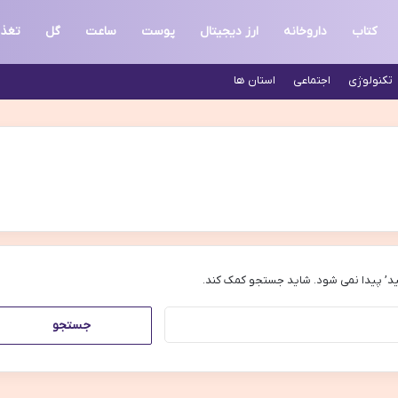
کتاب
داروخانه
ارز دیجیتال
پوست
ساعت
گل
تغذ
تکنولوژی
اجتماعی
استان ها
د’ پیدا نمی شود. شاید جستجو کمک کند.
جستجو
برای: