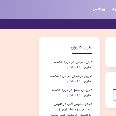
یه
ویتامین
نظرات کاربران
دیان غبیشی
در
خرید مکنده
نجاری از ترک ماشین
فریبرز ابراهیمی
در
خرید مکنده
نجاری از ترک ماشین
داریوش سامع
در
خرید مکنده
نجاری از ترک ماشین
محمود خوش قلب
در
هوش
مصنوعی در حسابداری؛ از
اتوماسیون تا تحلیل استراتژیک