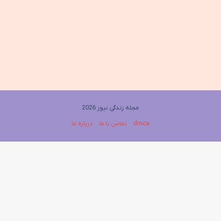
مجله زندگی نیوز 2026
dmca
تماس با ما
درباره ما