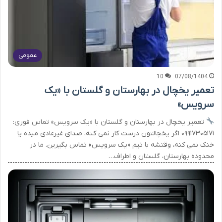
عمومی
10
07/08/1404
تعمیر یخچال در بهارستان و گلستان با «یک
سرویس»
تعمیر یخچال در بهارستان و گلستان با «یک سرویس» تماس فوری:
۰۹۹۱۷۳۰۵۱۷۱ اگر یخچالتون درست کار نمی کنه، صدای غیرعادی میده یا
خنک نمی کنه، وقتشه با تیم «یک سرویس» تماس بگیرین. ما در
محدوده بهارستان، گلستان و اطراف…