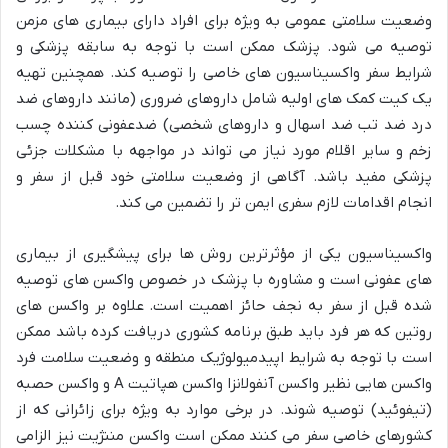
وضعیت سلامتی عمومی به ویژه برای افراد دارای بیماری های مزمن
توصیه می شود. پزشک ممکن است با توجه به سابقه پزشکی و
شرایط سفر واکسیناسیون های خاصی را توصیه کند. همچنین تهیه
یک کیت کمک های اولیه شامل داروهای ضروری (مانند داروهای ضد
درد ضد تب ضد اسهال و داروهای شخصی) ضدعفونی کننده چسب
زخم و سایر اقلام مورد نیاز می تواند در مواجهه با مشکلات جزئی
پزشکی مفید باشد. آگاهی از وضعیت سلامتی خود قبل از سفر و
انجام اقدامات لازم سفری ایمن تر را تضمین می کند.
واکسیناسیون یکی از مؤثرترین روش ها برای پیشگیری از بیماری
های عفونی است و مشاوره با پزشک در خصوص واکسن های توصیه
شده قبل از سفر به نجف حائز اهمیت است. علاوه بر واکسن های
روتین که هر فرد باید طبق برنامه کشوری دریافت کرده باشد ممکن
است با توجه به شرایط اپیدمیولوژیک منطقه و وضعیت سلامت فرد
واکسن هایی نظیر واکسن آنفولانزا واکسن هپاتیت A و واکسن حصبه
(تیفوئید) توصیه شوند. در برخی موارد به ویژه برای زائرانی که از
کشورهای خاصی سفر می کنند ممکن است واکسن مننژیت نیز الزامی