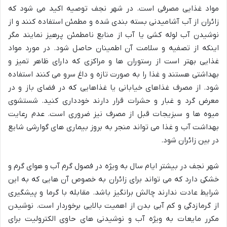
مواد غذایی مصرفی است. در شهر نجف توصیه اکید می شود که
زائران از آب آشامیدنی بسته بندی شده و مطمئن استفاده کنند و از
نوشیدن آب لوله کشی یا آب از منابع نامطمئن پرهیز نمایند مگر
اینکه از تصفیه و سلامت آن اطمینان حاصل شود. در مورد مواد
غذایی بهتر است از رستوران ها و مراکزی که دارای ظاهر تمیز و
بهداشتی هستند و غذا را به صورت تازه و داغ سرو می کنند استفاده
شود. از مصرف غذاهای خیابانی یا غذاهایی که در فضای باز و در
معرض گرد و غبار و حشرات قرار دارند خودداری کنید. شستشوی
میوه ها و سبزیجات قبل از مصرف نیز ضروری است. عدم رعایت
بهداشت آب و غذا می تواند منجر به بروز بیماری های گوارشی شایع
در بین زائران شود.
شهر نجف در بیشتر ایام سال به ویژه در فصول گرم آب و هوای گرم و
خشکی دارد که می تواند برای زائران به خصوص آن هایی که به این
شرایط عادت ندارند چالش برانگیز باشد. مقابله با گرما و پیشگیری
از گرمازدگی و کم آبی بدن از اهمیت بالایی برخوردار است. نوشیدن
مکرر مایعات به ویژه آب و نوشیدنی های حاوی الکترولیت برای