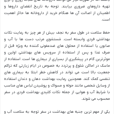
تهیه داروهای ضروری بیابند. توجه به تاریخ انقضای داروها و
اطمینان از اصالت آن ها هنگام خرید از داروخانه ها حائز اهمیت
است.
حفظ سلامت در طول سفر به نجف بیش از هر چیز به رعایت نکات
بهداشتی فردی وابسته است. شستشوی مرتب دست ها با آب و
صابون یا استفاده از محلول های ضدعفونی کننده به ویژه قبل از
صرف غذا و پس از استفاده از سرویس های بهداشتی اولین و
موثرترین گام در پیشگیری از بسیاری از بیماری ها است. استفاده از
ماسک در اماکن شلوغ و پرتردد به خصوص در ایام زیارتی که تراکم
جمعیت بالا است می تواند در کاهش خطر ابتلا به بیماری های
تنفسی کمک کند. همچنین رعایت بهداشت دهان و دندان استفاده
از وسایل شخصی مانند حوله و مسواک و پوشیدن لباس های مناسب
با شرایط آب و هوایی از جمله نکات کلیدی بهداشت فردی در سفر
محسوب می شوند.
یکی از مهم ترین جنبه های بهداشت در سفر توجه به سلامت آب و