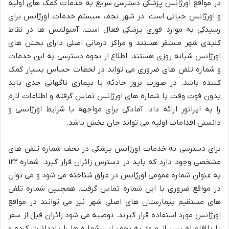
در مواقع اورژانس پزشکی دسترسی سریع به خدمات کمک های اولیه
و اورژانس حیاتی است. در شهر نجف سیستم خدمات اورژانس برای
رسیدگی به موارد فوری پزشکی فعال است. آمبولانس ها در نقاط
کلیدی شهر مستقر هستند و مراکز درمانی اصلی دارای بخش های
اورژانس شبانه روزی هستند. اطلاع از نحوه دسترسی به این خدمات
و شماره تلفن های ضروری می تواند در لحظات حساس بسیار کمک
کننده باشد. در صورت بروز حادثه یا بیماری ناگهانی جدی باید
بدون فوت وقت با شماره های اورژانس تماس گرفته و اطلاعات لازم
را به اپراتور ارائه داد. آمادگی برای مواجهه با شرایط اورژانسی و
دانستن اقدامات اولیه می تواند جان بخش باشد.
برای دسترسی به خدمات اورژانس پزشکی در نجف شماره تلفن های
مشخصی وجود دارد که باید در دسترس زائران قرار گیرد. شماره ۱۲۲
به عنوان شماره عمومی اورژانس در عراق شناخته می شود و می توان
در مواقع ضروری با این شماره تماس گرفت. همچنین شماره تلفن
های مستقیم بیمارستان های اصلی شهر نیز می توانند در مواقع
اورژانس مورد استفاده قرار گیرند. توصیه می شود زائران قبل از سفر
یا بلافاصله پس از ورود به نجف این شماره ها را یادداشت کرده و