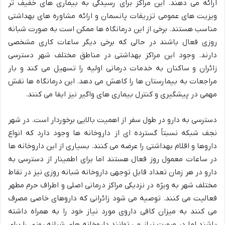
ارائه می دهند. این مراکز برای رسیدگی به بیماری های خفیف تر
ویزیت های عمومی تزریقات پانسمان و ارائه مشاوره های بهداشتی
مناسب هستند. برخی از این درمانگاه ها ممکن است به صورت شبانه
روزی فعال باشند در حالی که برخی دیگر ساعات کاری مشخصی
دارند. وجود این مراکز بهداشتی در مناطق مختلف شهر دسترسی
زائران و ساکنان به خدمات درمانی اولیه را تسهیل می کند و بار
مراجعات به بیمارستان ها را کاهش می دهد. این درمانگاه ها نقش
مهمی در پیشگیری و کنترل بیماری های واگیر نیز ایفا می کنند.
دسترسی به دارو در طول سفر از اهمیت بالایی برخوردار است. در شهر
نجف شبکه نسبتاً گسترده ای از داروخانه ها وجود دارد که انواع
داروها و اقلام بهداشتی را عرضه می کنند. بسیاری از این داروخانه ها
در ساعات معمول روز فعال هستند اما برای اطمینار از دسترسی به
دارو در هر زمان تعداد قابل توجهی داروخانه شبانه روزی نیز در نقاط
مختلف شهر به ویژه در نزدیکی مراکز درمانی اصلی و اطراف حرم مطهر
فعالیت می کنند. توصیه می شود زائرانی که داروهای خاصی مصرف
می کنند به میزان کافی داروی مورد نیاز خود را به همراه داشته
باشند اما در صورت نیاز می توانند داروخانه های شبانه روزی را برای