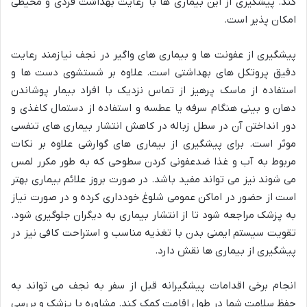
کند. پیشگیری از این بیماری ها با رعایت بهداشت فردی و محیطی
امکان پذیر است.
پیشگیری از عفونت ها و بیماری های واگیر در نجف نیازمند رعایت
دقیق پروتکل های بهداشتی است. علاوه بر شستشوی دست ها و
استفاده از ماسک پرهیز از تماس نزدیک با افراد بیمار پوشاندن
دهان و بینی هنگام سرفه یا عطسه و استفاده از دستمال کاغذی و
دور انداختن آن در سطل زباله در کاهش انتشار بیماری های تنفسی
موثر است. برای پیشگیری از بیماری های گوارشی علاوه بر نکات
مربوط به آب و غذا ضدعفونی کردن سطوحی که به طور مکرر لمس
می شوند نیز می تواند مفید باشد. در صورت بروز علائم بیماری بهتر
است از حضور در اماکن عمومی شلوغ خودداری کرده و در صورت نیاز
به پزشک مراجعه شود تا از انتشار بیماری به دیگران جلوگیری شود.
تقویت سیستم ایمنی بدن با تغذیه مناسب و استراحت کافی نیز در
پیشگیری از بیماری ها نقش دارد.
انجام برخی اقدامات پیشگیرانه قبل از سفر به نجف می تواند به
حفظ سلامت شما در طول اقامت کمک کند. مشاوره با پزشک و بررسی