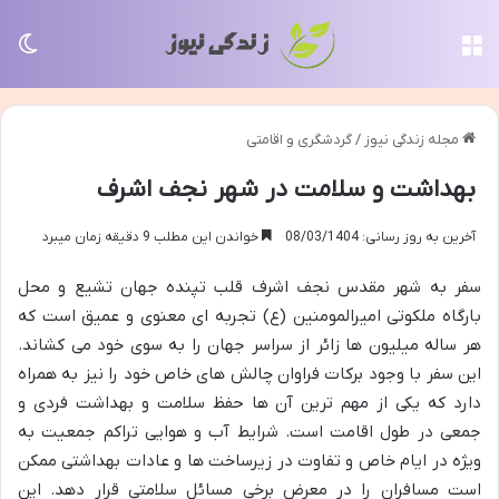
منو
تغی
مجله زندگی نیوز
/
گردشگری و اقامتی
بهداشت و سلامت در شهر نجف اشرف
آخرین به روز رسانی: 08/03/1404
خواندن این مطلب 9 دقیقه زمان میبرد
سفر به شهر مقدس نجف اشرف قلب تپنده جهان تشیع و محل
بارگاه ملکوتی امیرالمومنین (ع) تجربه ای معنوی و عمیق است که
هر ساله میلیون ها زائر از سراسر جهان را به سوی خود می کشاند.
این سفر با وجود برکات فراوان چالش های خاص خود را نیز به همراه
دارد که یکی از مهم ترین آن ها حفظ سلامت و بهداشت فردی و
جمعی در طول اقامت است. شرایط آب و هوایی تراکم جمعیت به
ویژه در ایام خاص و تفاوت در زیرساخت ها و عادات بهداشتی ممکن
است مسافران را در معرض برخی مسائل سلامتی قرار دهد. این