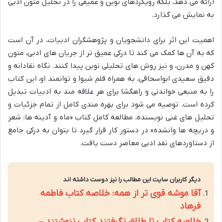
ارائه می دهد، بلکه رویکردهای نوین و عمیقی را در تحلیل متون ادبی
به نمایش می گذارد.
اهمیت این اثر برای دانشجویان و پژوهشگران ادبیات، در آن است
که به آن ها کمک می کند تا درکی عمیق تر از جریان های ادبی، متون
کهن و مدرن، و نیز روش های تحلیلی نوین پیدا کنند. نگاه نقادانه و
دقیق سعیدی ابواسحاقی، به همراه قلم شیوا و توانمند او، این کتاب
را به منبعی خواندنی و راهگشا برای هر علاقه مند به ادبیات تبدیل
کرده است. توصیه می شود برای بهره مندی کامل از تمام جزئیات و
تحلیل های غنی نویسنده، مطالعه کامل کتاب «ماه و آدینه ها: شعر
و دریچه ها وانشده» در دستور کار قرار گیرد تا بتوان به درکی جامع
از دستاوردهای نقد ادبی معاصر دست یافت.
دیگر کاربران سایت این مطالب را نیز دوست داشته اند
آقا موشه قوی تر از همه: خلاصه کتاب فاطمه
فرهاد
خلاصه کتاب تا طلاق نگرفتند کتاب ننوشتند –