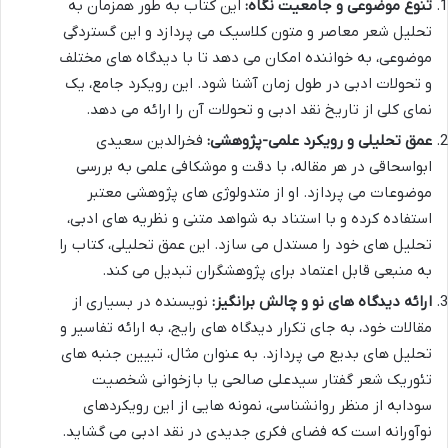
تنوع موضوعی و جامعیت نگاه:
این کتاب به طور همزمان به
تحلیل شعر معاصر و متون کلاسیک می پردازد و این گستردگی
موضوعی، به خواننده امکان می دهد تا با دیدگاه های مختلف
و تحولات ادبی در طول زمان آشنا شود. این رویکرد جامع، یک
نمای کلی از تاریخ نقد ادبی و تحولات آن را ارائه می دهد.
عمق تحلیلی و رویکرد علمی-پژوهشی:
فخرالدین سعیدی
ابواسحاقی در هر مقاله، با دقت و موشکافی علمی به بررسی
موضوعات می پردازد. او از متدولوژی های پژوهشی معتبر
استفاده کرده و با استناد به شواهد متنی و نظریه های ادبی،
تحلیل های خود را مستدل می سازد. این عمق تحلیلی، کتاب را
به منبعی قابل اعتماد برای پژوهشگران تبدیل می کند.
ارائه دیدگاه های نو و چالش برانگیز:
نویسنده در بسیاری از
مقالات خود، به جای تکرار دیدگاه های رایج، به ارائه تفاسیر و
تحلیل های بدیع می پردازد. به عنوان مثال، تبیین جنبه های
تئوریک شعر گفتار سیدعلی صالحی یا بازخوانی شخصیت
سودابه از منظر روانشناسی، نمونه هایی از این رویکردهای
نوآورانه است که فضای فکری جدیدی در نقد ادبی می گشاید.