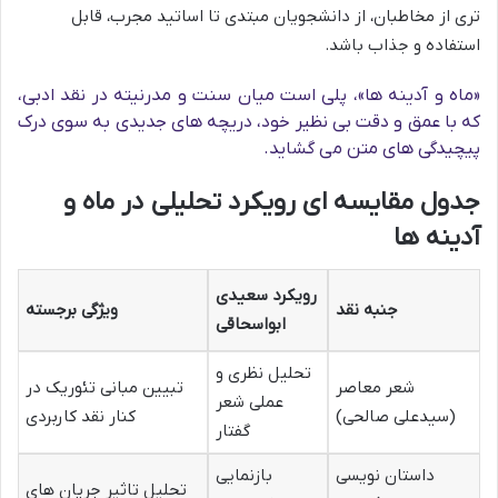
تری از مخاطبان، از دانشجویان مبتدی تا اساتید مجرب، قابل
استفاده و جذاب باشد.
«ماه و آدینه ها»، پلی است میان سنت و مدرنیته در نقد ادبی،
که با عمق و دقت بی نظیر خود، دریچه های جدیدی به سوی درک
پیچیدگی های متن می گشاید.
جدول مقایسه ای رویکرد تحلیلی در ماه و
آدینه ها
رویکرد سعیدی
جنبه نقد
ویژگی برجسته
ابواسحاقی
تحلیل نظری و
شعر معاصر
تبیین مبانی تئوریک در
عملی شعر
(سیدعلی صالحی)
کنار نقد کاربردی
گفتار
داستان نویسی
بازنمایی
تحلیل تاثیر جریان های