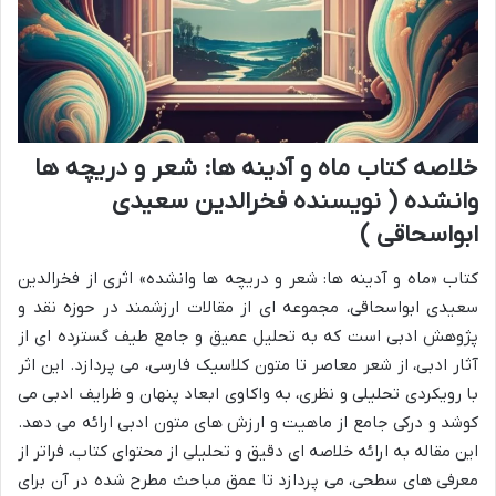
خلاصه کتاب ماه و آدینه ها: شعر و دریچه ها
وانشده ( نویسنده فخرالدین سعیدی
ابواسحاقی )
کتاب «ماه و آدینه ها: شعر و دریچه ها وانشده» اثری از فخرالدین
سعیدی ابواسحاقی، مجموعه ای از مقالات ارزشمند در حوزه نقد و
پژوهش ادبی است که به تحلیل عمیق و جامع طیف گسترده ای از
آثار ادبی، از شعر معاصر تا متون کلاسیک فارسی، می پردازد. این اثر
با رویکردی تحلیلی و نظری، به واکاوی ابعاد پنهان و ظرایف ادبی می
کوشد و درکی جامع از ماهیت و ارزش های متون ادبی ارائه می دهد.
این مقاله به ارائه خلاصه ای دقیق و تحلیلی از محتوای کتاب، فراتر از
معرفی های سطحی، می پردازد تا عمق مباحث مطرح شده در آن برای