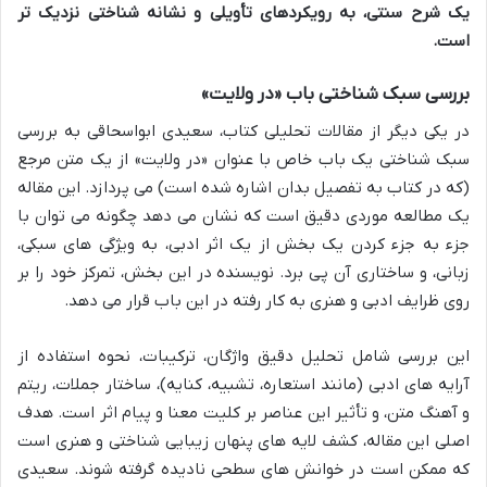
یک شرح سنتی، به رویکردهای تأویلی و نشانه شناختی نزدیک تر
است.
بررسی سبک شناختی باب «در ولایت»
در یکی دیگر از مقالات تحلیلی کتاب، سعیدی ابواسحاقی به بررسی
سبک شناختی یک باب خاص با عنوان «در ولایت» از یک متن مرجع
(که در کتاب به تفصیل بدان اشاره شده است) می پردازد. این مقاله
یک مطالعه موردی دقیق است که نشان می دهد چگونه می توان با
جزء به جزء کردن یک بخش از یک اثر ادبی، به ویژگی های سبکی،
زبانی، و ساختاری آن پی برد. نویسنده در این بخش، تمرکز خود را بر
روی ظرایف ادبی و هنری به کار رفته در این باب قرار می دهد.
این بررسی شامل تحلیل دقیق واژگان، ترکیبات، نحوه استفاده از
آرایه های ادبی (مانند استعاره، تشبیه، کنایه)، ساختار جملات، ریتم
و آهنگ متن، و تأثیر این عناصر بر کلیت معنا و پیام اثر است. هدف
اصلی این مقاله، کشف لایه های پنهان زیبایی شناختی و هنری است
که ممکن است در خوانش های سطحی نادیده گرفته شوند. سعیدی