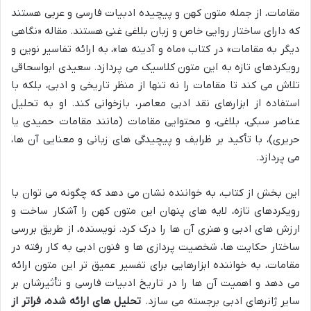
مقامات، از جمله متون کهن و پیچیده ادبیات فارسی و عربی هستند
که دارای ساختار روایی خاص و زبان بلاغی غنی هستند. مقاله «نگاهی
دیگر به مقامات» در کتاب «ماه و آدینه ها»، به ارائه تفاسیر نوین و
رویکردهای تازه به این متون کلاسیک می پردازد. سعیدی ابواسحاقی
تلاش می کند تا مقامات را نه تنها از منظر تاریخی و ادبی، بلکه با
استفاده از ابزارهای نقد ادبی معاصر، بازخوانی کند. او به تحلیل
عناصر سبکی، بلاغی، و محتوایی مقامات (مانند مقامات حمیدی یا
حریری)، با تأکید بر ظرایف و پیچیدگی های زبانی و معنایی آن ها،
می پردازد.
این بخش از کتاب، به خواننده نشان می دهد که چگونه می توان با
رویکردهای تازه، لایه های پنهان این متون کهن را آشکار ساخت و
ارزش های ادبی و هنری آن ها را درک کرد. نویسنده، از طریق بررسی
ساختار حکایت ها، شخصیت پردازی ها و فنون ادبی به کار رفته در
مقامات، به خواننده ابزارهایی برای تفسیر عمیق تر این متون ارائه
می دهد و اهمیت آن ها را در تاریخ ادبیات فارسی و تأثیرشان بر
سایر ژانرهای ادبی برجسته می سازد.
تحلیل های ارائه شده، فراتر از