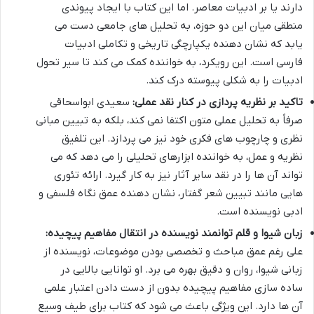
دارند یا بر ادبیات معاصر. اما این کتاب با ایجاد پیوندی
منطقی میان این دو حوزه، به تحلیل های جامعی دست می
یابد که نشان دهنده یکپارچگی تاریخی و تکاملی ادبیات
فارسی است. این رویکرد، به خواننده کمک می کند تا سیر تحول
ادبیات را به شکلی پیوسته درک کند.
تاکید بر نظریه پردازی در کنار نقد عملی:
سعیدی ابواسحاقی
صرفاً به تحلیل عملی متون اکتفا نمی کند، بلکه به تبیین مبانی
نظری و چارچوب های فکری خود نیز می پردازد. این تلفیق
نظریه و عمل، به خواننده ابزارهای تحلیلی را می دهد که می
تواند آن ها را در نقد سایر آثار نیز به کار گیرد. ارائه تئوری
هایی مانند تبیین شعر گفتار، نشان دهنده عمق نگاه فلسفی و
ادبی نویسنده است.
زبان شیوا و قلم توانمند نویسنده در انتقال مفاهیم پیچیده:
علی رغم عمق مباحث و تخصصی بودن موضوعات، نویسنده از
زبانی شیوا، روان و دقیق بهره می برد. او توانایی بالایی در
ساده سازی مفاهیم پیچیده بدون از دست دادن اعتبار علمی
آن ها دارد. این ویژگی باعث می شود که کتاب برای طیف وسیع