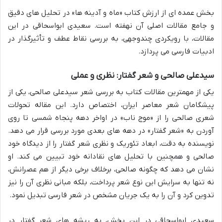
بخش عمده ای از ارزش کتاب «ماه و آدینه ها» در تحلیل های دقیق
و جامع مقالات اصلی آن نهفته است. سعیدی ابواسحاقی در این
مقالات، با رویکردی چندوجهی، به بررسی نقاط عطف و تأثیرگذار در
ادبیات فارسی می پردازد.
سیدعلی صالحی و شعر گفتار: نظری و عملی
یکی از مهمترین مقالات کتاب به بررسی شعر سیدعلی صالحی، یکی از
پیشگامان شعر معاصر ایران، اختصاص دارد. این مقاله تحولات
شعری صالحی را از «موج ناب» در اواخر دهه پنجاه شمسی تا روی
آوردن به «شعر گفتار» در دهه های بعدی مورد بررسی قرار می دهد.
نویسنده به دقت، ابعاد تئوریک و نظری شعر گفتار را از دیدگاه خود
صالحی و همچنین با تحلیل های نقادانه خود تبیین می کند. او
نشان می دهد که چگونه صالحی، برخلاف برخی دیگر از هم عصرانش،
نه تنها به سرایش این نوع شعر پرداخت، بلکه مبانی نظری آن را نیز
تدوین کرد و آن را به یک جریان مشخص در شعر فارسی تبدیل نمود.
سعیدی ابواسحاقی در این بخش، به ریشه های شعر گفتار در