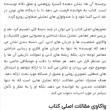
برجسته آن ها، نشان دهنده گستره پژوهشی و عمق نگاه نویسنده
است. کتاب به خواننده فرصت می دهد تا با دیدگاه های نوین در
نقد ادبی آشنا شود و با متدولوژی های تحلیلی متفاوتی روبرو گردد.
محورهای اصلی کتاب را می توان در چند دسته کلی تقسیم کرد: نقد و
بررسی شعر معاصر، تحلیل سبک شناختی و محتوایی متون کلاسیک، و
واکاوی شخصیت ها و جریان های ادبی. این دسته بندی نشان می
دهد که نویسنده نه تنها به جریان های فکری و زیبایی شناختی
معاصر توجه دارد، بلکه ریشه های ادبی و تحولات تاریخی آن ها را
نیز مدنظر قرار می دهد. هر مقاله با دقت و موشکافی خاصی به
موضوع خود می پردازد و تلاش می کند تا با ارائه شواهد و استدلال
های منطقی، تصویری روشن و عمیق از مسئله مورد بحث ارائه دهد.
هدف مشترک تمامی مقالات، ارائه تحلیل هایی است که نه تنها
اطلاعات جدیدی به خواننده می دهد، بلکه او را به تفکر و تأمل
بیشتر در مورد ادبیات دعوت می کند.
واکاوی مقالات اصلی کتاب