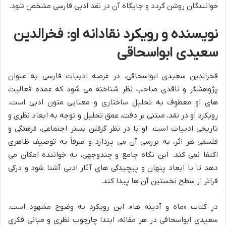
خوانندگان روشن گردد و جایگاه آن در نقد ادبی فارسی مشخص شود.
نویسنده و رویکرد نقادانه او: فخرالدین
سعیدی ابواسحاقی
فخرالدین سعیدی ابواسحاقی، در عرصه ادبیات فارسی به عنوان
پژوهشگر و ناقدی صاحب نظر شناخته می شود که عمده فعالیت
های او معطوف به تحلیل ساختاری و معنایی متون ادبی است.
رویکرد او در نقد، مبتنی بر دقت، عمق تحلیل و توجه به ابعاد نظری و
تاریخی ادبیات است. او با در نظر گرفتن بستر اجتماعی، فرهنگی و
فلسفی هر اثر، به بررسی آن می پردازد و صرفاً به توصیف ظاهری
اکتفا نمی کند. این نگاه جامع و چندوجهی، به خواننده امکان می
دهد تا با ابعاد پنهان و پیچیدگی های آثار ادبی آشنا شود و درکی
فراتر از سطح نخستین آن ها پیدا کند.
در کتاب «ماه و آدینه ها»، این رویکرد به وضوح مشهود است.
سعیدی ابواسحاقی در هر مقاله، ابتدا چارچوب نظری و مبانی فکری