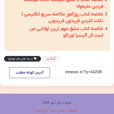
فردین علیخواه
خلاصه کتاب روزآموز مکالمه سریع انگلیسی |
نکات کلیدی فریدون فریدونی
خلاصه کتاب عشق مهم ترین توانایی من
است اثر آلیسیا اورتگو
کتاب
دسته های هم موضوع
آدرس کوتاه مطلب
مجله زندگی نیوز 2026
dmca
تماس با ما
درباره ما