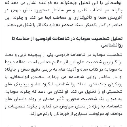
ابواسحاقی با این تحلیل جزءنگرانه، به خواننده نشان می دهد که
چگونه هر انتخاب کلامی و هر ساختار دستوری، نقش مهمی در
آفرینش معنا و تأثیرگذاری بر مخاطب ایفا می کند و چگونه این
عناصر در کنار یکدیگر، سبک منحصر به فرد یک اثر را شکل می دهند.
تحلیل شخصیت سودابه در شاهنامه فردوسی: از حماسه تا
روانشناسی
شخصیت سودابه در شاهنامه فردوسی، یکی از پیچیده ترین و بحث
برانگیزترین شخصیت های این اثر عظیم حماسی است. مقاله مربوط
به سودابه در کتاب «ماه و آدینه ها»، به بررسی دقیق نقش و جایگاه
او در ساختار روایی شاهنامه می پردازد. سعیدی ابواسحاقی، با
رویکردی چندبعدی، ابعاد روانشناختی، انگیزه ها، و پیچیدگی های
شخصیتی او را تحلیل می کند. او نشان می دهد که چگونه سودابه،
به عنوان یک شخصیت محوری، تأثیر عمیقی بر روند داستان های
شاهنامه، به ویژه در بخش سیاوش، می گذارد و چگونه تصمیمات و
عواطف او، سرنوشت بسیاری از قهرمانان را رقم می زند.