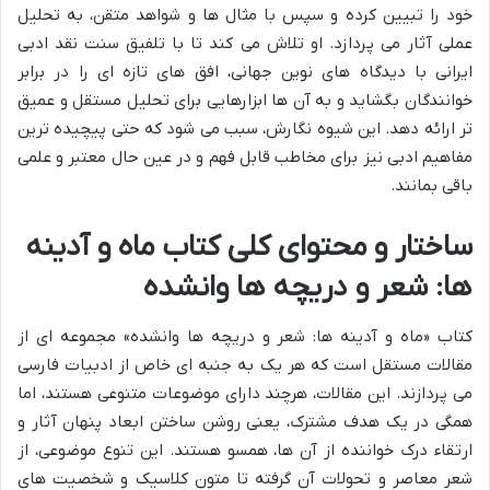
خود را تبیین کرده و سپس با مثال ها و شواهد متقن، به تحلیل
عملی آثار می پردازد. او تلاش می کند تا با تلفیق سنت نقد ادبی
ایرانی با دیدگاه های نوین جهانی، افق های تازه ای را در برابر
خوانندگان بگشاید و به آن ها ابزارهایی برای تحلیل مستقل و عمیق
تر ارائه دهد. این شیوه نگارش، سبب می شود که حتی پیچیده ترین
مفاهیم ادبی نیز برای مخاطب قابل فهم و در عین حال معتبر و علمی
باقی بمانند.
ساختار و محتوای کلی کتاب ماه و آدینه
ها: شعر و دریچه ها وانشده
کتاب «ماه و آدینه ها: شعر و دریچه ها وانشده» مجموعه ای از
مقالات مستقل است که هر یک به جنبه ای خاص از ادبیات فارسی
می پردازند. این مقالات، هرچند دارای موضوعات متنوعی هستند، اما
همگی در یک هدف مشترک، یعنی روشن ساختن ابعاد پنهان آثار و
ارتقاء درک خواننده از آن ها، همسو هستند. این تنوع موضوعی، از
شعر معاصر و تحولات آن گرفته تا متون کلاسیک و شخصیت های