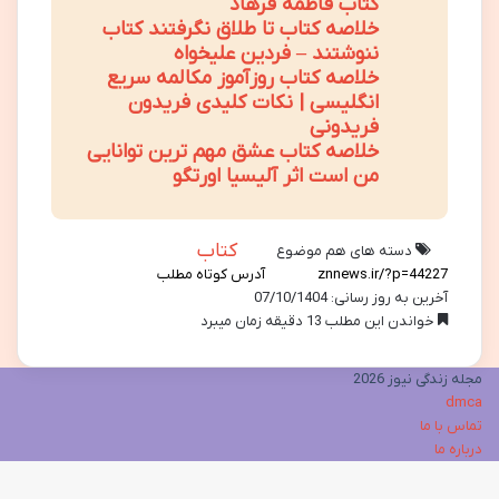
کتاب فاطمه فرهاد
خلاصه کتاب تا طلاق نگرفتند کتاب
ننوشتند – فردین علیخواه
خلاصه کتاب روزآموز مکالمه سریع
انگلیسی | نکات کلیدی فریدون
فریدونی
خلاصه کتاب عشق مهم ترین توانایی
من است اثر آلیسیا اورتگو
کتاب
دسته های هم موضوع
آدرس کوتاه مطلب
آخرین به روز رسانی: 07/10/1404
خواندن این مطلب 13 دقیقه زمان میبرد
مجله زندگی نیوز 2026
dmca
تماس با ما
درباره ما