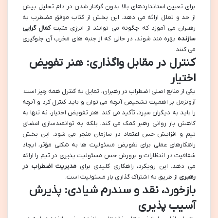
برای تعیین استانداردهای بالا بدون گرفتار شدن در دام تحلیل بیش
از حد و تعلل ارائه می دهد. این بخش از کتاب موفق مضطرب به
رهبران می آموزد که چگونه می توانند از انرژی مثبت
کمال گرایی
سازنده
بهره مند شوند، در حالی که از جنبه های مخرب آن جلوگیری
می کنند.
کنترل در مقابل واگذاری: هنر تفویض
اختیار
یکی از منابع اصلی اضطراب در رهبران، تمایل به کنترل همه چیز است.
آرونزمل بر اهمیت تشخیص آنچه می توان و باید کنترل کرد و آنچه
را باید به دیگران سپرد، تأکید می کند. هنر تفویض اختیار، نه تنها به
کاهش بار روانی رهبر کمک می کند، بلکه به توانمندسازی اعضای
تیم و افزایش حس اعتماد در سازمان منجر می شود. این بخش
راهکارهای عملی برای تفویض مسئولیت ها به شکلی مؤثر، ایجاد
شفافیت در انتظارات و پرورش حس مسئولیت پذیری در تیم را ارائه
می دهد. این رویکرد، راهکاری کلیدی برای
مدیریت اضطراب در
رهبری
از طریق به اشتراک گذاری بار مسئولیت است.
بازخورد، نقد و سندرم شیادی: پذیرش
آسیب پذیری