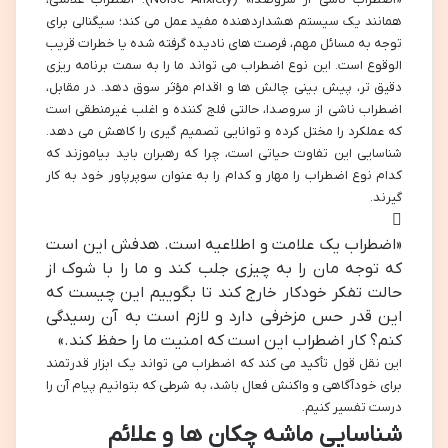
همانند یک سیستم هشداردهنده مفید عمل می کند؛ سیگنالی برای
توجه به مسائل مهم، فرصت های نادیده گرفته شده یا خطرات قریب
الوقوع است. این نوع اضطراب می تواند ما را به سمت برنامه ریزی
دقیق تر، پیش بینی چالش ها و اقدام مؤثر سوق دهد. در مقابل،
اضطراب ناشی از سروصدا، حالتی فلج کننده و اغلب غیرمنطقی است
که عملکرد را مختل کرده و توانایی تصمیم گیری را کاهش می دهد.
شناسایی این تفاوت حیاتی است، چرا که رهبران باید بیاموزند که
کدام نوع اضطراب را مهار و کدام را به عنوان سوپرپاور خود به کار
گیرند.
«اضطراب یک علامت و اطلاعیه است. هدفش این است
که توجه مان را به چیزی جلب کند و ما را با شوک از
حالت تفکر خودکار خارج کند تا بگوییم این چیست که
این قدر حس مزخرفی دارد و لازم است به آن رسیدگی
کنم؟ کار اضطراب این است که امنیت ما را حفظ کند.»
این نقل قول تأکید می کند که اضطراب می تواند یک ابزار قدرتمند
برای خودآگاهی و واکنش فعال باشد، به شرطی که بتوانیم پیام آن را
درست تفسیر کنیم.
شناسایی ماشه چکان ها و علائم