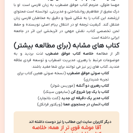
مهسا ملوکی، مترجم کتاب موفق مضطرب به زبان فارسی است. او با
درک عمیق از مفاهیم روانشناختی و مدیریتی، توانسته است محتوای
ارزشمند این کتاب را به شکلی شیوا و دقیق به مخاطبان فارسی زبان
منتقل کند. کیفیت ترجمه او در انتقال پیام اصلی نویسنده و حفظ
لحن تخصصی کتاب، نقش مهمی در اثربخشی این اثر در جامعه
ایرانی داشته است.
کتاب های مشابه (برای مطالعه بیشتر)
اگر از مطالعه
خلاصه کتاب موفق مضطرب
لذت بردید و به
موضوعات مرتبط با رهبری، مدیریت اضطراب و توسعه فردی علاقه
مندید، کتاب های زیر نیز می توانند برای شما مفید باشند:
کتاب صوتی موفق مضطرب
(نسخه صوتی همین کتاب برای
تجربه شنیداری)
کتاب رهبری دو آتشه
(موریس شولز)
کتاب با یک چرا شروع کن
(سایمون سینک)
کتاب مدیر یک دقیقه ای جدید
(کنت بلانچارد)
کتاب انسان در جستجوی معنا
(ویکتور فرانکل)
دیگر کاربران سایت این مطالب را نیز دوست داشته اند
آقا موشه قوی تر از همه: خلاصه