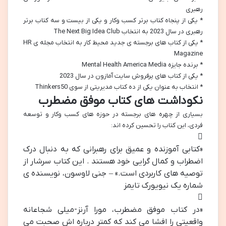
رهبری
* یکی از پنجاه کتاب برتر کسب وکار و یکی از بیست و سه کتاب برتر
رهبری در سال 2023 به انتخاب The Next Big Idea Club
* یکی از کتاب های برجسته ی جدید محیط کار به انتخاب مجله ی HR
Magazine
* برنده جایزه Mental Health America Media
* یکی از کتاب های پرفروش سایت آمازون در سال 2023
* انتخاب به عنوان یکی از ده کتاب مدیریتی از سوی Thinkers50
نکوداشت های کتاب موفق مضطرب
بسیاری از چهره های برجسته در حوزه های کسب وکار و توسعه
فردی، این کتاب را تحسین کرده اند:
«کتابی آموزنده و عمیق برای رهبرانی که به دنبال درک
اضطراب و کمال گرایی خود هستند . این کتاب سرشار از
توصیه های کاربردی است.» – جنی لاوسون، نویسنده ی
شماره یک نیویورک تایمز
«در کتاب موفق مضطرب، مورا آرنز-میلی شجاعانه
واقعیتی را افشا می کند که کمتر درباره اش صحبت می