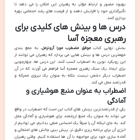
بهبود حضور و ارتباط مؤثر، به رهبران این امکان را می دهد تا
تأثیرگذاری خود را افزایش دهند و از فرصت های رشد اجتماعی بهره
برداری کنند.
درس ها و بینش های کلیدی برای
رهبری معجزه آسا
بخش نهایی کتاب
موفق مضطرب مورا آرونزمل
، به جمع بندی
مهمترین درس ها و بینش هایی می پردازد که رهبران می توانند از
این رویکرد نوین به اضطراب کسب کنند. این درس ها، چهارچوبی
برای ایجاد یک سبک رهبری معجزه آسا فراهم می آورند که در آن
اضطراب دیگر دشمن نیست، بلکه به عنوان یک نیروی محرکه و
قدرتمند عمل می کند.
اضطراب به عنوان منبع هوشیاری و
آمادگی
یکی از قدرتمندترین بینش های کتاب این است که اضطراب، در واقع
می تواند به عنوان یک منبع ارزشمند برای هوشیاری و آمادگی عمل
کند. به جای اینکه آن را صرفاً یک احساس منفی بدانیم، می توانیم از
انرژی آن برای برنامه ریزی دقیق تر، پیش بینی چالش های احتمالی و
آماده سازی خود برای مواجهه با آن ها استفاده کنیم. وقتی رهبران