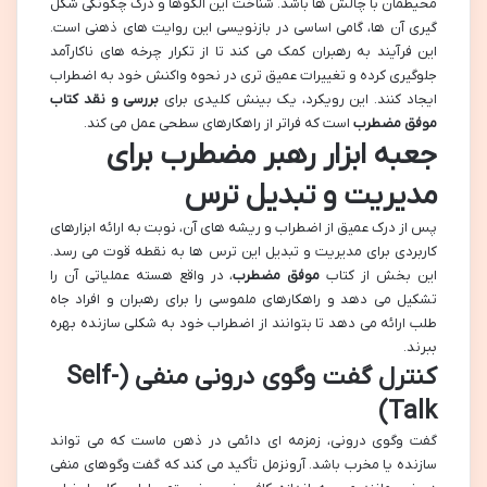
محیطمان با چالش ها باشد. شناخت این الگوها و درک چگونگی شکل
گیری آن ها، گامی اساسی در بازنویسی این روایت های ذهنی است.
این فرآیند به رهبران کمک می کند تا از تکرار چرخه های ناکارآمد
جلوگیری کرده و تغییرات عمیق تری در نحوه واکنش خود به اضطراب
ایجاد کنند. این رویکرد، یک بینش کلیدی برای
بررسی و نقد کتاب
موفق مضطرب
است که فراتر از راهکارهای سطحی عمل می کند.
جعبه ابزار رهبر مضطرب برای
مدیریت و تبدیل ترس
پس از درک عمیق از اضطراب و ریشه های آن، نوبت به ارائه ابزارهای
کاربردی برای مدیریت و تبدیل این ترس ها به نقطه قوت می رسد.
این بخش از کتاب
موفق مضطرب
، در واقع هسته عملیاتی آن را
تشکیل می دهد و راهکارهای ملموسی را برای رهبران و افراد جاه
طلب ارائه می دهد تا بتوانند از اضطراب خود به شکلی سازنده بهره
ببرند.
کنترل گفت وگوی درونی منفی (Self-
Talk)
گفت وگوی درونی، زمزمه ای دائمی در ذهن ماست که می تواند
سازنده یا مخرب باشد. آرونزمل تأکید می کند که گفت وگوهای منفی