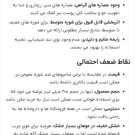
وجود عصاره های گیاهی:
عصاره های سیر، رزماری و حنا به
تقویت مو و سلامت کلی پوست سر کمک می کنند.
اثربخشی قابل قبول برای شوره متوسط:
برای شوره های خفیف
تا متوسط، نتایج بسیار مطلوبی ارائه می دهد.
رایحه ملایم و دلپذیر:
عدم وجود بوی تند شیمیایی، تجربه
استفاده را بهبود می بخشد.
نقاط ضعف احتمالی
قیمت:
در مقایسه با برخی شامپوهای ضد شوره عمومی تر،
ممکن است قیمت بالاتری داشته باشد.
حجم محصول:
تنها در حجم ۲۰۰ میلی لیتر عرضه می شود که
برای استفاده طولانی مدت ممکن است نیاز به خرید مکرر باشد.
دسترسی:
ممکن است در همه فروشگاه ها و داروخانه ها به
راحتی یافت نشود.
خشکی خفیف در موهای بسیار خشک:
هرچند برای موی چرب
فرموله شده است، اما در موهای بسیار خشک (که شاید به