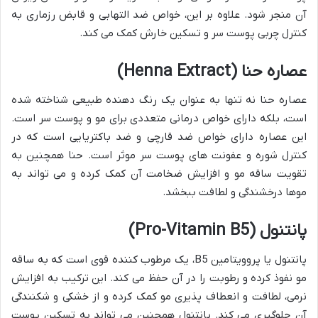
آن منجر شود. علاوه بر این، خواص ضد التهابی و قابض رزماری به
کنترل چربی پوست سر و تسکین خارش کمک می کند.
عصاره حنا (Henna Extract)
عصاره حنا نه تنها به عنوان یک رنگ دهنده طبیعی شناخته شده
است، بلکه دارای خواص درمانی متعددی برای مو و پوست سر است.
این عصاره دارای خواص ضد قارچی و ضد باکتریایی است که در
کنترل شوره و عفونت های پوست سر موثر است. حنا همچنین به
تقویت ساقه مو و افزایش ضخامت آن کمک کرده و می تواند به
موها درخشندگی و لطافت ببخشد.
پانتنول (Pro-Vitamin B5)
پانتنول یا پروویتامین B5، یک مرطوب کننده قوی است که به ساقه
مو نفوذ کرده و رطوبت را در آن حفظ می کند. این ترکیب به افزایش
نرمی، لطافت و انعطاف پذیری مو کمک کرده و از خشکی و شکنندگی
آن جلوگیری می کند. پانتنول همچنین می تواند به تسکین پوست