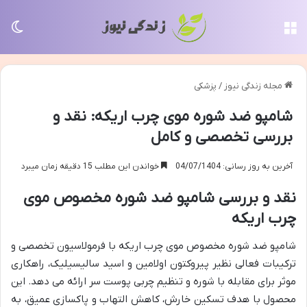
منو
تغی
مجله زندگی نیوز
/
پزشکی
شامپو ضد شوره موی چرب اریکه: نقد و
بررسی تخصصی و کامل
آخرین به روز رسانی: 04/07/1404
خواندن این مطلب 15 دقیقه زمان میبرد
نقد و بررسی شامپو ضد شوره مخصوص موی
چرب اریکه
شامپو ضد شوره مخصوص موی چرب اریکه با فرمولاسیون تخصصی و
ترکیبات فعالی نظیر پیروکتون اولامین و اسید سالیسیلیک، راهکاری
موثر برای مقابله با شوره و تنظیم چربی پوست سر ارائه می دهد. این
محصول با هدف تسکین خارش، کاهش التهاب و پاکسازی عمیق، به