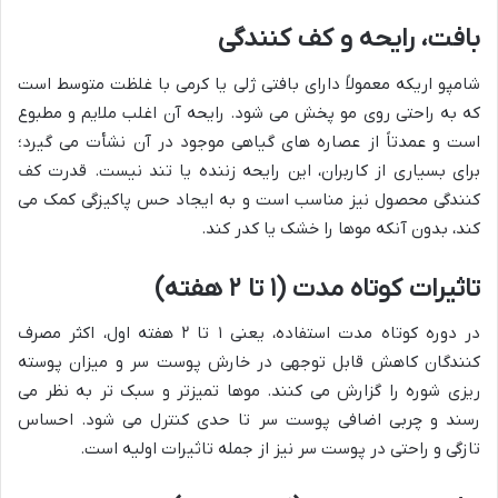
بافت، رایحه و کف کنندگی
شامپو اریکه معمولاً دارای بافتی ژلی یا کرمی با غلظت متوسط است
که به راحتی روی مو پخش می شود. رایحه آن اغلب ملایم و مطبوع
است و عمدتاً از عصاره های گیاهی موجود در آن نشأت می گیرد؛
برای بسیاری از کاربران، این رایحه زننده یا تند نیست. قدرت کف
کنندگی محصول نیز مناسب است و به ایجاد حس پاکیزگی کمک می
کند، بدون آنکه موها را خشک یا کدر کند.
تاثیرات کوتاه مدت (۱ تا ۲ هفته)
در دوره کوتاه مدت استفاده، یعنی ۱ تا ۲ هفته اول، اکثر مصرف
کنندگان کاهش قابل توجهی در خارش پوست سر و میزان پوسته
ریزی شوره را گزارش می کنند. موها تمیزتر و سبک تر به نظر می
رسند و چربی اضافی پوست سر تا حدی کنترل می شود. احساس
تازگی و راحتی در پوست سر نیز از جمله تاثیرات اولیه است.