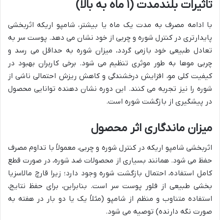
تاثیرات بلندمدت (۱ ماه به بالا)
با ادامه مصرف به مدت یک ماه یا بیشتر، شامپو اریکه اثربخشی
پایدارتری در کنترل شوره و چربی از خود نشان می دهد. پوست سر به
تعادل طبیعی خود بازمی گردد، میزان شوره به حداقل می رسد و
چربی موها به طور موثری تنظیم می شود. برخی کاربران بهبود در
کیفیت کلی مو، افزایش درخشندگی و کاهش ریزش احتمالی ناشی از
شوره را نیز تجربه می کنند. این دوره نشان دهنده توانایی محصول
در پیشگیری از بازگشت شوره است.
میزان ماندگاری اثر محصول
اثربخشی شامپو اریکه در کنترل شوره و چربی، معمولاً با تداوم مصرف
حفظ می شود. همانند بسیاری از محصولات ضد شوره، در صورت قطع
کامل استفاده، احتمال بازگشت شوره وجود دارد؛ زیرا قارچ مالاسزیا
بخشی طبیعی از فلور پوست سر است. بنابراین، برای حفظ نتایج،
استفاده متناوب و منظم از شامپو (مثلاً یک یا دو بار در هفته به
صورت نگه دارنده) توصیه می شود.