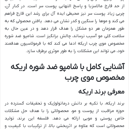
از حد قارچ مالاسزیا و پاسخ التهابی پوست سر است. در کنار آن،
چربی زیاد پوست سر نیز محیطی ایده آل برای رشد این قارچ فراهم
می کند و موها را سنگین و کدر نشان می دهد. یافتن محصولی که به
طور همزمان هر دو مشکل را هدف قرار دهد و در عین حال به
سلامت کلی مو آسیب نرساند، چالش برانگیز است. شامپو ضد شوره
مخصوص موی چرب اریکه ادعا می کند که با فرمولاسیون هدفمند
خود، می تواند این مشکلات را به طور موثری برطرف سازد.
آشنایی کامل با شامپو ضد شوره اریکه
مخصوص موی چرب
معرفی برند اریکه
برند اریکه، با تکیه بر دانش درماتولوژیک و تحقیقات گسترده در
حوزه مراقبت از پوست و مو، محصولاتی را با هدف حل مشکلات
خاص پوستی و مویی ارائه می دهد. فلسفه این برند، تولید
محصولاتی است که علاوه بر اثربخشی بالا، از ترکیبات با کیفیت و