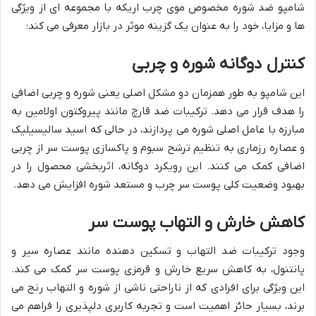
شامپو ضد شوره مخصوص موی چرب اریکه با مجموعه ای از ویژگی
ها و مزایا، خود را به عنوان یک گزینه موثر در بازار معرفی می کند:
کنترل دوگانه شوره و چربی
این شامپو به طور همزمان دو مشکل اصلی یعنی شوره و چربی اضافی
را هدف قرار می دهد. ترکیبات ضد قارچ مانند پیروکتون اولامین به
مبارزه با عامل اصلی شوره می پردازند، در حالی که اسید سالیسیلیک
و عصاره رزماری به تنظیم ترشح سبوم و پاکسازی پوست سر از چربی
اضافی کمک می کنند. این رویکرد دوگانه، اثربخشی محصول را در
بهبود وضعیت کلی پوست سر چرب و مستعد شوره افزایش می دهد.
کاهش خارش و التهاب پوست سر
وجود ترکیبات ضد التهاب و تسکین دهنده مانند عصاره سیر و
پانتنول، به کاهش سریع خارش و قرمزی پوست سر کمک می کند.
این ویژگی برای افرادی که از ناراحتی ناشی از شوره و التهاب رنج می
برند، بسیار حائز اهمیت است و تجربه کاربری دلپذیری را فراهم می