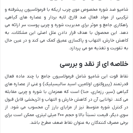
شامپو ضد شوره مخصوص موی چرب اریکه با فرمولاسیون پیشرفته و
ترکیبی از مواد فعال ضد قارچ، لایه بردار و عصاره های گیاهی،
راهکاری جامع و موثر برای مدیریت شوره و چربی پوست سر ارائه می
دهد. این محصول با هدف قرار دادن علل اصلی این مشکلات، به
کاهش خارش، التهاب و پاکسازی عمیق کمک می کند و در عین حال
به تقویت و تغذیه مو می پردازد.
خلاصه ای از نقد و بررسی
نقاط قوت این شامپو شامل فرمولاسیون جامع با چند ماده فعال
قدرتمند (پیروکتون اولامین، اسید سالیسیلیک) و غنی از عصاره های
گیاهی (سیر، رزماری، حنا) است که همزمان با شوره و چربی مقابله
می کند. توانایی آن در کاهش خارش و التهاب و اثربخشی قابل قبول
در کنترل شوره متوسط نیز از مزایای بارز آن محسوب می شود. از
سوی دیگر، قیمت نسبتاً بالا و حجم ۲۰۰ میلی لیتری، ممکن است برای
برخی مصرف کنندگان به عنوان نقاط ضعف مطرح باشد.