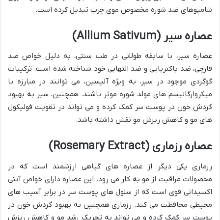
شامپوهای ضد شوره مخصوص موی چرب تبدیل کرده است.
عصاره سیر (Allium Sativum)
عصاره سیر، با سابقه طولانی در طب سنتی، به دلیل خواص ضد
قارچی، ضد باکتریایی و ضد التهابی خود شناخته شده است. ترکیبات
گوگردی موجود در سیر، به ویژه آلیسین، می توانند در مبارزه با
میکروارگانیسم های مولد شوره موثر باشند. همچنین، سیر به بهبود
گردش خون در پوست سر کمک کرده و می تواند در تقویت فولیکول
های مو و کاهش ریزش مو نقش داشته باشد.
عصاره رزماری (Rosemary Extract)
رزماری یکی دیگر از عصاره های گیاهی ارزشمند است که در
محصولات مراقبت از مو به کار می رود. این عصاره دارای خواص آنتی
اکسیدانی قوی است که از سلول های پوست سر در برابر آسیب های
محیطی محافظت می کند. رزماری همچنین به بهبود گردش خون در
پوست سر کمک کرده و می تواند به تحریک رشد مو و کاهش ریزش