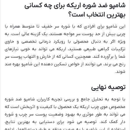
شامپو ضد شوره اریکه برای چه کسانی
بهترین انتخاب است؟
این شامپو برای افرادی که با شوره سر خفیف تا متوسط همراه با
چربی بیش از حد پوست سر مواجه هستند، یک گزینه عالی است. به
ویژه اگر به دنبال محصولی با رویکرد درمانی تخصصی و حاوی
ترکیبات گیاهی طبیعی هستید، اریکه می تواند به خوبی نیازهای
شما را برآورده کند. همچنین، کسانی که از خارش و التهاب پوست سر
رنج می برند، می توانند از خواص تسکین دهنده این شامپو بهره مند
شوند.
توصیه نهایی
با توجه به تحلیل جامع و بررسی تجربه کاربران، شامپو ضد شوره
مخصوص موی چرب اریکه یک محصول با کیفیت و اثربخش است که
می تواند به طور موثری به بهبود وضعیت پوست سر چرب و شوره
دار کمک کند. توصیه می شود برای دستیابی به بهترین نتایج،
استفاده از این شامپو را به صورت منظم و طبق دستورالعمل ادامه