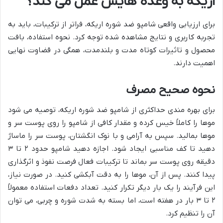
اریکه به وعده هایش عمل می کند؟
برای ارزیابی واقعی شامپو ضد شوره اریکه، فراتر از ترکیبات، باید به
تجربه کاربری و نتایج مشاهده شده توجه کرد. نحوه استفاده، بافت
محصول و تاثیرات کوتاه مدت و بلندمدت، همگی در قضاوت نهایی
اهمیت دارند.
نحوه صحیح مصرف
برای بهره مندی حداکثری از شامپو ضد شوره اریکه، توصیه می شود
موها را کاملاً خیس کرده و مقدار کافی از شامپو را روی پوست سر و
موها بمالید. سپس به آرامی و با نوک انگشتان، پوست سر را ماساژ
دهید تا کف مناسبی ایجاد شود. اجازه دهید شامپو حدود ۲ تا ۳
دقیقه روی پوست سر بماند تا ترکیبات فعال فرصت نفوذ و اثرگذاری
پیدا کنند. پس از آن، موها را به دقت آبکشی کنید. در صورت نیاز،
این فرآیند را یک بار دیگر تکرار کنید. تعداد دفعات استفاده معمولاً
۲ تا ۳ بار در هفته است، اما بسته به شدت شوره و چربی، می توان
آن را تنظیم کرد.