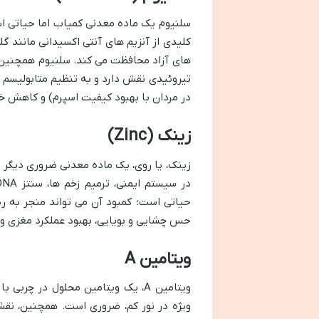
سلنیوم یک ماده معدنی کمیاب اما حیاتی اس
کلیدی از آنزیم های آنتی اکسیدانی مانند گل
های آزاد محافظت می کند. سلنیوم همچنین 
تیروئیدی نقش دارد و به تنظیم متابولیسم 
در مردان با بهبود کیفیت اسپرم) و کاهش خط
زینک (Zinc)
حیاتی است؛ کمبود آن می تواند منجر به ر
حس چشایی و بویایی، بهبود عملکرد مغزی و
ویتامین A
ویتامین A، یک ویتامین محلول در چ
ویژه در نور کم، ضروری است. همچنین، نق