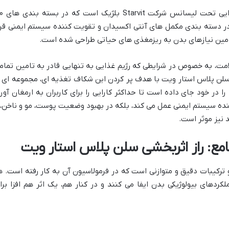
قرص سلن پلاس استار ویت، یک مکمل غذا
ر دسته بندی مکمل های آنتی اکسیدان و تقویت کننده سیستم ایمنی قرا
تامین نیازهای بدن به ریزمغذی های حیاتی طراحی شده است.
مت، به خصوص در شرایطی که رژیم غذایی به تنهایی قادر به تامین تمام
 سلن پلاس استار ویت با هدف پر کردن این شکاف تغذیه ای، مجموعه ای ا
ا در خود جای داده است تا حداکثر کارایی را برای کاربران به ارمغان آورد
ده سیستم ایمنی عمل می کند، بلکه در بهبود وضعیت پوست، مو و ناخن، 
 نیز موثر است.
امع: راز اثربخشی سلن پلاس استار ویت
رکیبات دقیق و متوازنی است که در فرمولاسیون آن به کار رفته است. ه
ردهای بیولوژیکی بدن ایفا می کنند و در کنار هم، یک اثر هم افزا برا