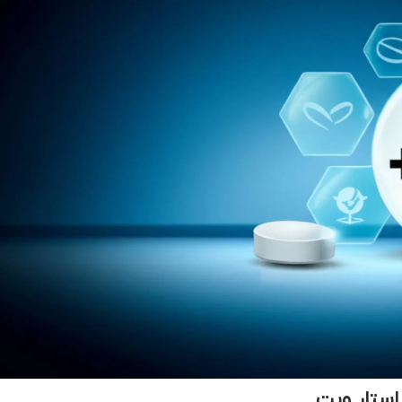
استار ویت