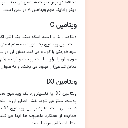
محافظ در برابر عفونت ها عمل می کند. تقوی
دیگر وظایف مهم ویتامین A در بدن است.
ویتامین C
ویتامین C، یا اسید اسکوربیک، یک
است. این ویتامین به تقویت سیستم ایمنی کم
سرماخوردگی را کوتاه می کند. نقش آن در س
منابع گیاهی) را بهبود می بخشد و به عنوا
ویتامین D3
ویتامین D3، یا کلسیفرول، یک ویت
پوست سنتز می شود. نقش اصلی آن در تنظی
ها 
حمایت از عملکرد ماهیچه ها ایفا می کند.
اختلالات خلقی مرتبط است.