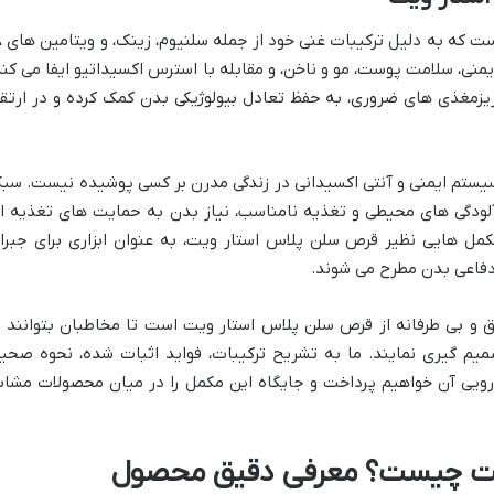
قرص سلن پلاس استار
تم ایمنی، سلامت پوست، مو و ناخن، و مقابله با استرس اکسیداتیو ایفا می کند
ریزمغذی های ضروری، به حفظ تعادل بیولوژیکی بدن کمک کرده و در ارتقا
ستم ایمنی و آنتی اکسیدانی در زندگی مدرن بر کسی پوشیده نیست. سب
آلودگی های محیطی و تغذیه نامناسب، نیاز بدن به حمایت های تغذیه ا
مکمل هایی نظیر قرص سلن پلاس استار ویت، به عنوان ابزاری برای جبرا
دفاعی بدن مطرح می شوند.
ق و بی طرفانه از قرص سلن پلاس استار ویت است تا مخاطبان بتوانند ب
یم گیری نمایند. ما به تشریح ترکیبات، فواید اثبات شده، نحوه صحی
رویی آن خواهیم پرداخت و جایگاه این مکمل را در میان محصولات مشاب
یت چیست؟ معرفی دقیق محصول