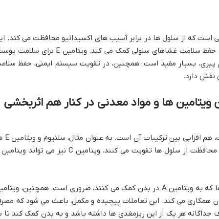
در چربی است که از سلول ها در برابر آسیب های اکسیداتیو محافظت می کند. ای
ویتامین با خنثی کردن رادیکال های آزاد، به حفظ سلامت غشاهای سلولی کمک می کند. ویتامین E برای سلا
یری، بسیار مفید است. همچنین، در تقویت سیستم ایمنی، حفظ سلام
 نقش دارد.
ن ویتامین ها و مواد معدنی در کنار هم اثربخشی
یکی از نقاط قوت قرص سلن پلاس استار ویت، هم افزایی 
زینک برای عملکرد صحیح بسیاری از آنزیم ها که به ویتامین A در بدن کمک می کنند، ضروری است. همچنین، ویتا
 بدن همکاری می کند. این تعاملات پیچیده و مکمل، باعث می شود که مصر
جداگانه هر یک از این ریزمغذی ها داشته باشد و به بدن کمک کند تا ب