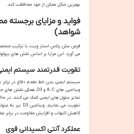
بهترین شکل ممکن از خود محافظت کند.
فواید و مزایای برجسته 
شواهد)
قرص سلن پلاس استار ویت، با ترکیب منحصربه
می آورد. این مزایا بر اساس نقش های بیولو
تقویت قدرتمند سیستم ایمنی
سیستم ایمنی بدن خط مقدم دفاع در برابر عو
ویتامین های A، C و D3، 
تقویت می نمایند
کاهش التهاب و افزایش مقاومت در برابر عفو
عملکرد آنتی اکسیدانی قوی