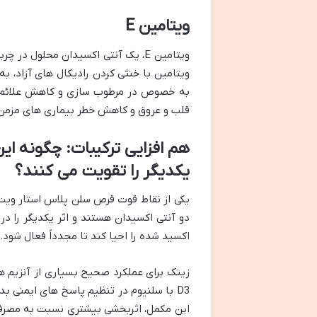
ویتامین E
ویتامین E، یک آنتی اکسیدان محلول 
به خصوص در مرطوب سازی و کاهش علائم پ
قلب و عروق و کاهش خطر بیماری های مزمن
هم افزایی ترکیبات: چگونه ای
یکدیگر را تقویت می کنند؟
اکسید شده را احیا کند تا مجدداً فعال شود.
D3 با سلنیوم در تنظیم پاسخ های ایمنی
این مکمل، اثربخشی بیشتری نسبت به مصرف 