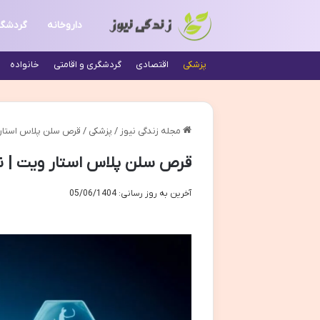
داروخانه
گردشگ
پزشکی
اقتصادی
گردشگری و اقامتی
خانواده
مجله زندگی نیوز
/
پزشکی
/
قرص سلن پلاس استار و
قرص سلن پلاس استار ویت | نق
آخرین به روز رسانی: 05/06/1404