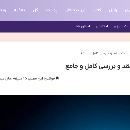
ری
وکیل
کتاب
ارز دیجیتال
پوست
گل
تغذیه
ویت
تکنولوژی
اجتماعی
استان ها
یت | نقد و بررسی کامل و جامع
د و بررسی کامل و جامع
خواندن این مطلب 15 دقیقه زمان میبرد