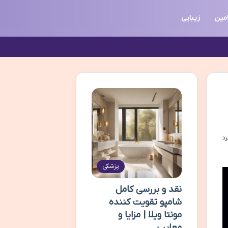
امین
زیبایی
پزشکی
نقد و بررسی کامل
شامپو تقویت کننده
مونتا ویلا | مزایا و
معایب