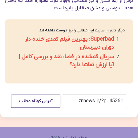
ترس از رها شدن و بی معنایی وجود دارد، همواره امید به یافتن
هدف، دوستی و عشق متقابل پابرجاست.
دیگر کاربران سایت این مطالب را نیز دوست داشته اند
Superbad: بهترین فیلم کمدی خنده دار
دوران دبیرستان
سریال گمشده در فضا: نقد و بررسی کامل |
آیا ارزش تماشا دارد؟
آدرس کوتاه مطلب
مجله زندگی نیوز 2026