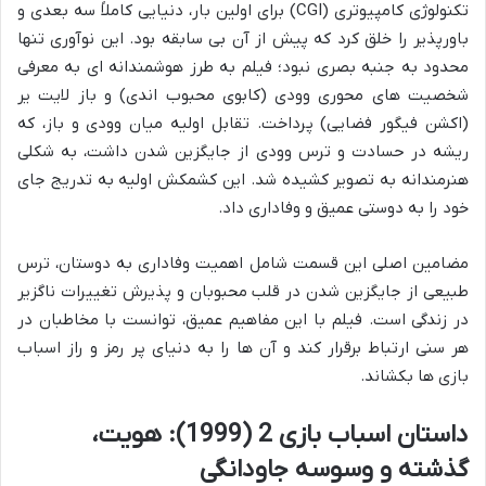
تکنولوژی کامپیوتری (CGI) برای اولین بار، دنیایی کاملاً سه بعدی و
باورپذیر را خلق کرد که پیش از آن بی سابقه بود. این نوآوری تنها
محدود به جنبه بصری نبود؛ فیلم به طرز هوشمندانه ای به معرفی
شخصیت های محوری وودی (کابوی محبوب اندی) و باز لایت یر
(اکشن فیگور فضایی) پرداخت. تقابل اولیه میان وودی و باز، که
ریشه در حسادت و ترس وودی از جایگزین شدن داشت، به شکلی
هنرمندانه به تصویر کشیده شد. این کشمکش اولیه به تدریج جای
خود را به دوستی عمیق و وفاداری داد.
مضامین اصلی این قسمت شامل اهمیت وفاداری به دوستان، ترس
طبیعی از جایگزین شدن در قلب محبوبان و پذیرش تغییرات ناگزیر
در زندگی است. فیلم با این مفاهیم عمیق، توانست با مخاطبان در
هر سنی ارتباط برقرار کند و آن ها را به دنیای پر رمز و راز اسباب
بازی ها بکشاند.
داستان اسباب بازی 2 (1999): هویت،
گذشته و وسوسه جاودانگی