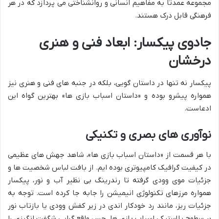
مجموعه عمدتاً به مفاهیم انسانی و روانشناختی می پردازد که در هر
فرهنگی قابل درک هستند.
جادوی پیکسار: ابعاد فنی و هنری
درخشان
پیکسار نه تنها در داستان گویی، بلکه در جنبه های فنی و هنری نیز
همواره پیشرو بوده و «داستان اسباب بازی ها» بهترین گواه این
ادعاست.
نوآوری های بصری و تکنیکی
با هر قسمت از «داستان اسباب بازی ها»، شاهد جهش های عظیمی
در کیفیت گرافیک کامپیوتری بوده ایم. از بافت لباس شخصیت ها و
جزئیات موی وودی گرفته تا رندرینگ بی نظیر آب و نور، پیکسار
همواره مرزهای تکنولوژی انیمیشن را جابه جا کرده است. توجه به
جزئیات ریز، مانند رد خودکار اندی در زیر کفش وودی یا بازتاب نور
بر سطوح پلاستیکی اسباب بازی ها، حس واقع گرایی شگفت انگیزی را