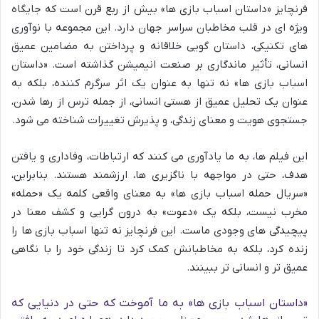
فرنچایز «داستان اسباب بازی ها» بیش از ربع قرن است که جایگاه
ویژه ای در قلب مخاطبان سراسر جهان دارد. این مجموعه با نوآوری
های تکنیکی، داستان گویی خلاقانه و پرداختن به مضامین عمیق
انسانی، تأثیر ماندگاری بر صنعت انیمیشن گذاشته است. «داستان
اسباب بازی ها» نه تنها به عنوان یک اثر سرگرم کننده، بلکه به
عنوان یک تحلیل عمیق از هستی انسانی، از جمله ترس از رها شدن،
جستجوی هویت و معنای زندگی، و پذیرش تغییرات شناخته می شود.
این فیلم ها، به ما یادآوری می کنند که ارتباطات، وفاداری و یافتن
هدف، حتی در مواجهه با ناگزیری ها، ارزشمند هستند. بنابراین،
«سریال حمله اسباب بازی ها» به معنای واقعی کلمه یک «حمله»
مخرب نیست، بلکه یک «دعوت» به درون گرایی و کشف معنا در
پیچیدگی های وجودی ماست. این فرنچایز نه تنها اسباب بازی ها را
زنده کرد، بلکه به مخاطبانش کمک کرد تا زندگی خود را با نگاهی
عمیق تر و انسانی تر ببینند.
«داستان اسباب بازی ها» به ما آموخت که حتی در دنیایی که