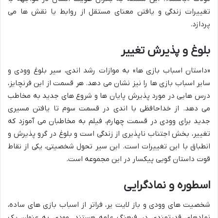
تغییرات زندگی و یافتن معنای مستقل از روابط یا نقش ها می
پردازد.
بلوغ و پذیرش تغییر
«داستان اسباب بازی ها» به موازات رشد اندی، سیر بلوغ وودی و
سایر اسباب بازی ها را نیز نشان می دهد. هر قسمت از این فرنچایز،
درس هایی در مورد پذیرش پایان ها و شروع های جدید به مخاطب
می دهد. از خداحافظی با اندی در قسمت سوم تا یافتن مسیری
جدید برای وودی در قسمت چهارم، فیلم به مخاطبان می آموزد که
تغییر، بخش اجتناب ناپذیری از زندگی است و بلوغ در گرو پذیرش و
انطباق با این تغییرات است. این سیر تحول شخصیتی، یکی از نقاط
قوت داستان گویی پیکسار در این مجموعه است.
اسطوره و نمادگرایی
شخصیت های وودی و باز لایت یر، فراتر از اسباب بازی های ساده،
نمادهای قدرتمندی در فرهنگ عامه هستند. وودی به عنوان یک