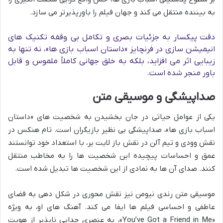
به بیننده منتقل می کند و جهان فیلم را باورپذیرتر می سازد.
دقت پیکسار به جزئیات بصری و تکامل بی وقفه تکنیک های
انیمیشن سازی در فرنچایز «داستان اسباب بازی ها»، نه تنها به
زیبایی اثر می افزاید، بلکه به خلق جهانی کاملاً ملموس و قابل
باور منجر شده است.
صداپیشگی و موسیقی متن
یکی از عوامل حیاتی در جان بخشیدن به شخصیت های «داستان
اسباب بازی ها»، صداپیشگی بی نظیر بازیگران است. تام هنکس در
نقش وودی و تیم آلن در نقش باز لایت یر، با استعداد خود توانستند
عمق و احساسات پیچیده این شخصیت ها را به مخاطب منتقل
کنند. صدای آن ها به نمادی از این شخصیت ها تبدیل شده است.
موسیقی متن رندی نیومن نیز نقش محوری در شکل دهی به فضای
عاطفی و احساسی فیلم ها ایفا می کند. آهنگ های او، به ویژه
«You’ve Got a Friend in Me»، به عنصری جدایی ناپذیر از هویت