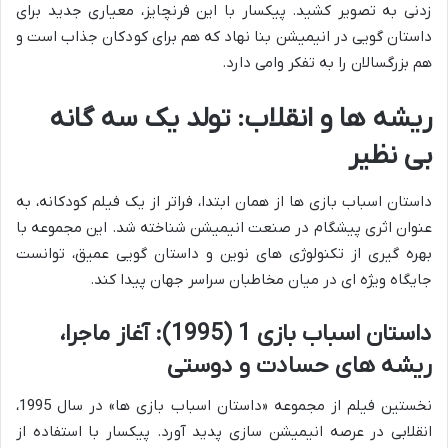
زدنی به تصویر کشید. پیکسار با این فرنچایز، معیاری جدید برای
داستان گویی در انیمیشن بنا نهاد که هم برای کودکان جذاب است و
هم بزرگسالان را به تفکر وامی دارد.
ریشه ها و انقلاب: تولد یک سه گانه
بی نظیر
داستان اسباب بازی ها از همان ابتدا، فراتر از یک فیلم کودکانه، به
عنوان اثری پیشگام در صنعت انیمیشن شناخته شد. این مجموعه با
بهره گیری از تکنولوژی های نوین و داستان گویی عمیق، توانست
جایگاه ویژه ای در میان مخاطبان سراسر جهان پیدا کند.
داستان اسباب بازی 1 (1995): آغاز ماجرا،
ریشه های حسادت و دوستی
نخستین فیلم از مجموعه «داستان اسباب بازی ها» در سال 1995،
انقلابی در عرصه انیمیشن سازی پدید آورد. پیکسار با استفاده از