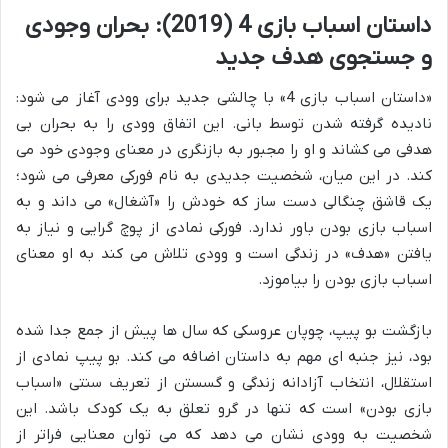
داستان اسباب بازی 4 (2019): بحران وجودی
و جستجوی هدف جدید
«داستان اسباب بازی 4» با چالشی جدید برای وودی آغاز می شود:
نادیده گرفته شدن توسط بانی. این اتفاق وودی را به بحران بی
هدفی می کشاند و او را مجبور به بازنگری در معنای وجودی خود می
کند. در این میان، شخصیت جدیدی به نام فورکی معرفی می شود؛
یک قاشق چنگالی دست ساز که خودش را «آشغال» می داند و به
اسباب بازی بودن باور ندارد. فورکی نمادی از پوچ گرایی و نیاز به
یافتن «هدف» در زندگی است و وودی تلاش می کند به او معنای
اسباب بازی بودن را بیاموزد.
بازگشت بو پیپ، چوپان عروسکی که سال ها پیش از جمع جدا شده
بود، نیز جنبه ای مهم به داستان اضافه می کند. بو پیپ نمادی از
استقلال، انتخاب آزادانه زندگی و گسستن از تعریف سنتی «اسباب
بازی بودن» است که تنها در گرو تعلق به یک کودک باشد. این
شخصیت به وودی نشان می دهد که می توان معنایی فراتر از