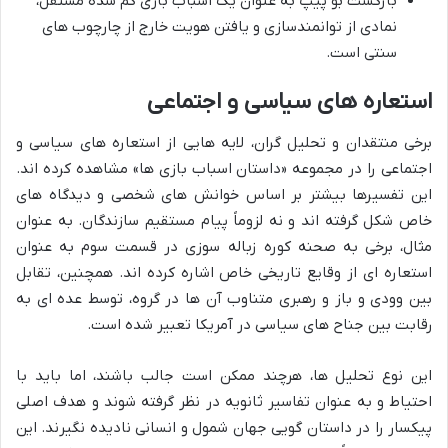
بازگشت بو پیپ به عنوان یک اسباب بازی گم شده مستقل،
نمادی از توانمندسازی و یافتن هویت خارج از چارچوب های
سنتی است.
استعاره های سیاسی و اجتماعی
برخی منتقدان و تحلیل گران، لایه هایی از استعاره های سیاسی و
اجتماعی را در مجموعه «داستان اسباب بازی ها» مشاهده کرده اند.
این تفسیرها بیشتر بر اساس خوانش های شخصی و دیدگاه های
خاص شکل گرفته اند و نه لزوماً پیام مستقیم سازندگان. به عنوان
مثال، برخی به صحنه کوره زباله سوزی در قسمت سوم به عنوان
استعاره ای از وقایع تاریخی خاص اشاره کرده اند. همچنین، تقابل
بین وودی و باز و رهبری متناوب آن ها در گروه، توسط عده ای به
رقابت بین جناح های سیاسی در آمریکا تعبیر شده است.
این نوع تحلیل ها، هرچند ممکن است جالب باشند، اما باید با
احتیاط و به عنوان تفاسیر ثانویه در نظر گرفته شوند و هدف اصلی
پیکسار را در داستان گویی جهان شمول و انسانی نادیده نگیرند. این