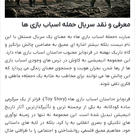
معرفی و نقد سریال حمله اسباب بازی ها
عبارت «حمله اسباب بازی ها» به معنای یک سریال مستقل با این
نام نیست، بلکه بیشتر اشاره ای عمیق به مضامین چالش برانگیز و
گاه تاریک نهفته در فرنچایز محبوب «داستان اسباب بازی ها» دارد.
این مجموعه انیمیشنی به کاوش در ترس های وجودی اسباب بازی
ها از رها شدن، بحران هویت و جستجوی معنای زندگی می پردازد که
این چالش ها می توانند برای مخاطب به مثابه یک «حمله» عاطفی و
فکری تلقی شوند.
فرنچایز «داستان اسباب بازی ها» (Toy Story)، فراتر از یک سرگرمی
ساده کودکانه، به یکی از برجسته ترین و تأثیرگذارترین آثار تاریخ
انیمیشن تبدیل شده است. این مجموعه نه تنها در زمینه نوآوری
های تکنیکی و بصری انقلابی به پا کرد، بلکه در لایه های داستانی
خود، مفاهیم عمیق فلسفی، روانشناختی و اجتماعی را با ظرافتی مثال