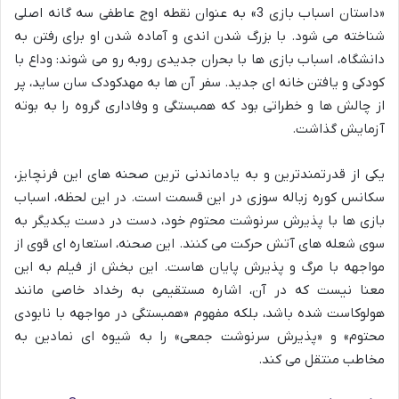
«داستان اسباب بازی 3» به عنوان نقطه اوج عاطفی سه گانه اصلی
شناخته می شود. با بزرگ شدن اندی و آماده شدن او برای رفتن به
دانشگاه، اسباب بازی ها با بحران جدیدی روبه رو می شوند: وداع با
کودکی و یافتن خانه ای جدید. سفر آن ها به مهدکودک سان ساید، پر
از چالش ها و خطراتی بود که همبستگی و وفاداری گروه را به بوته
آزمایش گذاشت.
یکی از قدرتمندترین و به یادماندنی ترین صحنه های این فرنچایز،
سکانس کوره زباله سوزی در این قسمت است. در این لحظه، اسباب
بازی ها با پذیرش سرنوشت محتوم خود، دست در دست یکدیگر به
سوی شعله های آتش حرکت می کنند. این صحنه، استعاره ای قوی از
مواجهه با مرگ و پذیرش پایان هاست. این بخش از فیلم به این
معنا نیست که در آن، اشاره مستقیمی به رخداد خاصی مانند
هولوکاست شده باشد، بلکه مفهوم «همبستگی در مواجهه با نابودی
محتوم» و «پذیرش سرنوشت جمعی» را به شیوه ای نمادین به
مخاطب منتقل می کند.