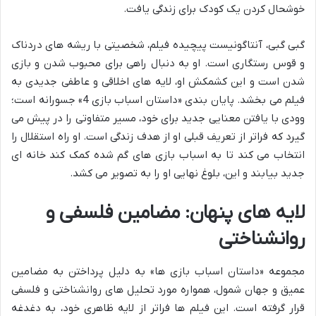
خوشحال کردن یک کودک برای زندگی یافت.
گبی گبی، آنتاگونیست پیچیده فیلم، شخصیتی با ریشه های دردناک
و قوس رستگاری است. او به دنبال راهی برای محبوب شدن و بازی
شدن است و این کشمکش او، لایه های اخلاقی و عاطفی جدیدی به
فیلم می بخشد. پایان بندی «داستان اسباب بازی 4» جسورانه است؛
وودی با یافتن معنایی جدید برای خود، مسیر متفاوتی را در پیش می
گیرد که فراتر از تعریف قبلی او از هدف زندگی است. او راه استقلال را
انتخاب می کند تا به اسباب بازی های گم شده کمک کند خانه ای
جدید بیابند و این، بلوغ نهایی او را به تصویر می کشد.
لایه های پنهان: مضامین فلسفی و
روانشناختی
مجموعه «داستان اسباب بازی ها» به دلیل پرداختن به مضامین
عمیق و جهان شمول، همواره مورد تحلیل های روانشناختی و فلسفی
قرار گرفته است. این فیلم ها فراتر از لایه ظاهری خود، به دغدغه