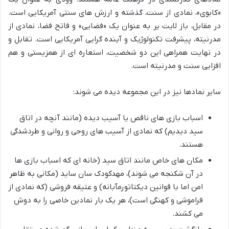
«کابوی»، نمادی از سنت، گذشته و ارزش های سنتی آمریکایی است.
در مقابل، باز لایت یر به عنوان یک «فضایی» و فاتح فضا، نمادی از
مدرنیته، پیشرفت تکنولوژیک و آینده گرایی آمریکایی است. تقابل و
در نهایت همراهی این دو شخصیت، استعاره ای از همزیستی و هم
افزایی سنت و مدرنیته است.
سایر نمادها نیز در این مجموعه دیده می شوند:
اسباب بازی های ناقص یا آسیب دیده (مانند آنچه در اتاق
سید دیدیم) که نمادی از آسیب های روحی و روانی و طردشدگی
هستند.
مکان های خاص مانند اتاق سید (خانه ای که اسباب بازی ها
در آن شکنجه می شوند)، مهدکودک سان ساید (مکانی به ظاهر
امن اما با قوانین دیکتاتورمآبانه) و عتیقه فروشی (که نمادی از
فراموشی و کهنگی است)، هر یک بار نمادین خاصی را به دوش
می کشند.