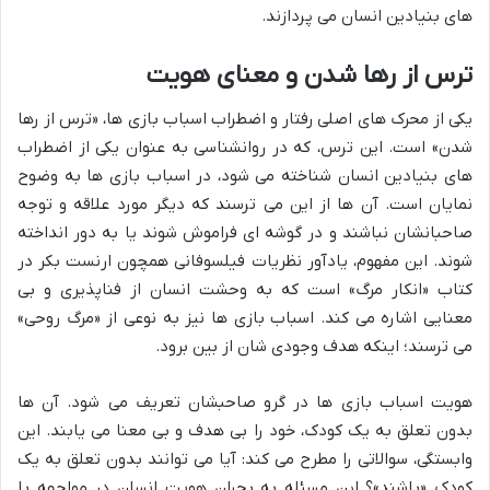
های بنیادین انسان می پردازند.
ترس از رها شدن و معنای هویت
یکی از محرک های اصلی رفتار و اضطراب اسباب بازی ها، «ترس از رها
شدن» است. این ترس، که در روانشناسی به عنوان یکی از اضطراب
های بنیادین انسان شناخته می شود، در اسباب بازی ها به وضوح
نمایان است. آن ها از این می ترسند که دیگر مورد علاقه و توجه
صاحبانشان نباشند و در گوشه ای فراموش شوند یا به دور انداخته
شوند. این مفهوم، یادآور نظریات فیلسوفانی همچون ارنست بکر در
کتاب «انکار مرگ» است که به وحشت انسان از فناپذیری و بی
معنایی اشاره می کند. اسباب بازی ها نیز به نوعی از «مرگ روحی»
می ترسند؛ اینکه هدف وجودی شان از بین برود.
هویت اسباب بازی ها در گرو صاحبشان تعریف می شود. آن ها
بدون تعلق به یک کودک، خود را بی هدف و بی معنا می یابند. این
وابستگی، سوالاتی را مطرح می کند: آیا می توانند بدون تعلق به یک
کودک «باشند»؟ این مسئله به بحران هویت انسان در مواجهه با