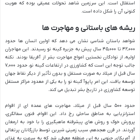
استقلال است. این سرزمین شاهد تحولات عمیقی بوده که هویت
کنونی آن را شکل داده است.
ریشه های باستانی و مهاجرت ها
شواهد باستان شناسی نشان می دهد که اولین انسان ها حدود
۴۲,۰۰۰ تا ۴۵,۰۰۰ سال پیش به جزیره گینه نو رسیدند. این مهاجران
اولیه، از نوادگان نخستین امواج مهاجرت بشر از آفریقا بودند. نکته
جالب توجه این است که کشاورزی در ارتفاعات گینه نو، حدود ۷,۰۰۰
سال قبل از میلاد به صورت مستقل و بدون تأثیر از دیگر نقاط جهان
توسعه یافت. این امر پاپوآ گینه نو را به یکی از معدود مراکز مستقل
توسعه کشاورزی در تاریخ بشر تبدیل می کند.
حدود ۵۰۰ سال قبل از میلاد، مهاجرت های عمده ای از اقوام
استرانزیایی به مناطق ساحلی رخ داد. این اقوام، فنون سفالگری،
پرورش خوک و روش های پیشرفته ماهیگیری را با خود به ارمغان
آوردند. در قرن هجدهم، سیب زمینی شیرین توسط بازرگانان پرتغالی
از آمریکای جنوبی به این منطقه معرفی شد که به سرعت به غذای