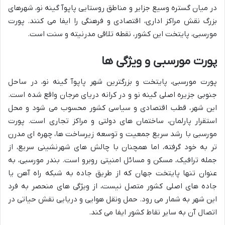
در میان گستره وسیع جزایر و مناطق روستایی پاپوآ گینه نو، شهرهای
بزرگ نقش مراکز اداری، اقتصادی و فرهنگی را ایفا می کنند. پورت
مورسبی، پایتخت این کشور، نقطه تلاقی مدرنیته و سنت است.
پورت مورسبی و ویژگی ها
پورت مورسبی، پایتخت و بزرگترین شهر پاپوآ گینه نو، در ساحل
جنوبی جزیره اصلی گینه نو و در کرانه دریای مرجان واقع شده است.
این شهر، قطب اقتصادی و سیاسی کشور محسوب می شود و محل
استقرار پارلمان، ساختمان های دولتی و مراکز تجاری است. پورت
مورسبی با رشد سریع جمعیت و توسعه زیرساخت ها، چهره ای مدرن
تر به خود گرفته، اما همچنان با چالش های شهرنشینی سریع، از
جمله ترافیک، مسکن و مسائل امنیتی روبرو است. بندر مورسبی، به
عنوان تنها پایتخت جهان که از طریق جاده به شبکه راه آهن یا
جاده های اصلی کشور متصل نیست، از ویژگی های منحصر به فرد
این شهر به شمار می رود. حمل ونقل هوایی و دریایی نقش حیاتی در
اتصال آن به سایر نقاط کشور ایفا می کند.