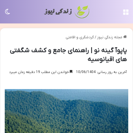
منو
تغی
مجله زندگی نیوز
/
گردشگری و اقامتی
پاپوآ گینه نو | راهنمای جامع و کشف شگفتی
های اقیانوسیه
آخرین به روز رسانی: 10/06/1404
خواندن این مطلب 19 دقیقه زمان میبرد