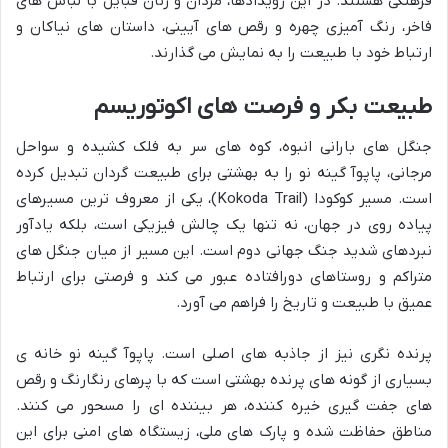
فرهنگی هستند. در این رویدادها، مردان و زنان قبایل با لباس های
فاخر، رنگ آمیزی چهره و رقص های آیینی، داستان های نیاکان و
ارتباط خود با طبیعت را به نمایش می گذارند.
طبیعت بکر و فرصت های اکوتوریسم
جنگل های بارانی انبوه، کوه های سر به فلک کشیده و سواحل
مرجانی، پاپوآ گینه نو را به بهشتی برای طبیعت گردان تبدیل کرده
است. مسیر کوکودا (Kokoda Trail)، یکی از معروف ترین مسیرهای
پیاده روی در جهان، نه تنها یک چالش فیزیکی است، بلکه یادآور
نبردهای شدید جنگ جهانی دوم است. این مسیر از میان جنگل های
متراکم و روستاهای دورافتاده عبور می کند و فرصتی برای ارتباط
عمیق با طبیعت و تاریخ را فراهم می آورد.
پرنده نگری نیز از جاذبه های اصلی است. پاپوآ گینه نو خانه ی
بسیاری از گونه های پرنده بهشتی است که با پرهای رنگارنگ و رقص
های جفت گیری خیره کننده، هر بیننده ای را مسحور می کنند.
مناطق حفاظت شده و پارک های ملی، زیستگاه های امنی برای این