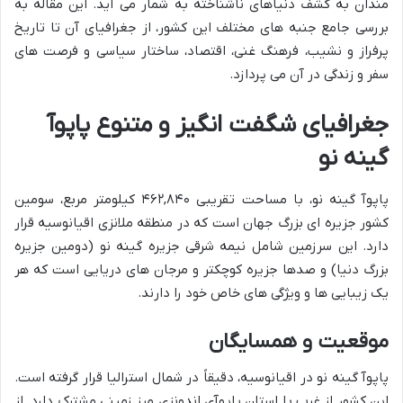
مندان به کشف دنیاهای ناشناخته به شمار می آید. این مقاله به
بررسی جامع جنبه های مختلف این کشور، از جغرافیای آن تا تاریخ
پرفراز و نشیب، فرهنگ غنی، اقتصاد، ساختار سیاسی و فرصت های
سفر و زندگی در آن می پردازد.
جغرافیای شگفت انگیز و متنوع پاپوآ
گینه نو
پاپوآ گینه نو، با مساحت تقریبی ۴۶۲,۸۴۰ کیلومتر مربع، سومین
کشور جزیره ای بزرگ جهان است که در منطقه ملانزی اقیانوسیه قرار
دارد. این سرزمین شامل نیمه شرقی جزیره گینه نو (دومین جزیره
بزرگ دنیا) و صدها جزیره کوچکتر و مرجان های دریایی است که هر
یک زیبایی ها و ویژگی های خاص خود را دارند.
موقعیت و همسایگان
پاپوآ گینه نو در اقیانوسیه، دقیقاً در شمال استرالیا قرار گرفته است.
این کشور از غرب با استان پاپوآی اندونزی مرز زمینی مشترک دارد. از