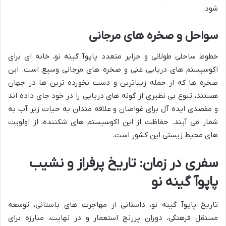
شود.
سواحل و صخره های مرجانی
خطوط ساحلی طولانی و جزایر متعدد پاپوآ گینه نو، خانه ای برای
اکوسیستم های دریایی غنی و صخره های مرجانی وسیع است. این
صخره ها که از جمله زیباترین و دست نخورده ترین ها در جهان
هستند، تنوع بی نظیری از گونه های دریایی را در خود جای داده اند
و مقصدی ایده آل برای غواصان و علاقه مندان به حیات زیر آب به
شمار می آیند. حفاظت از این اکوسیستم های شکننده، از اولویت
های محیط زیستی این کشور است.
سفری در زمان: تاریخ پرفراز و نشیب
پاپوآ گینه نو
تاریخ پاپوآ گینه نو، داستانی از مهاجرت های باستانی، توسعه
مستقل فرهنگی، دوران پررنج استعمار و در نهایت، مبارزه برای