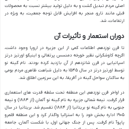
اصلی مردم تبدیل گشت و به دلیل تولید بیشتر نسبت به محصولات
قبلی مانند تارو، منجر به افزایش قابل توجه جمعیت، به ویژه در
ارتفاعات، شد.
دوران استعمار و تأثیرات آن
تا قرن نوزدهم، اطلاعات کمی از این جزیره در اروپا وجود داشت،
اگرچه کاوشگرانی نظیر خورخه دمنسس پرتغالی و اینیگو اورتیز درتز
اسپانیایی در قرن شانزدهم از آن بازدید کرده بودند. نام گینه نو
توسط اورتیز درتز در سال ۱۵۴۵ به دلیل شباهت ظاهری مردم بومی
به ساکنان سواحل گینه در آفریقا، به این سرزمین اطلاق شد.
در اواخر قرن نوزدهم، این منطقه تحت سلطه قدرت های استعماری
قرار گرفت. نیمه شمالی جزیره به نام گینه نو آلمان (از ۱۸۸۴) و نیمه
جنوبی به نام گینه نو بریتانیا (از ۱۸۸۴) تقسیم شد. بریتانیا در سال
۱۹۰۵ اداره بخش خود را به استرالیا واگذار کرد و این منطقه قلمرو
پاپوآ نام گرفت. پس از جنگ جهانی اول، با شکست آلمان، جامعه