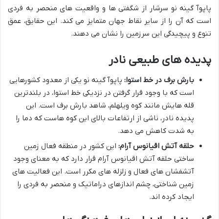
پاپوآ گینه نو سرشار از شگفتی ها و واقعیت های منحصر به فردی
است که آن را از سایر نقاط جهان متمایز می کند. این حقایق، عمق
تنوع و پیچیدگی این سرزمین را نشان می دهند.
پدیده های طبیعی نادر
بارش برف در خط استوا:
پاپوآ گینه نو یکی از معدود کشورهایی
است که با وجود قرار گرفتن در نزدیکی خط استوا، در بلندترین
قله هایش مانند کوه ویلهلم، شاهد بارش برف است. این
پدیده نادر، ناشی از ارتفاعات بالای این کوه هاست که دما را
به شدت کاهش می دهد.
حلقه آتش اقیانوس آرام:
این کشور در منطقه فعال زمین
ساختی حلقه آتش اقیانوس آرام قرار دارد که به معنای وجود
آتشفشان های فعال و زلزله های مکرر است. این فعالیت های
زمین شناختی، چشم اندازهای دراماتیک و منحصر به فردی را
ایجاد کرده اند.