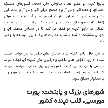
پاپوآ گینه نو عضو فعال سازمان ملل متحد، کشورهای مشترک
المنافع، جامعه اقیانوس آرام و مجمع جزایر اقیانوس آرام است. این
کشور همچنین به عنوان ناظر در انجمن ملل آسیای جنوب شرقی
(ASEAN) حضور دارد و به دنبال عضویت کامل است. این روابط بین
المللی، به پاپوآ گینه نو کمک می کند تا در مسائل منطقه ای و
جهانی مشارکت داشته باشد و حمایت های لازم برای توسعه را جذب
کند.
با این حال، پاپوآ گینه نو با چالش های حکمرانی نیز مواجه است.
فساد اداری، ناآرامی های داخلی و درگیری های قبیله ای گهگاه ثبات
سیاسی را تهدید می کنند. تلاش هایی برای تقویت نهادها، بهبود
شفافیت و مبارزه با فساد در جریان است تا حکمرانی مؤثرتر و
پاسخگوتر محقق شود.
شهرهای بزرگ و پایتخت: پورت
مورسبی، قلب تپنده کشور