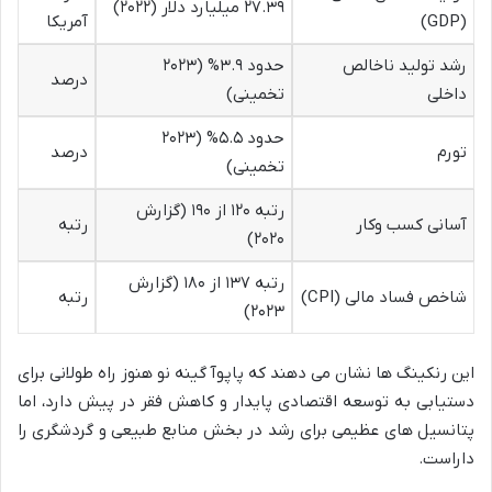
۲۷.۳۹ میلیارد دلار (۲۰۲۲)
(GDP)
آمریکا
رشد تولید ناخالص
حدود ۳.۹% (۲۰۲۳
درصد
داخلی
تخمینی)
حدود ۵.۵% (۲۰۲۳
تورم
درصد
تخمینی)
رتبه ۱۲۰ از ۱۹۰ (گزارش
آسانی کسب وکار
رتبه
۲۰۲۰)
رتبه ۱۳۷ از ۱۸۰ (گزارش
شاخص فساد مالی (CPI)
رتبه
۲۰۲۳)
این رنکینگ ها نشان می دهند که پاپوآ گینه نو هنوز راه طولانی برای
دستیابی به توسعه اقتصادی پایدار و کاهش فقر در پیش دارد، اما
پتانسیل های عظیمی برای رشد در بخش منابع طبیعی و گردشگری را
داراست.