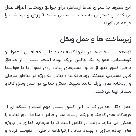
این شهرها به عنوان نقاط ارتباطی برای جوامع روستایی اطراف عمل
می کنند و دسترسی به خدمات اساسی مانند آموزش و بهداشت را
فراهم می آورند.
زیرساخت ها و حمل ونقل
توسعه زیرساخت ها در پاپوآ گینه نو به دلیل جغرافیای ناهموار و
کوهستانی، همواره یک چالش بزرگ بوده است. بسیاری از مناطق
داخلی کشور تنها از طریق مسیرهای پیاده روی دشوار یا با هواپیما
قابل دسترسی هستند. رودخانه ها و بنادر، به ویژه در مناطق ساحلی
و رودخانه های بزرگ مانند سپیک، نقش حیاتی در حمل ونقل کالا و
مسافر ایفا می کنند.
حمل ونقل هوایی نیز در این کشور بسیار مهم است و شبکه ای از
فرودگاه های کوچک و بزرگ، ارتباط میان جزایر و مناطق دورافتاده را
ممکن می سازد. دولت در تلاش است تا با سرمایه گذاری در پروژه
های جاده سازی و بهبود بنادر، ارتباطات داخلی را تقویت کرده و