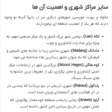
سایر مراکز شهری و اهمیت آن ها
علاوه بر پورت مورسبی، شهرهای دیگری نیز در پاپوآ گینه نو وجود
دارند که هر یک از اهمیت منطقه ای برخوردارند:
لائه (Lae):
دومین شهر بزرگ کشور و یک مرکز صنعتی مهم، به
ویژه برای صادرات کشاورزی و چوب.
مادانگ (Madang):
شهری ساحلی زیبا با جاذبه های طبیعی و
فرهنگی، که به عنوان «شهر زیباترین ها» شناخته می شود.
کوه هاگن (Mount Hagen):
بزرگترین شهر در ارتفاعات، مرکز
اصلی کشاورزی و محل برگزاری یکی از معروف ترین جشنواره
های سینگ سینگ.
رابائول (Rabaul):
شهری تاریخی در نیو بریتانیا که چندین بار
در اثر فعالیت های آتشفشانی ویران شده است.
آراوا (Arawa):
زمانی پایتخت منطقه خودمختار بوگنویل، که
نقش مهمی در تاریخ سیاسی اخیر کشور داشته است.