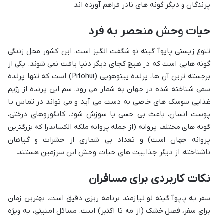
پرندگان و دیگر گونه های نادر فراهم آورده اند.
حیات وحش منحصر به فرد
تنوع زیستی پاپوآ گینه نو شگفت انگیز است. این کشور محل زندگی
گونه هایی است که در هیچ کجای دیگر دنیا یافت نمی شوند. یکی از
برجسته ترین آن ها، پرنده پیتوهویی (Pitohui) است که تنها پرنده
سمی شناخته شده در جهان به شمار می رود. سم این پرنده از رژیم
غذایی سوسک های خاصی به دست می آید و می تواند در تماس با
پوست انسان، باعث بی حسی یا سوزش شود. کانگوروهای درختی،
گونه های مختلف پروانه (از جمله پروانه ملکه الکساندرا که بزرگترین
پروانه جهان است) و تعداد بی شماری از حشرات و گیاهان
ناشناخته، از دیگر جذابیت های حیات وحش این سرزمین هستند.
نکات کاربردی برای مسافران
سفر به پاپوآ گینه نو نیازمند برنامه ریزی دقیق است. بهترین زمان
برای سفر، فصل خشک (از مه تا اکتبر) است. مسائل امنیتی، به ویژه