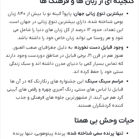
گنجینه ای از زبان ها و فرهنگ ها
بیشترین تنوع زبانی جهان:
پاپوآ گینه نو با بیش از ۸۴۰ زبان
بومی شناخته شده، دارای بیشترین تنوع زبانی در جهان است.
این تعداد، حدود ۱۲ درصد از کل زبان های دنیا را شامل می
شود و هر روستا می تواند زبان خاص خود را داشته باشد.
وجود قبایل دست نخورده:
به دلیل جغرافیای صعب العبور،
هنوز هم در قرن ۲۱، برخی قبایل در مناطق دوردست وجود دارند
که تماس بسیار کمی با دنیای مدرن داشته اند و سبک زندگی
سنتی خود را حفظ کرده اند.
مراسم سینگ سینگ:
این جشنواره های رنگارنگ که در آن ها
قبایل با لباس های سنتی، رنگ آمیزی چهره و رقص های آیینی
گرد هم می آیند، از مشهورترین جلوه های فرهنگی و جذب
کننده گردشگران هستند.
حیات وحش بی همتا
تنها پرنده سمی شناخته شده:
پرنده پیتوهویی، تنها پرنده