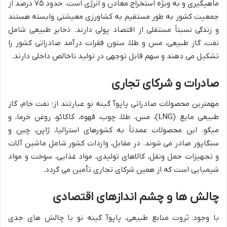
ماهیگیری و به ویژه استخراج معادن و انرژی است. حدود ۷۵ درصد از
جمعیت کشور به طور مستقیم به کشاورزی معیشتی وابسته هستند
و زندگی نسبتاً مستقلی از اقتصاد پولی دارند. ذخایر طبیعی شامل
نفت، گاز طبیعی، مس و طلا، ستون فقرات درآمد صادراتی کشور را
تشکیل می دهند و سهم قابل توجهی در تولید ناخالص داخلی دارند.
صادرات و شرکای تجاری
مهمترین محصولات صادراتی پاپوآ گینه نو عبارتند از: نفت خام، گاز
طبیعی مایع (LNG)، مس، طلا، چوب، قهوه، کاکائو، روغن خرما، و
میگو. این محصولات عمدتاً به کشورهای استرالیا، ژاپن، چین و
سنگاپور صادر می شوند. در مقابل، واردات کشور شامل ماشین آلات
و تجهیزات حمل ونقل، کالاهای تولیدی، مواد غذایی، سوخت و مواد
شیمیایی است که از همین شرکای تجاری تأمین می گردد.
چالش ها و چشم اندازهای اقتصادی
با وجود ثروت منابع طبیعی، پاپوآ گینه نو با چالش های جدی