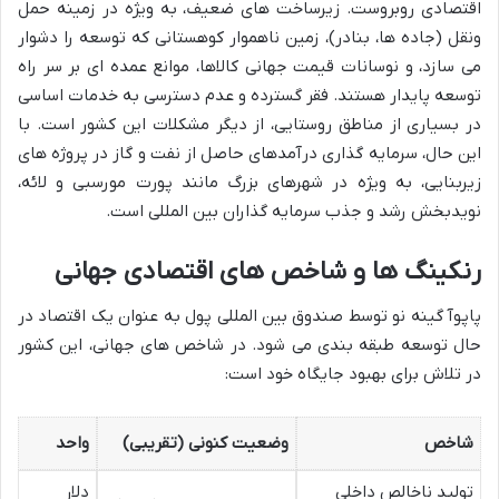
اقتصادی روبروست. زیرساخت های ضعیف، به ویژه در زمینه حمل
ونقل (جاده ها، بنادر)، زمین ناهموار کوهستانی که توسعه را دشوار
می سازد، و نوسانات قیمت جهانی کالاها، موانع عمده ای بر سر راه
توسعه پایدار هستند. فقر گسترده و عدم دسترسی به خدمات اساسی
در بسیاری از مناطق روستایی، از دیگر مشکلات این کشور است. با
این حال، سرمایه گذاری درآمدهای حاصل از نفت و گاز در پروژه های
زیربنایی، به ویژه در شهرهای بزرگ مانند پورت مورسبی و لائه،
نویدبخش رشد و جذب سرمایه گذاران بین المللی است.
رنکینگ ها و شاخص های اقتصادی جهانی
پاپوآ گینه نو توسط صندوق بین المللی پول به عنوان یک اقتصاد در
حال توسعه طبقه بندی می شود. در شاخص های جهانی، این کشور
در تلاش برای بهبود جایگاه خود است:
شاخص
وضعیت کنونی (تقریبی)
واحد
تولید ناخالص داخلی
دلار