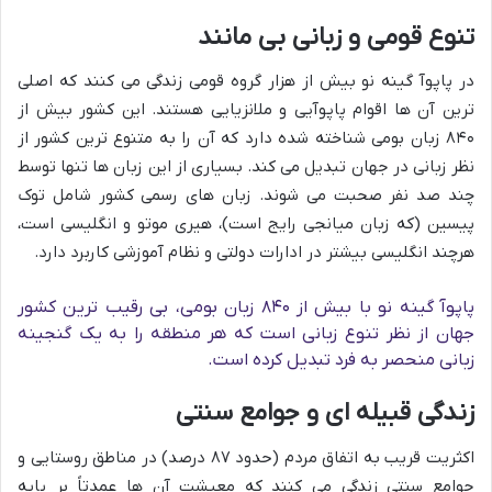
تنوع قومی و زبانی بی مانند
در پاپوآ گینه نو بیش از هزار گروه قومی زندگی می کنند که اصلی
ترین آن ها اقوام پاپوآیی و ملانزیایی هستند. این کشور بیش از
۸۴۰ زبان بومی شناخته شده دارد که آن را به متنوع ترین کشور از
نظر زبانی در جهان تبدیل می کند. بسیاری از این زبان ها تنها توسط
چند صد نفر صحبت می شوند. زبان های رسمی کشور شامل توک
پیسین (که زبان میانجی رایج است)، هیری موتو و انگلیسی است،
هرچند انگلیسی بیشتر در ادارات دولتی و نظام آموزشی کاربرد دارد.
پاپوآ گینه نو با بیش از ۸۴۰ زبان بومی، بی رقیب ترین کشور
جهان از نظر تنوع زبانی است که هر منطقه را به یک گنجینه
زبانی منحصر به فرد تبدیل کرده است.
زندگی قبیله ای و جوامع سنتی
اکثریت قریب به اتفاق مردم (حدود ۸۷ درصد) در مناطق روستایی و
جوامع سنتی زندگی می کنند که معیشت آن ها عمدتاً بر پایه