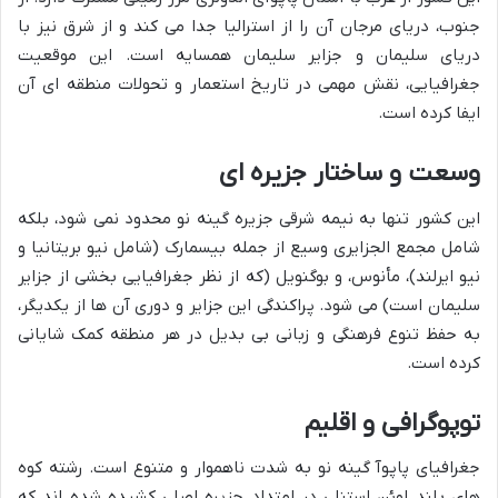
جنوب، دریای مرجان آن را از استرالیا جدا می کند و از شرق نیز با
دریای سلیمان و جزایر سلیمان همسایه است. این موقعیت
جغرافیایی، نقش مهمی در تاریخ استعمار و تحولات منطقه ای آن
ایفا کرده است.
وسعت و ساختار جزیره ای
این کشور تنها به نیمه شرقی جزیره گینه نو محدود نمی شود، بلکه
شامل مجمع الجزایری وسیع از جمله بیسمارک (شامل نیو بریتانیا و
نیو ایرلند)، مأنوس، و بوگنویل (که از نظر جغرافیایی بخشی از جزایر
سلیمان است) می شود. پراکندگی این جزایر و دوری آن ها از یکدیگر،
به حفظ تنوع فرهنگی و زبانی بی بدیل در هر منطقه کمک شایانی
کرده است.
توپوگرافی و اقلیم
جغرافیای پاپوآ گینه نو به شدت ناهموار و متنوع است. رشته کوه
های بلند اوئن استنلی در امتداد جزیره اصلی کشیده شده اند که