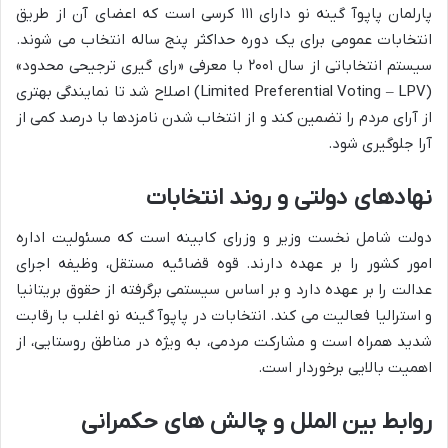
پارلمان پاپوآ گینه نو دارای ۱۱۱ کرسی است که اعضای آن از طریق
انتخابات عمومی برای یک دوره حداکثر پنج ساله انتخاب می شوند.
سیستم انتخاباتی از سال ۲۰۰۱ با معرفی «رای گیری ترجیحی محدود»
(Limited Preferential Voting – LPV) اصلاح شد تا نمایندگی بهتری
از آرای مردم را تضمین کند و از انتخاب شدن نامزدها با درصد کمی از
آرا جلوگیری شود.
نهادهای دولتی و روند انتخابات
دولت شامل نخست وزیر و وزرای کابینه است که مسئولیت اداره
امور کشور را بر عهده دارند. قوه قضائیه مستقل، وظیفه اجرای
عدالت را بر عهده دارد و بر اساس سیستمی برگرفته از حقوق بریتانیا
و استرالیا فعالیت می کند. انتخابات در پاپوآ گینه نو اغلب با رقابت
شدید همراه است و مشارکت مردمی، به ویژه در مناطق روستایی، از
اهمیت بالایی برخوردار است.
روابط بین الملل و چالش های حکمرانی