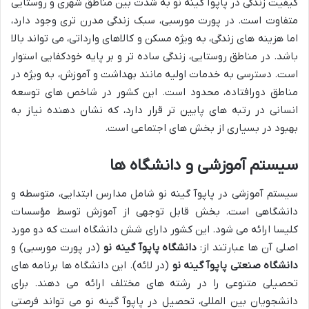
کیفیت زندگی در پاپوآ گینه نو به شدت بین مناطق شهری و روستایی
متفاوت است. در پورت مورسبی، سبک زندگی مدرن تری وجود دارد،
اما هزینه های زندگی، به ویژه مسکن و کالاهای وارداتی، می تواند بالا
باشد. در مناطق روستایی، زندگی ساده تر و بر پایه خودکفایی استوار
است. دسترسی به خدمات اولیه مانند بهداشت و آموزش، به ویژه در
مناطق دورافتاده، محدود است. این کشور در شاخص های توسعه
انسانی در رتبه های پایین تر قرار دارد، که نشان دهنده نیاز به
بهبود در بسیاری از بخش های اجتماعی است.
سیستم آموزشی و دانشگاه ها
سیستم آموزشی در پاپوآ گینه نو شامل مدارس ابتدایی، متوسطه و
دانشگاهی است. بخش قابل توجهی از آموزش توسط مؤسسات
کلیسا ارائه می شود. این کشور دارای شش دانشگاه است که دو مورد
اصلی آن ها عبارتند از:
دانشگاه پاپوآ گینه نو
(در پورت مورسبی) و
دانشگاه صنعتی پاپوآ گینه نو
(در لائه). این دانشگاه ها برنامه های
تحصیلی متنوعی را در رشته های مختلف ارائه می دهند. برای
دانشجویان بین المللی، تحصیل در پاپوآ گینه نو می تواند فرصتی