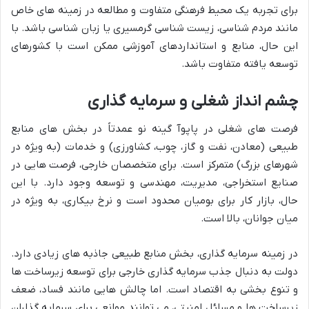
برای تجربه یک محیط فرهنگی متفاوت و مطالعه در زمینه های خاص
مانند مردم شناسی، زیست شناسی گرمسیری یا زبان شناسی باشد. با
این حال، منابع و استانداردهای آموزشی ممکن است با کشورهای
توسعه یافته متفاوت باشد.
چشم انداز شغلی و سرمایه گذاری
فرصت های شغلی در پاپوآ گینه نو عمدتاً در بخش های منابع
طبیعی (معادن، نفت و گاز، چوب، کشاورزی) و خدمات (به ویژه در
شهرهای بزرگ) متمرکز است. برای متخصصان خارجی، فرصت هایی در
صنایع استخراجی، مدیریت، مهندسی و توسعه وجود دارد. با این
حال، بازار کار برای بومیان محدود است و نرخ بیکاری، به ویژه در
میان جوانان، بالا است.
در زمینه سرمایه گذاری، بخش منابع طبیعی جاذبه های زیادی دارد.
دولت به دنبال جذب سرمایه گذاری خارجی برای توسعه زیرساخت ها
و تنوع بخشی به اقتصاد است. اما چالش هایی مانند فساد، ضعف
زیرساخت ها و مسائل امنیتی، می توانند موانعی برای سرمایه گذاران