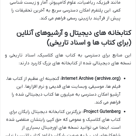
مانند فیزیک، ریاضیات، علوم کامپیوتر، آمار و زیست شناسی
کمی. این پلتفرم امکان دسترسی سریع به آخرین تحقیقات را
پیش از فرآیند بازبینی رسمی فراهم می کند.
کتابخانه های دیجیتال و آرشیوهای آنلاین
(برای کتاب ها و اسناد تاریخی)
این منابع برای دسترسی به کتاب های کلاسیک، اسناد تاریخی و
نسخه های دیجیتالی شده از کتابخانه های بزرگ کاربرد دارند:
Internet Archive (archive.org):
گنجینه ای عظیم از کتاب ها،
فیلم ها، موسیقی، وبسایت های قدیمی و نرم افزارها. این
آرشیو امکان دسترسی به میلیون ها کتاب دیجیتالی شده را
فراهم می کند.
Project Gutenberg:
بزرگترین کتابخانه دیجیتال رایگان برای
کتاب های کلاسیک و عمومی که حق کپی رایتشان منقضی شده
است. اینجا می توانید نسخه های اورجینال بسیاری از
شاهکارهای ادبی را به صورت رایگان دانلود کتاب لاتین یا زبان