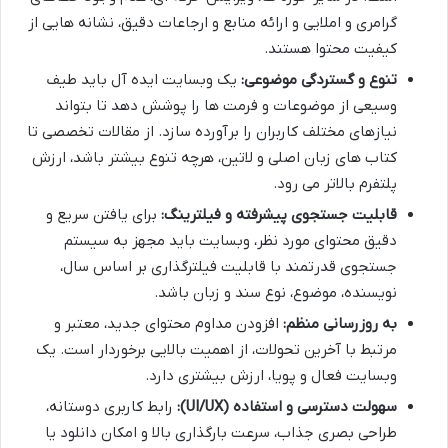
گرامری و املایی و ارائه منابع و ارجاعات دقیق، نشانه هایی از
کیفیت محتوا هستند.
تنوع و گستردگی موضوعی:
یک وبسایت ایده آل باید طیف
وسیعی از موضوعات و فرمت ها را پوشش دهد تا بتواند
نیازهای مختلف کاربران را برآورده سازد. از مقالات تخصصی تا
کتاب های زبان اصلی و لاتین، هرچه تنوع بیشتر باشد، ارزش
پلتفرم بالاتر می رود.
قابلیت جستجوی پیشرفته و فیلترینگ:
برای یافتن سریع و
دقیق محتوای مورد نظر، وبسایت باید مجهز به سیستم
جستجوی قدرتمند با قابلیت فیلترگذاری بر اساس سال،
نویسنده، موضوع، نوع سند و زبان باشد.
به روزرسانی منظم:
افزودن مداوم محتوای جدید، معتبر و
مرتبط با آخرین تحولات، از اهمیت بالایی برخوردار است. یک
وبسایت فعال و پویا، ارزش بیشتری دارد.
سهولت دسترسی و استفاده (UI/UX):
رابط کاربری دوستانه،
طراحی بصری جذاب، سرعت بارگذاری بالا و امکان دانلود یا