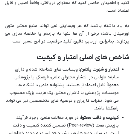
کنید و اطمینان حاصل کنید که محتوای دریافتی، واقعاً اصیل و قابل
اعتماد است.
به یاد داشته باشید که هر وبسایتی نمی تواند منبع معتبر متون
اورجینال باشد؛ برخی از آن ها تنها به بازنشر یا خلاصه سازی می
پردازند. بنابراین، ارزیابی دقیق، کلید موفقیت در این مسیر است.
شاخص های اصلی اعتبار و کیفیت
اعتبار و شهرت پلتفرم:
وبسایت های شناخته شده و دارای
سابقه طولانی در انتشار محتوای علمی، فرهنگی یا پژوهشی،
معمولاً قابل اعتمادتر هستند. پشتوانه علمی دانشگاه ها،
موسسات پژوهشی یا ناشران معتبر، یک مزیت بزرگ محسوب
می شود. نظرات کاربران و توصیه های متخصصین نیز می تواند
راهگشا باشد.
کیفیت و دقت محتوا:
در مورد مقالات علمی، وجود فرآیند
بازبینی همتا (Peer-review) تضمین کننده کیفیت و دقت
است. در سایر حوزه ها، ویرایش حرفه ای، عدم وجود خطاهای