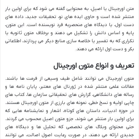
متن اورجینال یا اصیل، به محتوایی گفته می شود که برای اولین بار
منتشر شده است و حاوی ایده های نو، تحقیقات جدید، داده های
دست اول، یا دیدگاه های منحصربه فرد نویسنده است. این متون،
پایه و اساس دانش را تشکیل می دهند و برخلاف متون ثانویه یا
تکراری که به تفسیر یا خلاصه سازی منابع دیگر می پردازند، اطلاعاتی
بکر و دست اول ارائه می دهند.
تعریف و انواع متون اورجینال
متون اورجینال می توانند شامل طیف وسیعی از فرمت ها باشند.
مقالات علمی منتشر شده در ژورنال های معتبر، پایان نامه ها و
رساله های دانشگاهی، گزارش های تحقیقاتی سازمان ها، کتاب های
چاپی اولیه و نسخ خطی، نمونه های بارزی از متون اورجینال هستند.
در حوزه ادبیات، داستان های کوتاه، اشعار و نمایشنامه هایی که
برای اولین بار منتشر می شوند، جزو متون اصیل محسوب می گردند.
حتی محتوای وبلاگ های تخصصی که تحلیل ها و دیدگاه های
جدیدی ارائه می دهند، در صورت رعایت اصول اصالت، می توانند