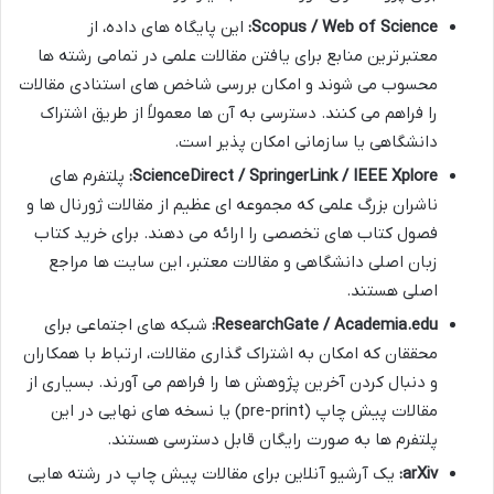
Scopus / Web of Science:
این پایگاه های داده، از
معتبرترین منابع برای یافتن مقالات علمی در تمامی رشته ها
محسوب می شوند و امکان بررسی شاخص های استنادی مقالات
را فراهم می کنند. دسترسی به آن ها معمولاً از طریق اشتراک
دانشگاهی یا سازمانی امکان پذیر است.
ScienceDirect / SpringerLink / IEEE Xplore:
پلتفرم های
ناشران بزرگ علمی که مجموعه ای عظیم از مقالات ژورنال ها و
فصول کتاب های تخصصی را ارائه می دهند. برای خرید کتاب
زبان اصلی دانشگاهی و مقالات معتبر، این سایت ها مراجع
اصلی هستند.
ResearchGate / Academia.edu:
شبکه های اجتماعی برای
محققان که امکان به اشتراک گذاری مقالات، ارتباط با همکاران
و دنبال کردن آخرین پژوهش ها را فراهم می آورند. بسیاری از
مقالات پیش چاپ (pre-print) یا نسخه های نهایی در این
پلتفرم ها به صورت رایگان قابل دسترسی هستند.
arXiv:
یک آرشیو آنلاین برای مقالات پیش چاپ در رشته هایی