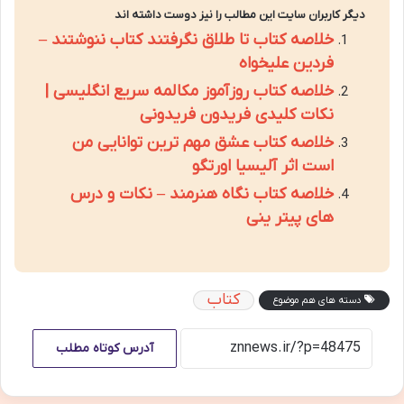
دیگر کاربران سایت این مطالب را نیز دوست داشته اند
خلاصه کتاب تا طلاق نگرفتند کتاب ننوشتند –
فردین علیخواه
خلاصه کتاب روزآموز مکالمه سریع انگلیسی |
نکات کلیدی فریدون فریدونی
خلاصه کتاب عشق مهم ترین توانایی من
است اثر آلیسیا اورتگو
خلاصه کتاب نگاه هنرمند – نکات و درس
های پیتر ینی
کتاب
دسته های هم موضوع
آدرس کوتاه مطلب