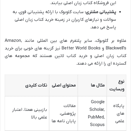
این فروشگاه کتاب زبان اصلی بیابند.
پشتیبانی مشتری:
سایت گلوبوک با ارائه پشتیبانی قوی، به
سوالات و نیازهای کاربران در زمینه خرید کتاب زبان اصلی
پاسخ می دهد.
علاوه بر گلوبوک، سایر پلتفرم های بین المللی مانند Amazon,
Blackwell’s و Better World Books نیز گزینه های خوبی برای خرید
کتاب زبان اصلی و خرید کتاب لاتین هستند که مجموعه های
گسترده ای را ارائه می دهند.
نوع
مثال ها
محتوای اصلی
نکات کلیدی
وبسایت
Google
پایگاه
مقالات
Scholar,
بازبینی همتا، اعتبار
های
پژوهشی،
PubMed,
علمی بالا
علمی
پایان نامه ها
Scopus