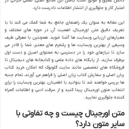
دانش عمیق و موثق است، یافتن این منابع اصلی، نقشی حیاتی در
اعتبار کار و جلوگیری از انتشار اطلاعات نادرست دارد.
این مقاله به عنوان یک راهنمای جامع، به شما کمک می کند تا با
تعریف دقیق متن اورجینال، اهمیت آن در حوزه های مختلف و
معیارهای ارزیابی وبسایت ها آشنا شوید. همچنین با معرفی طیف
وسیعی از بهترین وبسایت ها و پلتفرم های معتبر، شما را قادر می
سازد تا نیازهای خود را در دسترسی به محتوای اصیل و دست اول
برطرف سازید. از پایگاه های داده علمی و کتابخانه های دیجیتال تا
فروشگاه های تخصصی مانند سایت گلوبوک که امکان خرید کتاب
زبان اصلی و سفارش کتاب زبان اصلی را فراهم می آورند، تمام جنبه
ها بررسی خواهند شد تا بتوانید با اطمینان، بهترین وبسایت را برای
انتخاب متون اورجینال پیدا کنید و از سرقت ادبی و اطلاعات گمراه
کننده جلوگیری نمایید.
متن اورجینال چیست و چه تفاوتی با
سایر متون دارد؟