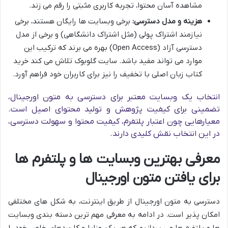
مشاهده آسان محتوا، تجربه کاربری مثبتی را رقم می زند.
هزینه و مدل دسترسی:
برخی وبسایت ها رایگان هستند، برخی
نیازمند اشتراک پولی (مثل اشتراک دانشگاهی) و برخی از مدل
دسترسی آزاد (Open Access) بهره می برند که ترکیب این
موارد می تواند مفید باشد. سایت گلوبوک تلاش می کند خرید
کتاب زبان اصلی با تخفیف را نیز برای کاربران خود فراهم آورد.
انتخاب یک وبسایت معتبر برای دسترسی به متون اورجینال،
تضمینی برای کیفیت پژوهش و تولید محتوای اصیل است.
معیارهایی چون اعتبار پلتفرم، کیفیت محتوا و سهولت دسترسی،
در این انتخاب نقش کلیدی دارند.
معرفی بهترین وبسایت ها و پلتفرم ها
برای یافتن متون اورجینال
دسترسی به متون اورجینال از طریق اینترنت، به شکل های مختلفی
امکان پذیر است. در ادامه به معرفی مهم ترین دسته بندی وبسایت
ها و پلتفرم ها می پردازیم که هر یک، مزایا و کاربردهای خاص خود را