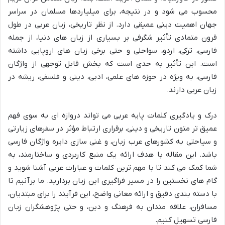
محسوب می شود و در نتیجه، برای میلیاردها مسلمان در سراسر
جهان اهمیت دینی عمیقی دارد. از نظر تاریخی، زبان عربی در طول
قرون متمادی تأثیر شگرفی بر بسیاری از زبان های دنیا، از جمله
فارسی، ترکی، اردو، سواحلی و حتی برخی زبان های اروپایی داشته
است. این تأثیر به حدی است که بخش قابل توجهی از واژگان
فارسی، به ویژه در حوزه های علمی، ادبی، دینی و فلسفی، ریشه در
زبان عربی دارند.
درک و یادگیری کلمات پایه عربی می تواند دروازه ای به سوی فهم
عمیق تر متون تاریخی و دینی، برقراری ارتباط مؤثر در سفرهای زیارتی
و سیاحتی به کشورهای عرب زبان، و غنی سازی دایره واژگان فارسی
باشد. این مقاله با هدف ارائه یک منبع کاربردی و ساختارمند، به
شما کمک می کند تا با مهم ترین کلمات و عبارات عربی آشنا شوید و
گام های نخستین را در مسیر فراگیری این زبان بردارید. ما برآنیم تا
با دسته بندی دقیق و ارائه معانی واضح، این فرآیند را برای مبتدیان،
مسافران، علاقه مندان به فرهنگ و دین، و حتی پژوهشگران زبان
فارسی تسهیل کنیم.