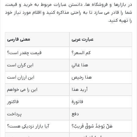
در بازارها و فروشگاه ها، دانستن عبارات مربوط به خرید و قیمت،
شما را قادر می سازد تا به راحتی مذاکره کنید و اقلام مورد نیاز خود
را تهیه کنید.
عبارت عربی
معنی فارسی
کم السعر؟
قیمت چقدر است؟
هذا غالي
این گران است
هذا رخیص
این ارزان است
أرید هذا
این را می خواهم
فاتورة
فاکتور
دفع
پرداخت
هَلْ یُوجَدُ سُوقٌ قَریبٌ؟
آیا بازار نزدیکی هست؟