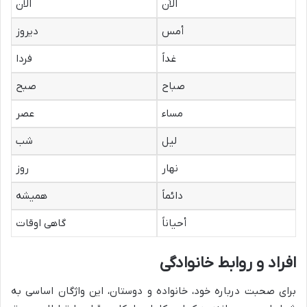
الآن
الان
أمس
دیروز
غداً
فردا
صباح
صبح
مساء
عصر
لیل
شب
نهار
روز
دائماً
همیشه
أحیاناً
گاهی اوقات
افراد و روابط خانوادگی
برای صحبت درباره خود، خانواده و دوستان، این واژگان اساسی به