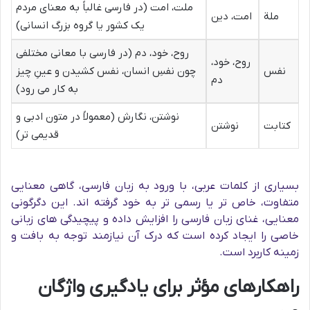
ملت، امت (در فارسی غالباً به معنای مردم
ملة
امت، دین
یک کشور یا گروه بزرگ انسانی)
روح، خود، دم (در فارسی با معانی مختلفی
روح، خود،
نفس
چون نفسِ انسان، نفس کشیدن و عینِ چیز
دم
به کار می رود)
نوشتن، نگارش (معمولاً در متون ادبی و
کتابت
نوشتن
قدیمی تر)
بسیاری از کلمات عربی، با ورود به زبان فارسی، گاهی معنایی
متفاوت، خاص تر یا رسمی تر به خود گرفته اند. این دگرگونی
معنایی، غنای زبان فارسی را افزایش داده و پیچیدگی های زبانی
خاصی را ایجاد کرده است که درک آن نیازمند توجه به بافت و
زمینه کاربرد است.
راهکارهای مؤثر برای یادگیری واژگان