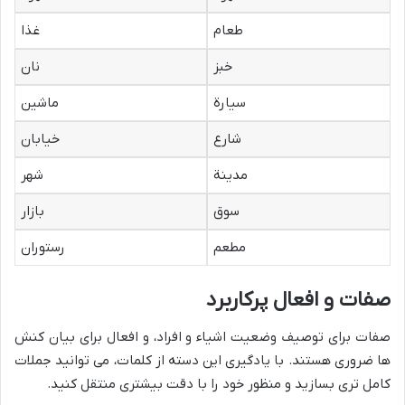
طعام
غذا
خبز
نان
سیارة
ماشین
شارع
خیابان
مدینة
شهر
سوق
بازار
مطعم
رستوران
صفات و افعال پرکاربرد
صفات برای توصیف وضعیت اشیاء و افراد، و افعال برای بیان کنش
ها ضروری هستند. با یادگیری این دسته از کلمات، می توانید جملات
کامل تری بسازید و منظور خود را با دقت بیشتری منتقل کنید.