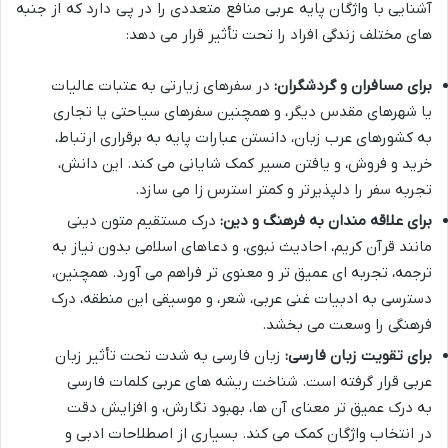
آشنایی با واژگان پایه عربی منافع متعددی را در پی دارد که از جنبه
های مختلف زندگی افراد را تحت تأثیر قرار می دهد:
برای مسافران و گردشگران:
در سفرهای زیارتی به عتبات عالیات
یا شهرهای مقدس دیگر، و همچنین سفرهای سیاحتی یا تجاری
به کشورهای عرب زبان، دانستن عبارات پایه به برقراری ارتباط،
خرید و فروش، و یافتن مسیر کمک شایانی می کند. این دانش،
تجربه سفر را دلپذیرتر و کمتر استرس زا می سازد.
برای علاقه مندان به فرهنگ و دین:
درک مستقیم متون دینی
مانند قرآن کریم، احادیث نبوی، و دعاهای اسلامی بدون نیاز به
ترجمه، تجربه ای عمیق تر و معنوی تر فراهم می آورد. همچنین،
دسترسی به ادبیات غنی عربی، شعر، و موسیقی این منطقه، درک
فرهنگی را وسعت می بخشد.
برای تقویت زبان فارسی:
زبان فارسی به شدت تحت تأثیر زبان
عربی قرار گرفته است. شناخت ریشه های عربی کلمات فارسی
به درک عمیق تر معنای آن ها، بهبود نگارش، و افزایش دقت
در انتخاب واژگان کمک می کند. بسیاری از اصطلاحات ادبی و