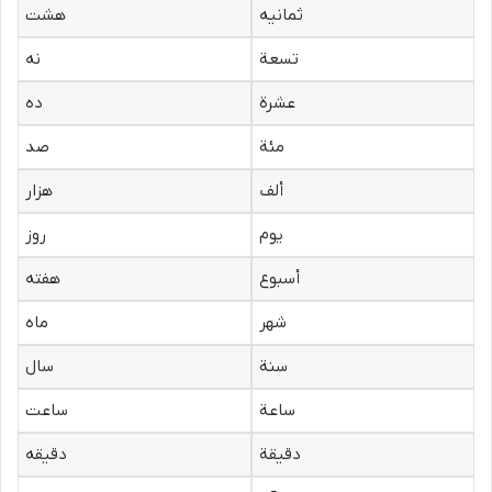
ثمانیه
هشت
تسعة
نه
عشرة
ده
مئة
صد
ألف
هزار
یوم
روز
أسبوع
هفته
شهر
ماه
سنة
سال
ساعة
ساعت
دقیقة
دقیقه