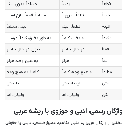
قطعاً
یقیناً
مسلماً، بدون شک
حتماً
قطعاً، ضرورتاً
مسلماً، قطعاً، لازم است
البته
قطعاً، البته
البته، مسلماً
دقیقاً
به دقت، کاملاً
به طور دقیق، کاملاً درست
فعلاً
در حال حاضر
اکنون، در حال حاضر
ابداً
هرگز
به هیچ وجه، هرگز
مطلقاً
به هیچ وجه، کاملاً
کاملاً، به هیچ وجه
حتى
تا اینکه، حتی
تا، حتی
لکن
ولیکن، اما
ولیکن، اما
واژگان رسمی، ادبی و حوزوی با ریشه عربی
بخشی از واژگان عربی به دلیل مفاهیم عمیق فلسفی، دینی یا حقوقی،