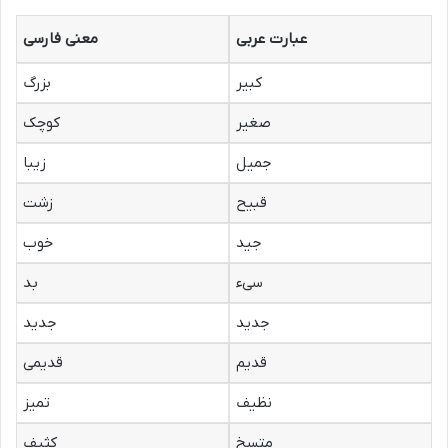
عبارت عربی
معنی فارسی
کبیر
بزرگ
صغیر
کوچک
جمیل
زیبا
قبیح
زشت
جید
خوب
سیء
بد
جدید
جدید
قدیم
قدیمی
نظیف
تمیز
متسخ
کثیف