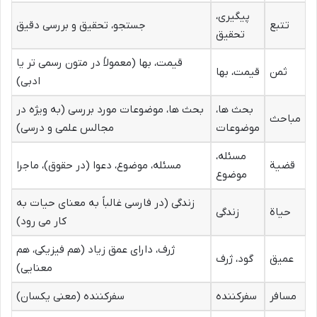
پیگیری،
تتبع
جستجو، تحقیق و بررسی دقیق
تحقیق
قیمت، بها (معمولاً در متون رسمی تر یا
ثمن
قیمت، بها
ادبی)
بحث ها،
بحث ها، موضوعات مورد بررسی (به ویژه در
مباحث
موضوعات
مجالس علمی و درسی)
مسئله،
قضیة
مسئله، موضوع، دعوا (در حقوق)، ماجرا
موضوع
زندگی (در فارسی غالباً به معنای حیات به
حیاة
زندگی
کار می رود)
ژرف، دارای عمق زیاد (هم فیزیکی، هم
عمیق
گود، ژرف
معنایی)
مسافر
سفرکننده
سفرکننده (معنی یکسان)