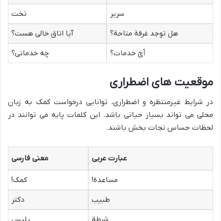
سریر
تخت
هل توجد غرفة متاحة؟
آیا اتاق خالی هست؟
أیّ خدمات؟
چه خدماتی؟
موقعیت های اضطراری
در شرایط غیرمنتظره و اضطراری، توانایی درخواست کمک به زبان
محلی می تواند بسیار حیاتی باشد. این کلمات پایه می توانند در
لحظات حساس نجات بخش باشند.
عبارت عربی
معنی فارسی
مساعدة!
کمک!
طبیب
دکتر
شرطة
پلیس