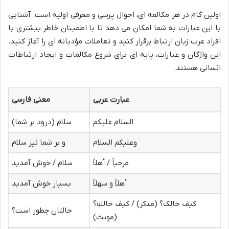
اولین گام در هر مکالمه ای، احوال پرسی و معرفی اولیه است. آشنایی
با این عبارات به شما امکان می دهد تا با اطمینان خاطر بیشتری با
افراد عرب زبان ارتباط برقرار کنید و تعاملات مؤدبانه ای را آغاز کنید.
این واژگان و عبارات، پایه ای برای شروع مکالمات و ایجاد ارتباطات
انسانی هستند.
عبارت عربی
معنی فارسی
السلام علیکم
سلام (درود بر شما)
وعليكم السلام
و بر شما نیز سلام
مرحباً / أهلاً
سلام / خوش آمدید
أهلاً و سهلاً
بسیار خوش آمدید
کیف حالک؟ (مذکر) / کیف حالكِ؟
حالتان چطور است؟
(مونث)