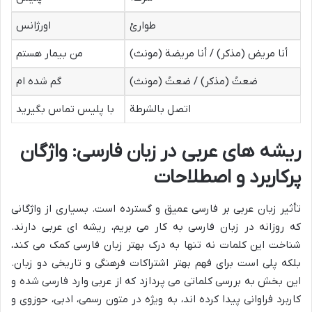
طوارئ
اورژانس
أنا مریض (مذکر) / أنا مریضة (مونث)
من بیمار هستم
ضعتُ (مذکر) / ضعتُ (مونث)
گم شده ام
اتصل بالشرطة
با پلیس تماس بگیرید
ریشه های عربی در زبان فارسی: واژگان
پرکاربرد و اصطلاحات
تأثیر زبان عربی بر فارسی عمیق و گسترده است. بسیاری از واژگانی
که روزانه در زبان فارسی به کار می بریم، ریشه ای عربی دارند.
شناخت این کلمات نه تنها به درک بهتر زبان فارسی کمک می کند،
بلکه پلی است برای فهم بهتر اشتراکات فرهنگی و تاریخی دو زبان.
این بخش به بررسی کلماتی می پردازد که از عربی وارد فارسی شده و
کاربرد فراوانی پیدا کرده اند، به ویژه در متون رسمی، ادبی، حوزوی و