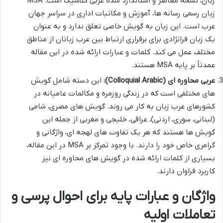
زبان، نسخه معاصر و استاندارد شده عربی کلاسیک است. MSA
زبان رسمی رسانه ها، آموزش و مکاتبات اداری در سراسر جهان
عرب است. این زبان به گویش خاصی تعلق ندارد و به عنوان
یک زبان فرانژادی برای برقراری ارتباط بین عرب زبانان از مناطق
مختلف عمل می کند. کلمات و عبارات ارائه شده در این مقاله
عمدتاً بر پایه MSA هستند.
عربی محاوره ای (Colloquial Arabic):
این دسته شامل گویش
های مختلفی است که در زندگی روزمره و مکالمات عامیانه در
کشورهای عرب زبان به کار می روند. گویش های مصری، شامی
(لبنانی، سوری، اردنی)، عراقی، خلیجی و مغربی از جمله این
گویش ها هستند که هر یک تفاوت های لهجه ای، واژگانی و
گرامری خاص خود را دارند. با وجود تمرکز بر MSA در این مقاله،
بسیاری از کلمات ارائه شده در گویش های محاوره ای نیز
کاربرد فراوان دارند.
واژگان و عبارات پایه برای احوال پرسی و
تعاملات اولیه